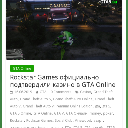
GTA Online
Rockstar Games официально
подтвердили казино в GTA Online
,
16.06.2019
GTA
0 Comments
Casino
Grand Theft
,
,
,
Auto
Grand Theft Auto 5
Grand Theft Auto Online
Grand Theft
,
,
,
,
Auto V
Grand Theft Auto V Premium Online Edition
gta
gta 5
,
,
,
,
,
,
GTA 5 Online
GTA Online
GTA V
GTA Онлайн
money
poker
,
,
,
,
,
Rockstar
Rockstar Games
Social Club
Vinewood
азарт
,
,
,
,
,
,
,
азартные игры
белое
валюта
ГТА
ГТА 5
ГТА онлайн
ГТА5