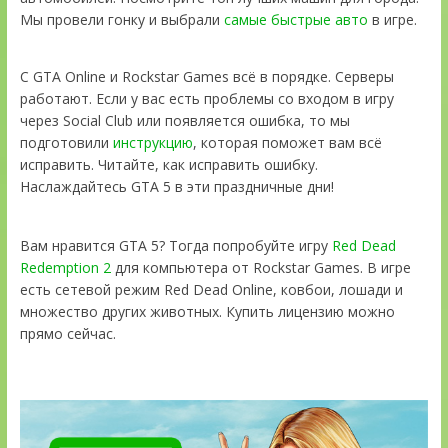
Мы провели гонку и выбрали
самые быстрые авто
в игре.
С GTA Online и Rockstar Games всё в порядке. Серверы
работают. Если у вас есть проблемы со входом в игру
через Social Club или появляется ошибка, то мы
подготовили
инструкцию
, которая поможет вам всё
исправить. Читайте, как исправить ошибку.
Наслаждайтесь GTA 5 в эти праздничные дни!
Вам нравится GTA 5? Тогда попробуйте игру
Red Dead
Redemption 2
для компьютера от Rockstar Games. В игре
есть сетевой режим Red Dead Online, ковбои, лошади и
множество других животных. Купить лицензию можно
прямо сейчас.