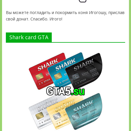
Вы можете погладить и покормить коня Игогошу, прислав
свой донат. Спасибо. Игого!
Shark card GTA