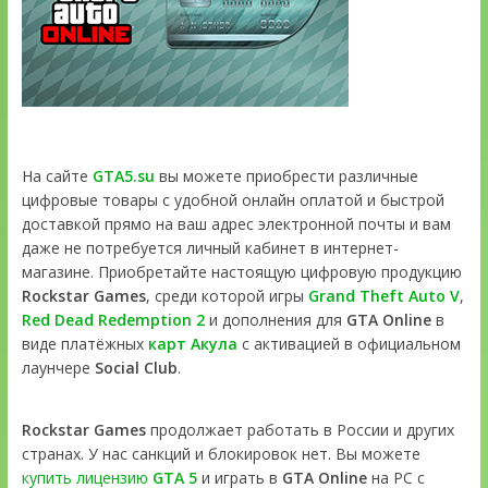
На сайте
GTA5.su
вы можете приобрести различные
цифровые товары с удобной онлайн оплатой и быстрой
доставкой прямо на ваш адрес электронной почты и вам
даже не потребуется личный кабинет в интернет-
магазине. Приобретайте настоящую цифровую продукцию
Rockstar Games
, среди которой игры
Grand Theft Auto V
,
Red Dead Redemption 2
и дополнения для
GTA Online
в
виде платёжных
карт Акула
с активацией в официальном
лаунчере
Social Club
.
Rockstar Games
продолжает работать в России и других
странах. У нас санкций и блокировок нет. Вы можете
купить лицензию
GTA 5
и играть в
GTA Online
на PC с