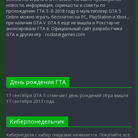
новости, информация, скриншоты и советы по
прохождению ГТА 5. В 2018 году в мультиплеер GTA 5
Online можно играть бесплатно на PC, PlayStation и Xbox ,
при наличии GTA V. GTA 6 ещё не вышла и Рокстар не
анонсировали ГТА 6. Официальный сайт разработчика
GTA и других игр - rockstargames.com
День рождения ГТА
17 сентября GTA 5 отмечает день рождения! Игра вышла
17 сентября 2013 года.
Киберпонедельник
Кибернеделя с кибер скидками начинается. Покупайте всё,