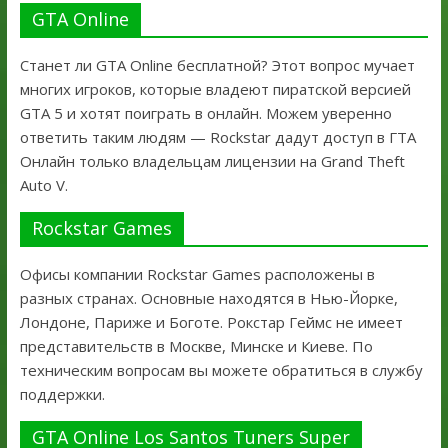
GTA Online
Станет ли GTA Online бесплатной? Этот вопрос мучает
многих игроков, которые владеют пиратской версией
GTA 5 и хотят поиграть в онлайн. Можем уверенно
ответить таким людям — Rockstar дадут доступ в ГТА
Онлайн только владельцам лицензии на Grand Theft
Auto V.
Rockstar Games
Офисы компании Rockstar Games расположены в
разных странах. Основные находятся в Нью-Йорке,
Лондоне, Париже и Боготе. Рокстар Геймс не имеет
представительств в Москве, Минске и Киеве. По
техническим вопросам вы можете обратиться в службу
поддержки.
GTA Online Los Santos Tuners Super