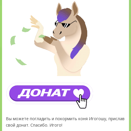
Вы можете погладить и покормить коня Игогошу, прислав
свой донат. Спасибо. Игого!