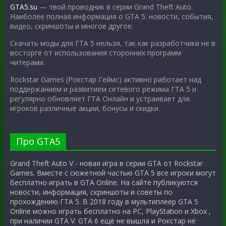
GTA5.su
— твой проводник в серии Grand Theft Auto.
Наиболее полная информация о GTA 5: новости, события,
видео, скриншоты и многое другое.
Скачать моды для ГТА 5 нельзя, так как разработчики не в
восторге от использования сторонних программ
читерами.
Rockstar Games (Рокстар Геймс) активно работает над
поддержанием и развитием сетевого режима ГТА 5 и
регулярно обновляет ГТА Онлайн и устраивает для
игроков различные акции, бонусы и скидки.
Про GTA5
Grand Theft Auto V - новая игра в серии GTA от Rockstar
Games. Вместе с сюжетной частью GTA 5 все игроки могут
бесплатно играть в GTA Online. На сайте публикуются
новости, информация, скриншоты и советы по
прохождению ГТА 5. В 2018 году в мультиплеер GTA 5
Online можно играть бесплатно на PC, PlayStation и Xbox ,
при наличии GTA V. GTA 6 ещё не вышла и Рокстар не