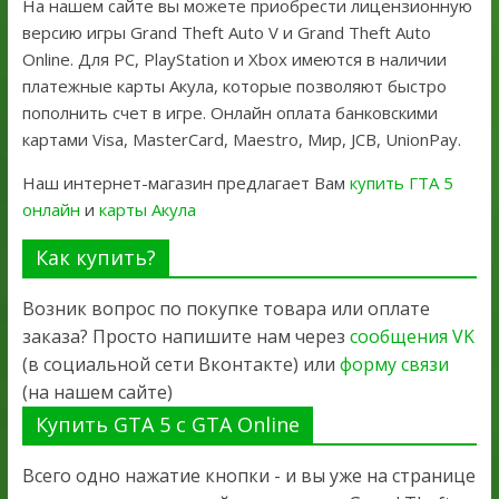
На нашем сайте вы можете приобрести лицензионную
версию игры Grand Theft Auto V и Grand Theft Auto
Online. Для PC, PlayStation и Xbox имеются в наличии
платежные карты Акула, которые позволяют быстро
пополнить счет в игре. Онлайн оплата банковскими
картами Visa, MasterCard, Maestro, Мир, JCB, UnionPay.
Наш интернет-магазин предлагает Вам
купить ГТА 5
онлайн
и
карты Акула
Как купить?
Возник вопрос по покупке товара или оплате
заказа? Просто напишите нам через
сообщения VK
(в социальной сети Вконтакте) или
форму связи
(на нашем сайте)
Купить GTA 5 с GTA Online
Всего одно нажатие кнопки - и вы уже на странице