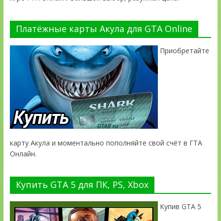
Платёжные карты Акула для GTA Online
Приобретайте
карту Акула и моментально пополняйте свой счёт в ГТА
Онлайн.
Купить GTA 5 для ПК, PS, Xbox
Купив GTA 5