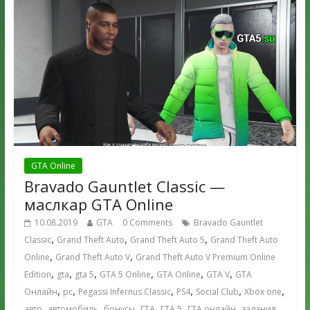
GTA Online
Bravado Gauntlet Classic —
маслкар GTA Online
10.08.2019
GTA
0 Comments
Bravado Gauntlet
,
,
,
Classic
Grand Theft Auto
Grand Theft Auto 5
Grand Theft Auto
,
,
Online
Grand Theft Auto V
Grand Theft Auto V Premium Online
,
,
,
,
,
,
Edition
gta
gta 5
GTA 5 Online
GTA Online
GTA V
GTA
,
,
,
,
,
,
Онлайн
pc
Pegassi Infernus Classic
PS4
Social Club
Xbox one
,
,
,
,
,
,
,
авто
автомобиль
бонусы
ГТА
ГТА 5
ГТА онлайн
задания