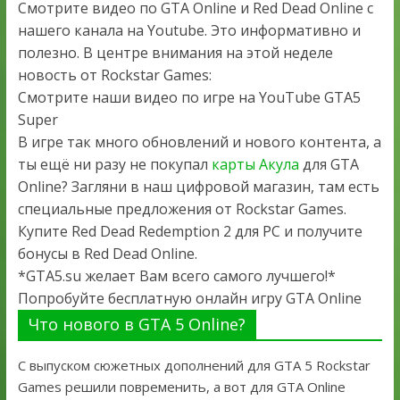
Смотрите видео по GTA Online и Red Dead Online с
нашего канала на Youtube. Это информативно и
полезно. В центре внимания на этой неделе
новость от Rockstar Games:
Смотрите наши видео по игре на YouTube GTA5
Super
В игре так много обновлений и нового контента, а
ты ещё ни разу не покупал
карты Акула
для GTA
Online? Загляни в наш цифровой магазин, там есть
специальные предложения от Rockstar Games.
Купите Red Dead Redemption 2 для PC и получите
бонусы в Red Dead Online.
*GTA5.su желает Вам всего самого лучшего!*
Попробуйте бесплатную онлайн игру GTA Online
Что нового в GTA 5 Online?
С выпуском сюжетных дополнений для GTA 5 Rockstar
Games решили повременить, а вот для GTA Online