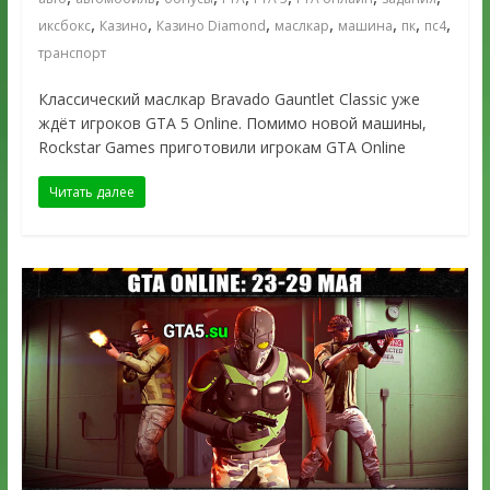
,
,
,
,
,
,
,
иксбокс
Казино
Казино Diamond
маслкар
машина
пк
пс4
транспорт
Классический маслкар Bravado Gauntlet Classic уже
ждёт игроков GTA 5 Online. Помимо новой машины,
Rockstar Games приготовили игрокам GTA Online
Читать далее