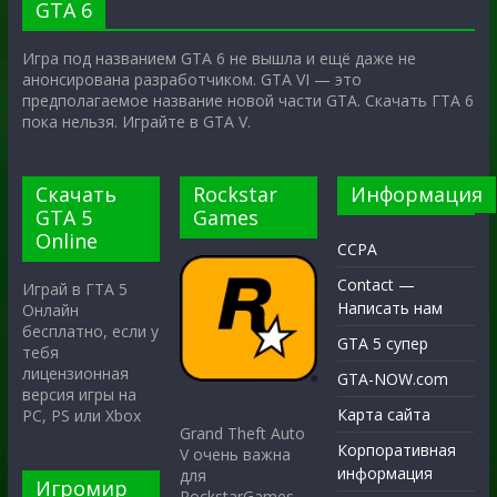
GTA 6
Игра под названием GTA 6 не вышла и ещё даже не
анонсирована разработчиком. GTA VI — это
предполагаемое название новой части GTA. Скачать ГТА 6
пока нельзя. Играйте в GTA V.
Скачать
Rockstar
Информация
GTA 5
Games
Online
CCPA
Contact —
Играй в ГТА 5
Написать нам
Онлайн
бесплатно, если у
GTA 5 супер
тебя
лицензионная
GTA-NOW.com
версия игры на
Карта сайта
PC, PS или Xbox
Grand Theft Auto
Корпоративная
V очень важна
информация
для
Игромир
RockstarGames,