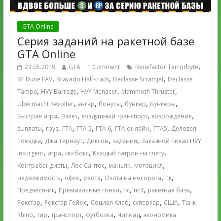
GTA Online
Серия заданий на ракетной базе
GTA Online
,
23.05.2019
GTA
1 Comment
Benefactor Terrorbyte
,
,
,
BF Dune FAV
Bravado Half-track
Declasse Scramjet
Declasse
,
,
,
,
Tampa
HVY Barrage
HVY Menacer
Mammoth Thruster
,
,
,
,
,
Ubermacht Revolter
ангар
бонусы
бункер
Бункеры
,
,
,
,
Быстрая игра
Взлет
воздушный транспорт
возрождение
,
,
,
,
,
,
,
выплаты
груз
ГТА
ГТА 5
ГТА 6
ГТА онлайн
ГТА5
Деловая
,
,
,
,
поездка
Джаггернаут
Диксон
задания
Заказной пикап HVY
,
,
,
,
Insurgent
игра
иксбокс
Каждый патрон на счету
,
,
,
,
Контрабандисты
Лос-Сантос
маньяк
мотоцикл
,
,
,
,
,
недвижимость
офис
охота
Охота на носорога
пк
,
,
,
,
,
Предвестник
Премиальные гонки
пс
пс4
ракетная база
,
,
,
,
,
Рокстар
Рокстар Геймс
Социал Клаб
суперкар
США
Танк
,
,
,
,
,
Rhino
тир
транспорт
футболка
Чилиад
экономика