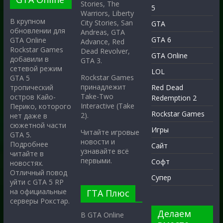
Stories, The
5
Warriors, Liberty
В крупном
City Stories, San
GTA
обновлении для
Andreas, GTA
GTA 6
GTA Online
Advance, Red
Rockstar Games
Dead Revolver,
GTA Online
добавили в
GTA 3.
сетевой режим
LOL
Rockstar Games
GTA 5
принадлежит
тропический
Red Dead
Take-Two
остров Кайо-
Redemption 2
Interactive (Take
Перико, которого
Rockstar Games
2).
нет даже в
сюжетной части
Игры
Читайте игровые
GTA 5.
новости и
Подробнее
Сайт
узнавайте всё
читайте в
первыми.
Софт
новостях.
Отличный повод
Супер
уйти с GTA 5 RP
на официальные
ГТА Плюс
серверы Рокстар.
Делаем
В GTA Online