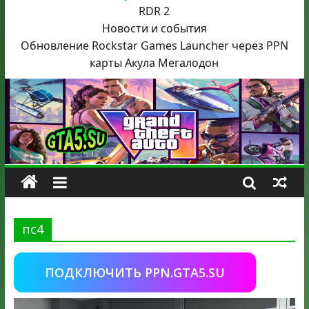
RDR 2
Новости и события
Обновление Rockstar Games Launcher через PPN
карты Акула
Мегалодон
пс4
ПОДКЛЮЧИТЬ PPN.GTA5.SU