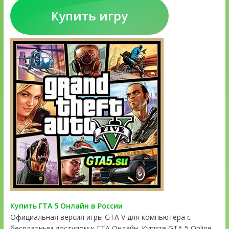
Купить игру
Купить ГТА 5 Онлайн в России
Официальная версия игры GTA V для компьютера с
бесплатным доступом к ГТА Онлайн. Купите GTA 5 Online