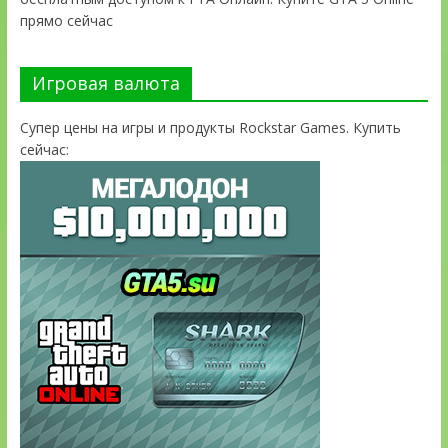
прямо сейчас
Игровая валюта
Супер цены на игры и продукты Rockstar Games. Купить
сейчас: