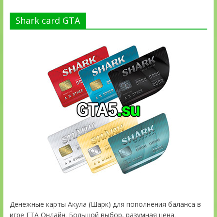
Shark card GTA
Денежные карты Акула (Шарк) для пополнения баланса в
игре ГТА Онлайн. Большой выбор, разумная цена.