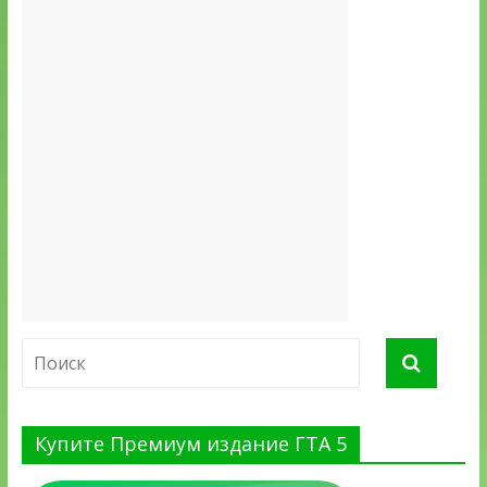
Купите Премиум издание ГТА 5