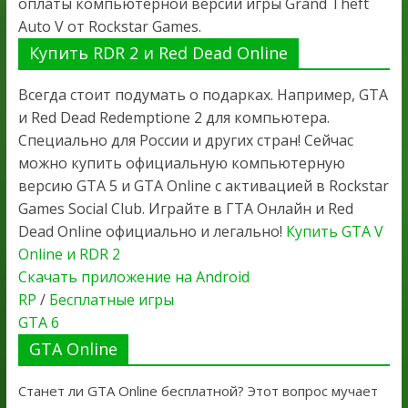
оплаты компьютерной версии игры Grand Theft
Auto V от Rockstar Games.
Купить RDR 2 и Red Dead Online
Всегда стоит подумать о подарках. Например, GTA
и Red Dead Redemptione 2 для компьютера.
Специально для России и других стран! Сейчас
можно купить официальную компьютерную
версию GTA 5 и GTA Online с активацией в Rockstar
Games Social Club. Играйте в ГТА Онлайн и Red
Dead Online официально и легально!
Купить GTA V
Online и RDR 2
Скачать приложение на Android
RP
/
Бесплатные игры
GTA 6
GTA Online
Станет ли GTA Online бесплатной? Этот вопрос мучает