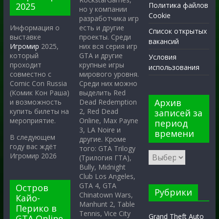
2025
Политика файлов
но у компании
Cookie
разработчика игр
есть и другие
Информация о
Список открытых
проекты. Среди
выставке
вакансий
них вся серия игр
Игромир
2025,
GTA и другие
который
Условия
крупные игры
проходит
использования
мирового уровня.
совместно с
Среди них можно
Comic Con Russia
выделить Red
(Комик Кон Раша)
Архив
Dead Redemption
и возможность
2, Red Dead
купить билеты на
записей за
Online, Max Payne
мероприятие.
период
3, LA Noire и
времени
В следующем
другие. Кроме
году вас ждёт
того: GTA Trilogy
Игромир 2026
(Трилогия ГТА),
Bully, Midnight
Club Los Angeles,
GTA 4, GTA
Остров
Рубрики
Chinatown Wars,
Кайо-
Manhunt 2, Table
Перико в
Tennis, Vice City
Grand Theft Auto
GTA Online