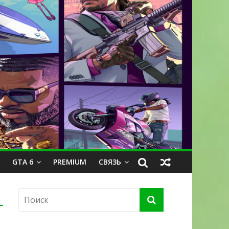
GTA 6
PREMIUM
СВЯЗЬ