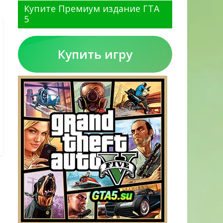
Купите Премиум издание ГТА
5
Купить игру