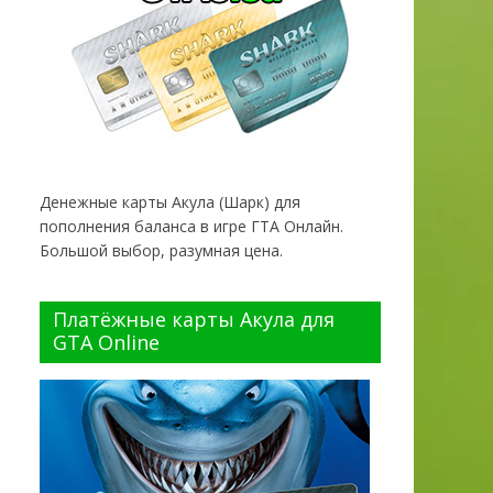
Денежные карты Акула (Шарк) для
пополнения баланса в игре ГТА Онлайн.
Большой выбор, разумная цена.
Платёжные карты Акула для
GTA Online