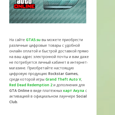
На сайте
GTA5.su
вы можете приобрести
различные цифровые товары с удобной
онлайн оплатой и быстрой доставкой прямо
на ваш адрес электронной почты и вам даже
не потребуется личный кабинет в интернет-
магазине. Приобретайте настоящую
цифровую продукцию
Rockstar Games
,
среди которой игры
Grand Theft Auto V
,
Red Dead Redemption 2
и дополнения для
GTA Online
в виде платёжных
карт Акула
с
активацией в официальном лаунчере
Social
Club
.