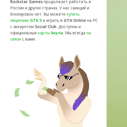
Rockstar Games
продолжает работать в
России и других странах. У нас санкций и
блокировок нет. Вы можете
купить
лицензию
GTA 5
и играть в
GTA Online
на PC
с аккаунтом
Social Club
. Доступны и
официальные
карты
Акула
. Мы всегда
на
связи
с вами.