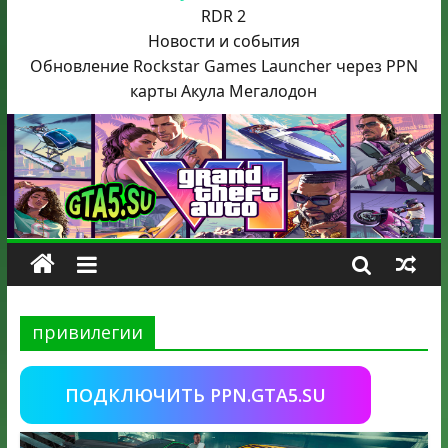
RDR 2
Новости и события
Обновление Rockstar Games Launcher через PPN
карты Акула
Мегалодон
привилегии
ПОДКЛЮЧИТЬ PPN.GTA5.SU