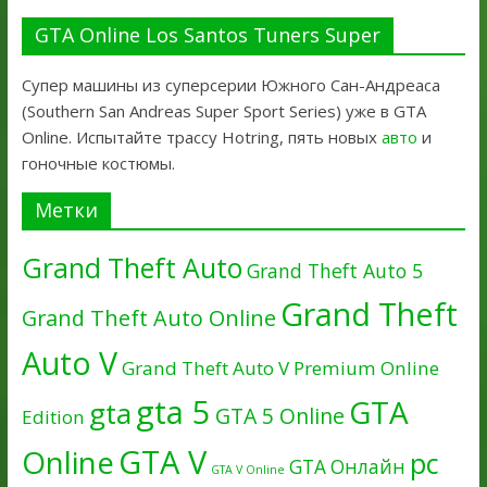
GTA Online Los Santos Tuners Super
Супер машины из суперсерии Южного Сан-Андреаса
(Southern San Andreas Super Sport Series) уже в GTA
Online. Испытайте трассу Hotring, пять новых
авто
и
гоночные костюмы.
Метки
Grand Theft Auto
Grand Theft Auto 5
Grand Theft
Grand Theft Auto Online
Auto V
Grand Theft Auto V Premium Online
gta 5
GTA
gta
GTA 5 Online
Edition
GTA V
Online
pc
GTA Онлайн
GTA V Online