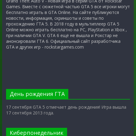
Grand Theft Auto V - новая игра в серии GTA от Rockstar
Games. Вместе с сюжетной частью GTA 5 все игроки могут
бесплатно играть в GTA Online. На сайте публикуются
новости, информация, скриншоты и советы по
прохождению ГТА 5. В 2018 году в мультиплеер GTA 5
Online можно играть бесплатно на PC, PlayStation и Xbox ,
при наличии GTA V. GTA 6 ещё не вышла и Рокстар не
анонсировали ГТА 6. Официальный сайт разработчика
GTA и других игр - rockstargames.com
День рождения ГТА
17 сентября GTA 5 отмечает день рождения! Игра вышла
17 сентября 2013 года.
Киберпонедельник