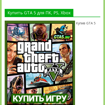
Купить GTA 5 для ПК, PS, Xbox
Купив GTA 5