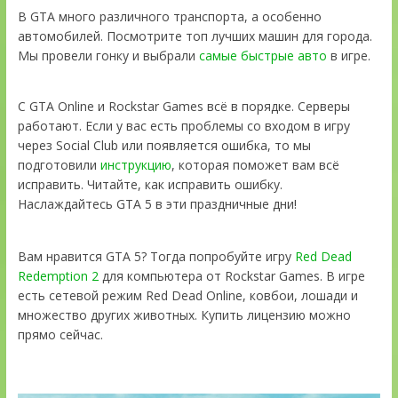
В GTA много различного транспорта, а особенно
автомобилей. Посмотрите топ лучших машин для города.
Мы провели гонку и выбрали
самые быстрые авто
в игре.
С GTA Online и Rockstar Games всё в порядке. Серверы
работают. Если у вас есть проблемы со входом в игру
через Social Club или появляется ошибка, то мы
подготовили
инструкцию
, которая поможет вам всё
исправить. Читайте, как исправить ошибку.
Наслаждайтесь GTA 5 в эти праздничные дни!
Вам нравится GTA 5? Тогда попробуйте игру
Red Dead
Redemption 2
для компьютера от Rockstar Games. В игре
есть сетевой режим Red Dead Online, ковбои, лошади и
множество других животных. Купить лицензию можно
прямо сейчас.