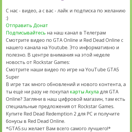
С нас - видео, а с вас - лайк и подписка по желанию
:)
Отправить Донат
Подписывайтесь
на наш канал в Телеграм
Смотрите видео по GTA Online и Red Dead Online с
нашего канала на Youtube. Это информативно и
полезно. В центре внимания на этой неделе
новость от Rockstar Games:
Смотрите наши видео по игре на YouTube GTA5
Super
В игре так много обновлений и нового контента, а
ты ещё ни разу не покупал
карты Акула
для GTA
Online? Загляни в наш цифровой магазин, там есть
специальные предложения от Rockstar Games.
Купите Red Dead Redemption 2 для PC и получите
бонусы в Red Dead Online.
*GTA5.su желает Вам всего самого лучшего!*