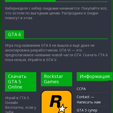
Кибернеделя с кибер скидками начинается. Покупайте всё,
что хотели по выгодным ценам. Распродажи и скидки
помогут в этом.
GTA 6
Игра под названием GTA 6 не вышла и ещё даже не
анонсирована разработчиком. GTA VI — это
предполагаемое название новой части GTA. Скачать ГТА 6
пока нельзя. Играйте в GTA V.
Скачать
Rockstar
Информация
GTA 5
Games
Online
CCPA
Contact —
Играй в ГТА 5
Написать нам
Онлайн
бесплатно, если у
GTA 5 супер
тебя