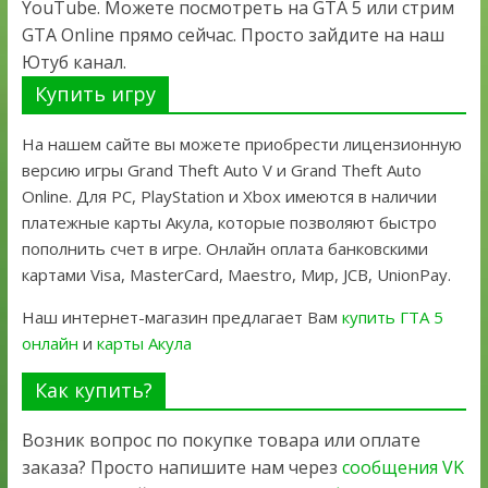
YouTube. Можете посмотреть на GTA 5 или стрим
GTA Online прямо сейчас. Просто зайдите на наш
Ютуб канал.
Купить игру
На нашем сайте вы можете приобрести лицензионную
версию игры Grand Theft Auto V и Grand Theft Auto
Online. Для PC, PlayStation и Xbox имеются в наличии
платежные карты Акула, которые позволяют быстро
пополнить счет в игре. Онлайн оплата банковскими
картами Visa, MasterCard, Maestro, Мир, JCB, UnionPay.
Наш интернет-магазин предлагает Вам
купить ГТА 5
онлайн
и
карты Акула
Как купить?
Возник вопрос по покупке товара или оплате
заказа? Просто напишите нам через
сообщения VK