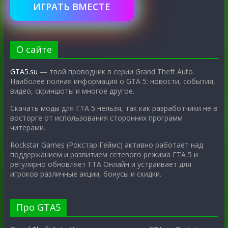
ИГРАТЬ ВМЕСТЕ
О сайте
GTA5.su
— твой проводник в серии Grand Theft Auto.
Наиболее полная информация о GTA 5: новости, события,
видео, скриншоты и многое другое.
Скачать моды для ГТА 5 нельзя, так как разработчики не в
восторге от использования сторонних программ
читерами.
Rockstar Games (Рокстар Геймс) активно работает над
поддержанием и развитием сетевого режима ГТА 5 и
регулярно обновляет ГТА Онлайн и устраивает для
игроков различные акции, бонусы и скидки.
Про GTA5