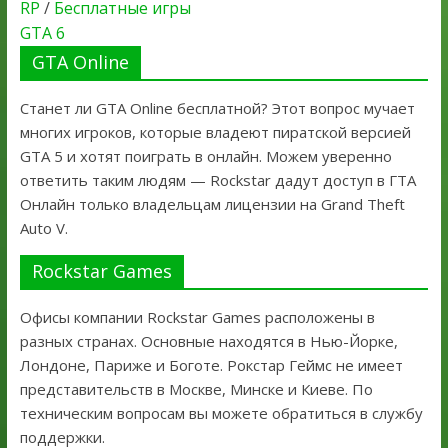
RP
/
Бесплатные игры
GTA 6
GTA Online
Станет ли GTA Online бесплатной? Этот вопрос мучает
многих игроков, которые владеют пиратской версией
GTA 5 и хотят поиграть в онлайн. Можем уверенно
ответить таким людям — Rockstar дадут доступ в ГТА
Онлайн только владельцам лицензии на Grand Theft
Auto V.
Rockstar Games
Офисы компании Rockstar Games расположены в
разных странах. Основные находятся в Нью-Йорке,
Лондоне, Париже и Боготе. Рокстар Геймс не имеет
представительств в Москве, Минске и Киеве. По
техническим вопросам вы можете обратиться в службу
поддержки.