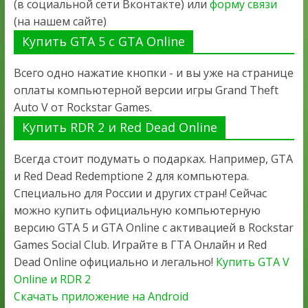
(в социальной сети Вконтакте) или
форму связи
(на нашем сайте)
Купить GTA 5 с GTA Online
Всего одно нажатие кнопки - и вы уже на странице
оплаты компьютерной версии игры Grand Theft
Auto V от Rockstar Games.
Купить RDR 2 и Red Dead Online
Всегда стоит подумать о подарках. Например, GTA
и Red Dead Redemptione 2 для компьютера.
Специально для России и других стран! Сейчас
можно купить официальную компьютерную
версию GTA 5 и GTA Online с активацией в Rockstar
Games Social Club. Играйте в ГТА Онлайн и Red
Dead Online официально и легально!
Купить GTA V
Online и RDR 2
Скачать приложение на Android