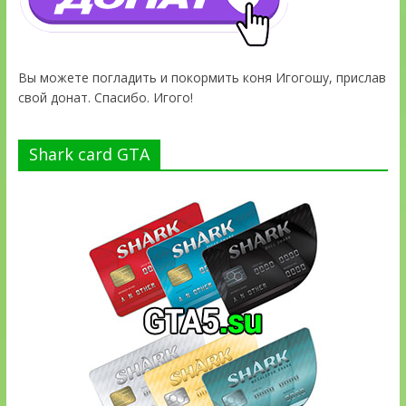
Вы можете погладить и покормить коня Игогошу, прислав
свой донат. Спасибо. Игого!
Shark card GTA