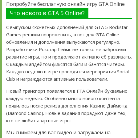
Попробуйте бесплатную онлайн игру GTA Online
Что нового в GTA 5 Online?
С выпуском сюжетных дополнений для GTA 5 Rockstar
Games решили повременить, а вот для GTA Online
обновления и дополнения выпускаются регулярно.
Разработчики Рокстар Геймс не только не забросили
развитие игры, но и продолжают активно её развивать.
С каждым апдейтом фиксятся баги и банятся читеры.
Каждую неделю в игре проводятся мероприятия Social
Club и награждаются активные пользователи.
Новый транспорт появляется в ГТА Онлайн буквально
каждую неделю. Особенно много нового контента
появилось после релиза дополнения Казино Даймонд
(Diamond Casino). Новые задания порадуют даже тех,
кто не любит азартные игры.
Мы снимаем для вас видео и загружаем на