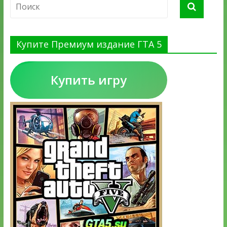
Купите Премиум издание ГТА 5
Купить игру