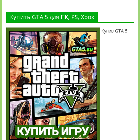
Купить GTA 5 для ПК, PS, Xbox
Купив GTA 5