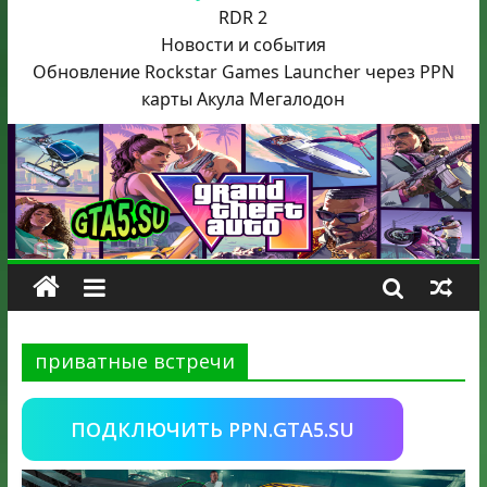
RDR 2
Новости и события
Обновление Rockstar Games Launcher через PPN
карты Акула
Мегалодон
приватные встречи
ПОДКЛЮЧИТЬ PPN.GTA5.SU