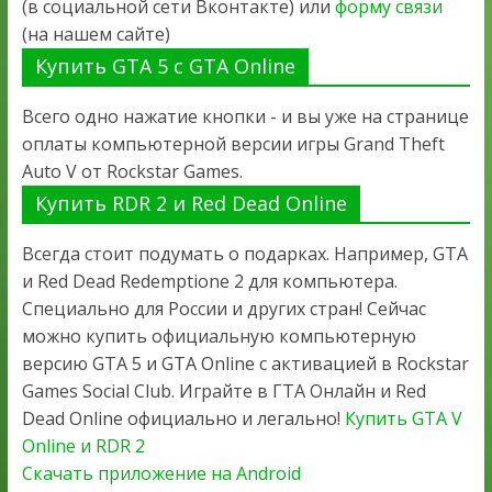
(в социальной сети Вконтакте) или
форму связи
(на нашем сайте)
Купить GTA 5 с GTA Online
Всего одно нажатие кнопки - и вы уже на странице
оплаты компьютерной версии игры Grand Theft
Auto V от Rockstar Games.
Купить RDR 2 и Red Dead Online
Всегда стоит подумать о подарках. Например, GTA
и Red Dead Redemptione 2 для компьютера.
Специально для России и других стран! Сейчас
можно купить официальную компьютерную
версию GTA 5 и GTA Online с активацией в Rockstar
Games Social Club. Играйте в ГТА Онлайн и Red
Dead Online официально и легально!
Купить GTA V
Online и RDR 2
Скачать приложение на Android