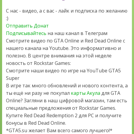
С нас - видео, а с вас - лайк и подписка по желанию
:)
Отправить Донат
Подписывайтесь
на наш канал в Телеграм
Смотрите видео по GTA Online и Red Dead Online с
нашего канала на Youtube. Это информативно и
полезно. В центре внимания на этой неделе
новость от Rockstar Games:
Смотрите наши видео по игре на YouTube GTA5
Super
В игре так много обновлений и нового контента, а
ты ещё ни разу не покупал
карты Акула
для GTA
Online? Загляни в наш цифровой магазин, там есть
специальные предложения от Rockstar Games.
Купите Red Dead Redemption 2 для PC и получите
бонусы в Red Dead Online.
*GTA5.su желает Вам всего самого лучшего!*