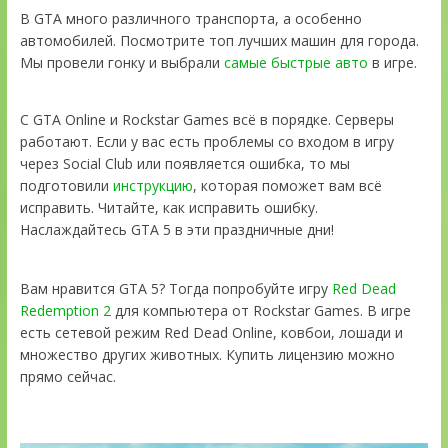
В GTA много различного транспорта, а особенно
автомобилей. Посмотрите топ лучших машин для города.
Мы провели гонку и выбрали
самые быстрые авто
в игре.
С GTA Online и Rockstar Games всё в порядке. Серверы
работают. Если у вас есть проблемы со входом в игру
через Social Club или появляется ошибка, то мы
подготовили
инструкцию
, которая поможет вам всё
исправить. Читайте, как исправить ошибку.
Наслаждайтесь GTA 5 в эти праздничные дни!
Вам нравится GTA 5? Тогда попробуйте игру
Red Dead
Redemption 2
для компьютера от Rockstar Games. В игре
есть сетевой режим Red Dead Online, ковбои, лошади и
множество других животных. Купить лицензию можно
прямо сейчас.