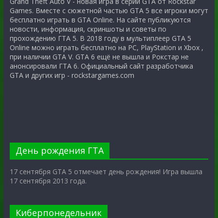
Grand Theft Auto V - новая игра в серии GTA от Rockstar
Games. Вместе с сюжетной частью GTA 5 все игроки могут
бесплатно играть в GTA Online. На сайте публикуются
новости, информация, скриншоты и советы по
прохождению ГТА 5. В 2018 году в мультиплеер GTA 5
Online можно играть бесплатно на PC, PlayStation и Xbox ,
при наличии GTA V. GTA 6 ещё не вышла и Рокстар не
анонсировали ГТА 6. Официальный сайт разработчика
GTA и других игр - rockstargames.com
День рождения ГТА
17 сентября GTA 5 отмечает день рождения! Игра вышла
17 сентября 2013 года.
Киберпонедельник