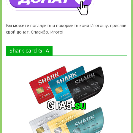
Вы можете погладить и покормить коня Игогошу, прислав
свой донат. Спасибо. Игого!
Shark card GTA