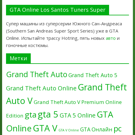
GTA Online Los Santos Tuners Super
Супер машины из суперсерии Южного Сан-Андреаса
(Southern San Andreas Super Sport Series) уже в GTA
Online. Испытайте трассу Hotring, пять новых
авто
и
гоночные костюмы.
Метки
Grand Theft Auto
Grand Theft Auto 5
Grand Theft
Grand Theft Auto Online
Auto V
Grand Theft Auto V Premium Online
gta 5
GTA
gta
GTA 5 Online
Edition
GTA V
Online
pc
GTA Онлайн
GTA V Online