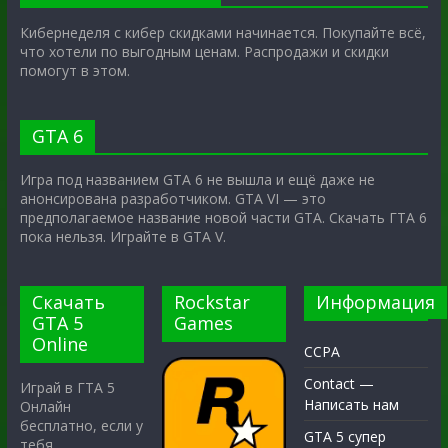
Кибернеделя с кибер скидками начинается. Покупайте всё,
что хотели по выгодным ценам. Распродажи и скидки
помогут в этом.
GTA 6
Игра под названием GTA 6 не вышла и ещё даже не
анонсирована разработчиком. GTA VI — это
предполагаемое название новой части GTA. Скачать ГТА 6
пока нельзя. Играйте в GTA V.
Скачать
Rockstar
Информация
GTA 5
Games
Online
CCPA
Contact —
Играй в ГТА 5
Написать нам
Онлайн
бесплатно, если у
GTA 5 супер
тебя