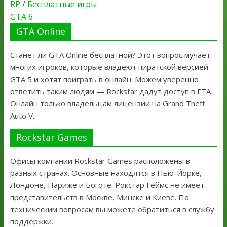
RP
/
Бесплатные игры
GTA 6
GTA Online
Станет ли GTA Online бесплатной? Этот вопрос мучает
многих игроков, которые владеют пиратской версией
GTA 5 и хотят поиграть в онлайн. Можем уверенно
ответить таким людям — Rockstar дадут доступ в ГТА
Онлайн только владельцам лицензии на Grand Theft
Auto V.
Rockstar Games
Офисы компании Rockstar Games расположены в
разных странах. Основные находятся в Нью-Йорке,
Лондоне, Париже и Боготе. Рокстар Геймс не имеет
представительств в Москве, Минске и Киеве. По
техническим вопросам вы можете обратиться в службу
поддержки.