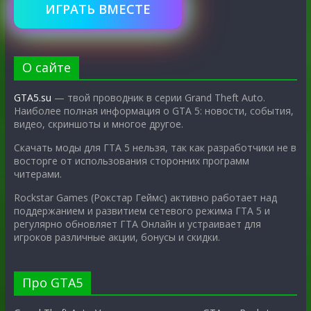
ИГРАТЬ ВМЕСТЕ
О сайте
GTA5.su
— твой проводник в серии Grand Theft Auto.
Наиболее полная информация о GTA 5: новости, события,
видео, скриншоты и многое другое.
Скачать моды для ГТА 5 нельзя, так как разработчики не в
восторге от использования сторонних программ
читерами.
Rockstar Games (Рокстар Геймс) активно работает над
поддержанием и развитием сетевого режима ГТА 5 и
регулярно обновляет ГТА Онлайн и устраивает для
игроков различные акции, бонусы и скидки.
Про GTA5