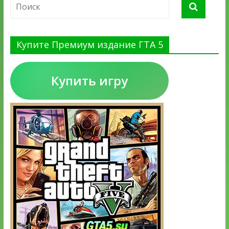
Купите Премиум издание ГТА 5
Купить игру