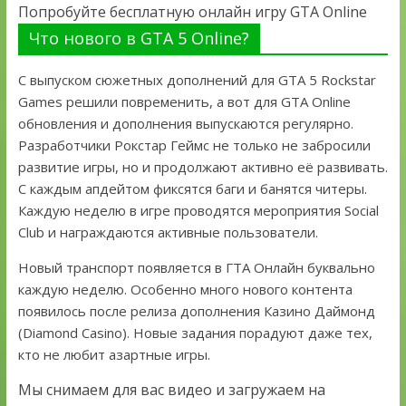
Попробуйте бесплатную онлайн игру GTA Online
Что нового в GTA 5 Online?
С выпуском сюжетных дополнений для GTA 5 Rockstar
Games решили повременить, а вот для GTA Online
обновления и дополнения выпускаются регулярно.
Разработчики Рокстар Геймс не только не забросили
развитие игры, но и продолжают активно её развивать.
С каждым апдейтом фиксятся баги и банятся читеры.
Каждую неделю в игре проводятся мероприятия Social
Club и награждаются активные пользователи.
Новый транспорт появляется в ГТА Онлайн буквально
каждую неделю. Особенно много нового контента
появилось после релиза дополнения Казино Даймонд
(Diamond Casino). Новые задания порадуют даже тех,
кто не любит азартные игры.
Мы снимаем для вас видео и загружаем на