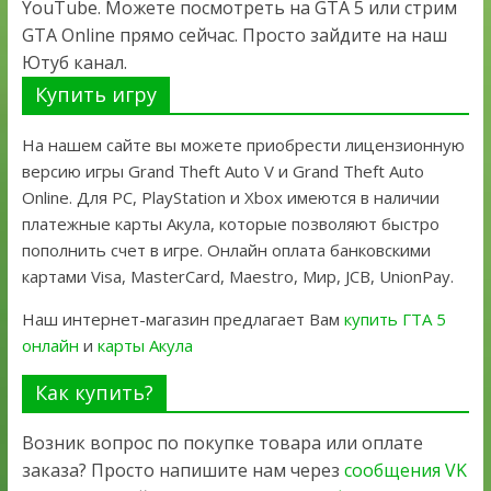
YouTube. Можете посмотреть на GTA 5 или стрим
GTA Online прямо сейчас. Просто зайдите на наш
Ютуб канал.
Купить игру
На нашем сайте вы можете приобрести лицензионную
версию игры Grand Theft Auto V и Grand Theft Auto
Online. Для PC, PlayStation и Xbox имеются в наличии
платежные карты Акула, которые позволяют быстро
пополнить счет в игре. Онлайн оплата банковскими
картами Visa, MasterCard, Maestro, Мир, JCB, UnionPay.
Наш интернет-магазин предлагает Вам
купить ГТА 5
онлайн
и
карты Акула
Как купить?
Возник вопрос по покупке товара или оплате
заказа? Просто напишите нам через
сообщения VK