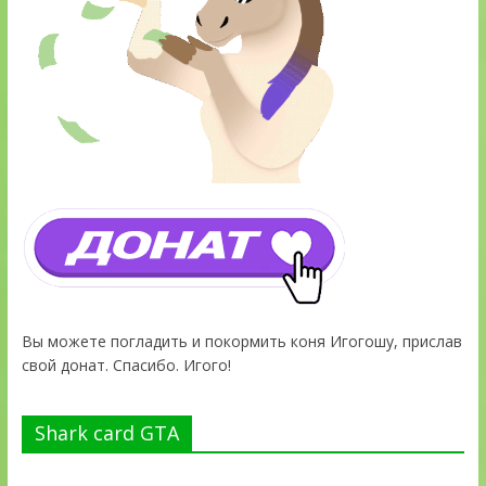
Вы можете погладить и покормить коня Игогошу, прислав
свой донат. Спасибо. Игого!
Shark card GTA