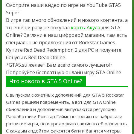
Смотрите наши видео по игре на YouTube GTA5
Super
В игре так много обновлений и нового контента, а
ты ещё ни разу не покупал
карты Акула
для GTA
Online? Загляни в наш цифровой магазин, там есть
специальные предложения от Rockstar Games.
Купите Red Dead Redemption 2 для PC и получите
бонусы в Red Dead Online.
*GTA5.su желает Вам всего самого лучшего!*
Попробуйте бесплатную онлайн игру GTA Online
Что нового в GTA 5 Online?
С выпуском сюжетных дополнений для GTA 5 Rockstar
Games решили повременить, а вот для GTA Online
обновления и дополнения выпускаются регулярно.
Разработчики Рокстар Геймс не только не забросили
развитие игры, но и продолжают активно её развивать.
С каждым апдейтом фиксятся баги и банятся читеры.