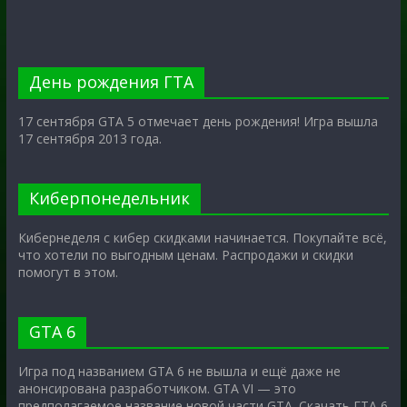
День рождения ГТА
17 сентября GTA 5 отмечает день рождения! Игра вышла
17 сентября 2013 года.
Киберпонедельник
Кибернеделя с кибер скидками начинается. Покупайте всё,
что хотели по выгодным ценам. Распродажи и скидки
помогут в этом.
GTA 6
Игра под названием GTA 6 не вышла и ещё даже не
анонсирована разработчиком. GTA VI — это
предполагаемое название новой части GTA. Скачать ГТА 6