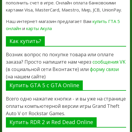
пополнить счет в игре. Онлайн оплата банковскими
картами Visa, MasterCard, Maestro, Мир, JCB, UnionPay.
Наш интернет-магазин предлагает Вам
купить ГТА 5
онлайн
и
карты Акула
Как купить?
Возник вопрос по покупке товара или оплате
заказа? Просто напишите нам через
сообщения VK
(в социальной сети Вконтакте) или
форму связи
(на нашем сайте)
Купить GTA 5 с GTA Online
Всего одно нажатие кнопки - и вы уже на странице
оплаты компьютерной версии игры Grand Theft
Auto V от Rockstar Games.
Купить RDR 2 и Red Dead Online