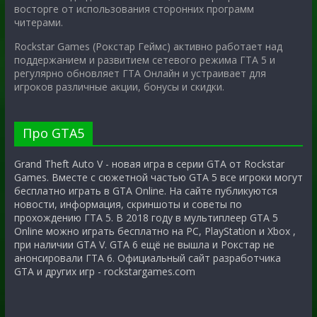
восторге от использования сторонних программ
читерами.
Rockstar Games (Рокстар Геймс) активно работает над
поддержанием и развитием сетевого режима ГТА 5 и
регулярно обновляет ГТА Онлайн и устраивает для
игроков различные акции, бонусы и скидки.
Про GTA5
Grand Theft Auto V - новая игра в серии GTA от Rockstar
Games. Вместе с сюжетной частью GTA 5 все игроки могут
бесплатно играть в GTA Online. На сайте публикуются
новости, информация, скриншоты и советы по
прохождению ГТА 5. В 2018 году в мультиплеер GTA 5
Online можно играть бесплатно на PC, PlayStation и Xbox ,
при наличии GTA V. GTA 6 ещё не вышла и Рокстар не
анонсировали ГТА 6. Официальный сайт разработчика
GTA и других игр - rockstargames.com