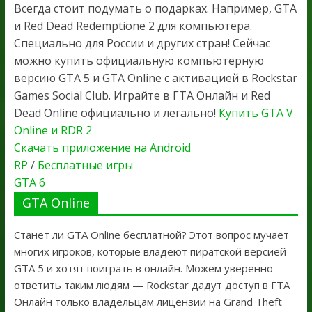
Всегда стоит подумать о подарках. Например, GTA
и Red Dead Redemptione 2 для компьютера.
Специально для России и других стран! Сейчас
можно купить официальную компьютерную
версию GTA 5 и GTA Online с активацией в Rockstar
Games Social Club. Играйте в ГТА Онлайн и Red
Dead Online официально и легально!
Купить GTA V
Online и RDR 2
Скачать приложение на Android
RP
/
Бесплатные игры
GTA 6
GTA Online
Станет ли GTA Online бесплатной? Этот вопрос мучает
многих игроков, которые владеют пиратской версией
GTA 5 и хотят поиграть в онлайн. Можем уверенно
ответить таким людям — Rockstar дадут доступ в ГТА
Онлайн только владельцам лицензии на Grand Theft