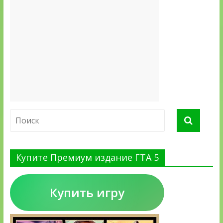
Купите Премиум издание ГТА 5
Купить игру