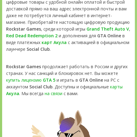
цифровые товары с удобной онлайн оплатой и быстрой
доставкой прямо на ваш адрес электронной почты и вам
даже не потребуется личный кабинет в интернет-
магазине. Приобретайте настоящую цифровую продукцию
Rockstar Games
, среди которой игры
Grand Theft Auto V
,
Red Dead Redemption 2
и дополнения для
GTA Online
в
виде платёжных
карт Акула
с активацией в официальном
лаунчере
Social Club
.
Rockstar Games
продолжает работать в России и других
странах. У нас санкций и блокировок нет. Вы можете
купить лицензию
GTA 5
и играть в
GTA Online
на PC с
аккаунтом
Social Club
. Доступны и официальные
карты
Акула
. Мы всегда
на связи
с вами.