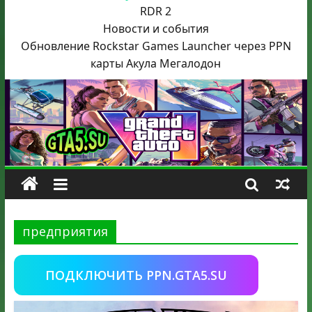
RDR 2
Новости и события
Обновление Rockstar Games Launcher через PPN
карты Акула
Мегалодон
предприятия
ПОДКЛЮЧИТЬ PPN.GTA5.SU