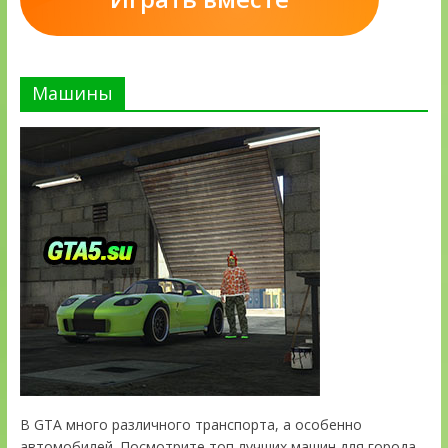
Машины
В GTA много различного транспорта, а особенно
автомобилей. Посмотрите топ лучших машин для города.