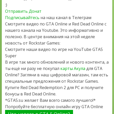
:)
Отправить Донат
Подписывайтесь
на наш канал в Телеграм
Смотрите видео по GTA Online и Red Dead Online с
нашего канала на Youtube. Это информативно и
полезно. В центре внимания на этой неделе
новость от Rockstar Games:
Смотрите наши видео по игре на YouTube GTA5
Super
В игре так много обновлений и нового контента, а
ты ещё ни разу не покупал
карты Акула
для GTA
Online? Загляни в наш цифровой магазин, там есть
специальные предложения от Rockstar Games.
Купите Red Dead Redemption 2 для PC и получите
бонусы в Red Dead Online.
*GTA5.su желает Вам всего самого лучшего!*
Попробуйте бесплатную онлайн игру GTA Online