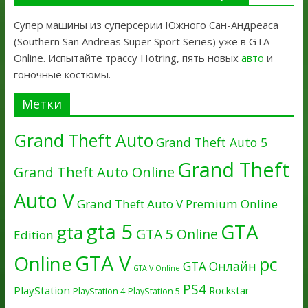
Супер машины из суперсерии Южного Сан-Андреаса
(Southern San Andreas Super Sport Series) уже в GTA
Online. Испытайте трассу Hotring, пять новых
авто
и
гоночные костюмы.
Метки
Grand Theft Auto
Grand Theft Auto 5
Grand Theft
Grand Theft Auto Online
Auto V
Grand Theft Auto V Premium Online
gta 5
GTA
gta
GTA 5 Online
Edition
GTA V
Online
pc
GTA Онлайн
GTA V Online
PS4
PlayStation
Rockstar
PlayStation 4
PlayStation 5