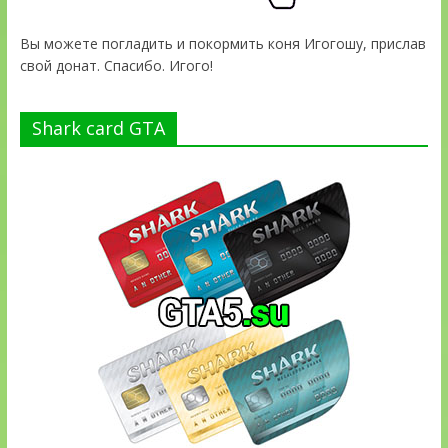
Вы можете погладить и покормить коня Игогошу, прислав
свой донат. Спасибо. Игого!
Shark card GTA