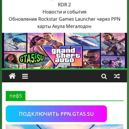
RDR 2
Новости и события
Обновление Rockstar Games Launcher через PPN
карты Акула
Мегалодон
пеф5
ПОДКЛЮЧИТЬ PPN.GTA5.SU