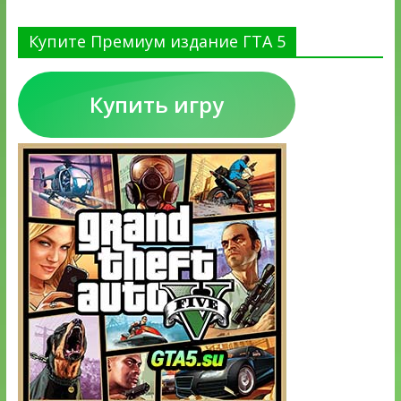
Купите Премиум издание ГТА 5
Купить игру