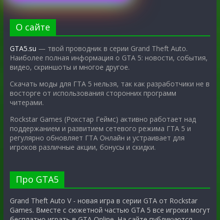
О сайте
GTA5.su
— твой проводник в серии Grand Theft Auto.
Наиболее полная информация о GTA 5: новости, события,
видео, скриншоты и многое другое.
Скачать моды для ГТА 5 нельзя, так как разработчики не в
восторге от использования сторонних программ
читерами.
Rockstar Games (Рокстар Геймс) активно работает над
поддержанием и развитием сетевого режима ГТА 5 и
регулярно обновляет ГТА Онлайн и устраивает для
игроков различные акции, бонусы и скидки.
Про GTA5
Grand Theft Auto V - новая игра в серии GTA от Rockstar
Games. Вместе с сюжетной частью GTA 5 все игроки могут
бесплатно играть в GTA Online. На сайте публикуются