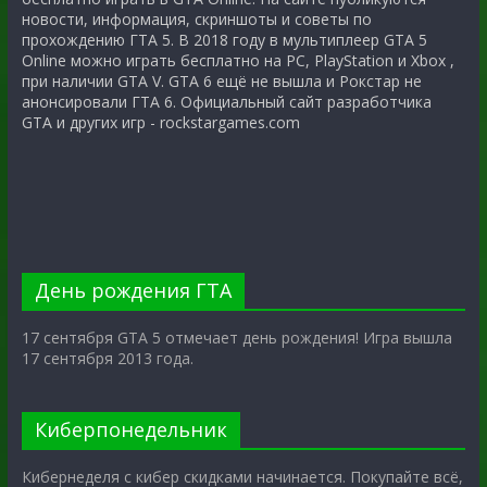
новости, информация, скриншоты и советы по
прохождению ГТА 5. В 2018 году в мультиплеер GTA 5
Online можно играть бесплатно на PC, PlayStation и Xbox ,
при наличии GTA V. GTA 6 ещё не вышла и Рокстар не
анонсировали ГТА 6. Официальный сайт разработчика
GTA и других игр - rockstargames.com
День рождения ГТА
17 сентября GTA 5 отмечает день рождения! Игра вышла
17 сентября 2013 года.
Киберпонедельник
Кибернеделя с кибер скидками начинается. Покупайте всё,