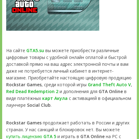
На сайте
GTA5.su
вы можете приобрести различные
цифровые товары с удобной онлайн оплатой и быстрой
доставкой прямо на ваш адрес электронной почты и вам
даже не потребуется личный кабинет в интернет-
магазине. Приобретайте настоящую цифровую продукцию
Rockstar Games
, среди которой игры
Grand Theft Auto V
,
Red Dead Redemption 2
и дополнения для
GTA Online
в
виде платёжных
карт Акула
с активацией в официальном
лаунчере
Social Club
.
Rockstar Games
продолжает работать в России и других
странах. У нас санкций и блокировок нет. Вы можете
купить лицензию
GTA 5
и играть в
GTA Online
на PC с