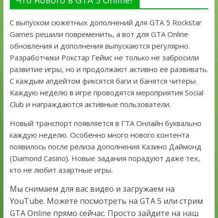
Что нового в GTA 5 Online?
С выпуском сюжетных дополнений для GTA 5 Rockstar
Games решили повременить, а вот для GTA Online
обновления и дополнения выпускаются регулярно.
Разработчики Рокстар Геймс не только не забросили
развитие игры, но и продолжают активно её развивать.
С каждым апдейтом фиксятся баги и банятся читеры.
Каждую неделю в игре проводятся мероприятия Social
Club и награждаются активные пользователи.
Новый транспорт появляется в ГТА Онлайн буквально
каждую неделю. Особенно много нового контента
появилось после релиза дополнения Казино Даймонд
(Diamond Casino). Новые задания порадуют даже тех,
кто не любит азартные игры.
Мы снимаем для вас видео и загружаем на
YouTube. Можете посмотреть на GTA 5 или стрим
GTA Online прямо сейчас. Просто зайдите на наш