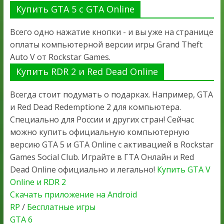
Купить GTA 5 с GTA Online
Всего одно нажатие кнопки - и вы уже на странице
оплаты компьютерной версии игры Grand Theft
Auto V от Rockstar Games.
Купить RDR 2 и Red Dead Online
Всегда стоит подумать о подарках. Например, GTA
и Red Dead Redemptione 2 для компьютера.
Специально для России и других стран! Сейчас
можно купить официальную компьютерную
версию GTA 5 и GTA Online с активацией в Rockstar
Games Social Club. Играйте в ГТА Онлайн и Red
Dead Online официально и легально!
Купить GTA V
Online и RDR 2
Скачать приложение на Android
RP
/
Бесплатные игры
GTA 6