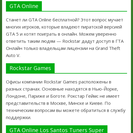
GTA Online
Станет ли GTA Online бесплатной? Этот вопрос мучает
многих игроков, которые владеют пиратской версией
GTA 5 и хотят поиграть в онлайн. Можем уверенно
ответить таким людям — Rockstar дадут доступ в ГТА
Онлайн только владельцам лицензии на Grand Theft
Auto V.
Rockstar Games
Офисы компании Rockstar Games расположены в
разных странах. Основные находятся в Нью-Йорке,
Лондоне, Париже и Боготе. Рокстар Геймс не имеет
представительств в Москве, Минске и Киеве. По
техническим вопросам вы можете обратиться в службу
поддержки.
GTA Online Los Santos Tuners Super