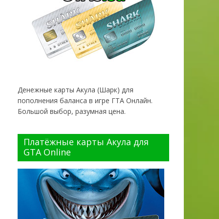
Денежные карты Акула (Шарк) для
пополнения баланса в игре ГТА Онлайн.
Большой выбор, разумная цена.
Платёжные карты Акула для
GTA Online