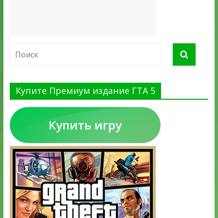
Купите Премиум издание ГТА 5
Купить игру