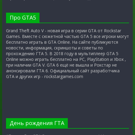
Про GTA5
Grand Theft Auto V - новая игра в серии GTA от Rockstar
Games. Вместе с сюжетной частью GTA 5 все игроки могут
бесплатно играть в GTA Online. На сайте публикуются
новости, информация, скриншоты и советы по
прохождению ГТА 5. В 2018 году в мультиплеер GTA 5
Online можно играть бесплатно на PC, PlayStation и Xbox ,
при наличии GTA V. GTA 6 ещё не вышла и Рокстар не
анонсировали ГТА 6. Официальный сайт разработчика
GTA и других игр - rockstargames.com
День рождения ГТА