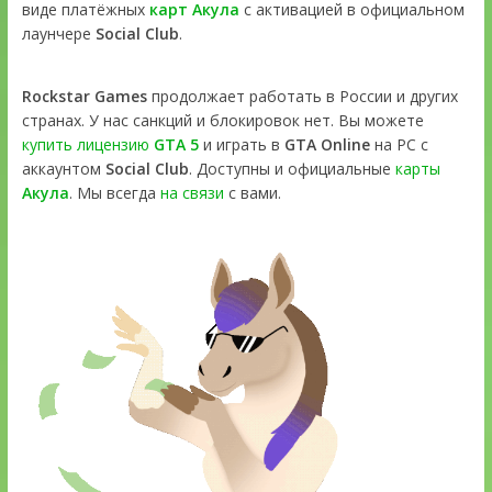
виде платёжных
карт Акула
с активацией в официальном
лаунчере
Social Club
.
Rockstar Games
продолжает работать в России и других
странах. У нас санкций и блокировок нет. Вы можете
купить лицензию
GTA 5
и играть в
GTA Online
на PC с
аккаунтом
Social Club
. Доступны и официальные
карты
Акула
. Мы всегда
на связи
с вами.