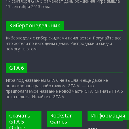
17 сентября GTA 5 отмечает день рождения! Игра вышла
17 сентября 2013 года.
Киберпонедельник
Кибернеделя с кибер скидками начинается. Покупайте всё,
что хотели по выгодным ценам. Распродажи и скидки
помогут в этом.
GTA 6
Игра под названием GTA 6 не вышла и ещё даже не
анонсирована разработчиком. GTA VI — это
предполагаемое название новой части GTA. Скачать ГТА 6
пока нельзя. Играйте в GTA V.
Скачать
Rockstar
Информация
GTA 5
Games
Online