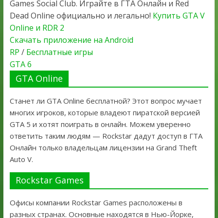
Games Social Club. Играйте в ГТА Онлайн и Red
Dead Online официально и легально!
Купить GTA V
Online и RDR 2
Скачать приложение на Android
RP
/
Бесплатные игры
GTA 6
GTA Online
Станет ли GTA Online бесплатной? Этот вопрос мучает
многих игроков, которые владеют пиратской версией
GTA 5 и хотят поиграть в онлайн. Можем уверенно
ответить таким людям — Rockstar дадут доступ в ГТА
Онлайн только владельцам лицензии на Grand Theft
Auto V.
Rockstar Games
Офисы компании Rockstar Games расположены в
разных странах. Основные находятся в Нью-Йорке,