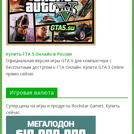
Купить ГТА 5 Онлайн в России
Официальная версия игры GTA V для компьютера с
бесплатным доступом к ГТА Онлайн. Купите GTA 5 Online
прямо сейчас
Игровая валюта
Супер цены на игры и продукты Rockstar Games. Купить
сейчас: