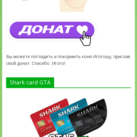
Вы можете погладить и покормить коня Игогошу, прислав
свой донат. Спасибо. Игого!
Shark card GTA