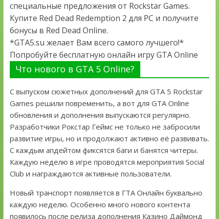
специальные предложения от Rockstar Games.
Купите Red Dead Redemption 2 для PC и получите
бонусы в Red Dead Online.
*GTA5.su желает Вам всего самого лучшего!*
Попробуйте бесплатную онлайн игру GTA Online
Что нового в GTA 5 Online?
С выпуском сюжетных дополнений для GTA 5 Rockstar
Games решили повременить, а вот для GTA Online
обновления и дополнения выпускаются регулярно.
Разработчики Рокстар Геймс не только не забросили
развитие игры, но и продолжают активно её развивать.
С каждым апдейтом фиксятся баги и банятся читеры.
Каждую неделю в игре проводятся мероприятия Social
Club и награждаются активные пользователи.
Новый транспорт появляется в ГТА Онлайн буквально
каждую неделю. Особенно много нового контента
появилось после релиза дополнения Казино Даймонд