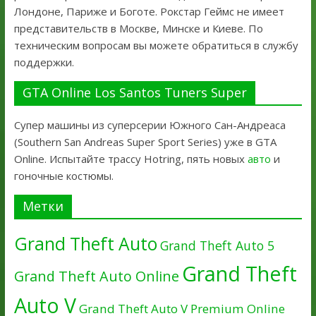
Лондоне, Париже и Боготе. Рокстар Геймс не имеет
представительств в Москве, Минске и Киеве. По
техническим вопросам вы можете обратиться в службу
поддержки.
GTA Online Los Santos Tuners Super
Супер машины из суперсерии Южного Сан-Андреаса
(Southern San Andreas Super Sport Series) уже в GTA
Online. Испытайте трассу Hotring, пять новых
авто
и
гоночные костюмы.
Метки
Grand Theft Auto
Grand Theft Auto 5
Grand Theft
Grand Theft Auto Online
Auto V
Grand Theft Auto V Premium Online