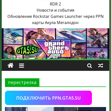
RDR 2
Новости и события
Обновление Rockstar Games Launcher через PPN
карты Акула
Мегалодон
перестрелка
ПОДКЛЮЧИТЬ PPN.GTA5.SU