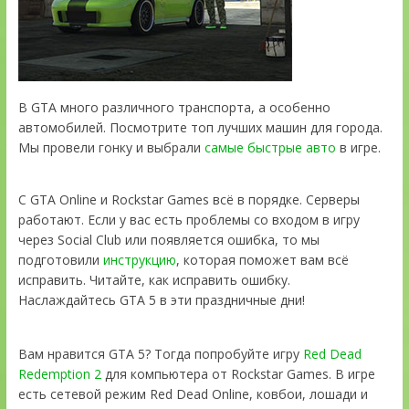
В GTA много различного транспорта, а особенно
автомобилей. Посмотрите топ лучших машин для города.
Мы провели гонку и выбрали
самые быстрые авто
в игре.
С GTA Online и Rockstar Games всё в порядке. Серверы
работают. Если у вас есть проблемы со входом в игру
через Social Club или появляется ошибка, то мы
подготовили
инструкцию
, которая поможет вам всё
исправить. Читайте, как исправить ошибку.
Наслаждайтесь GTA 5 в эти праздничные дни!
Вам нравится GTA 5? Тогда попробуйте игру
Red Dead
Redemption 2
для компьютера от Rockstar Games. В игре
есть сетевой режим Red Dead Online, ковбои, лошади и