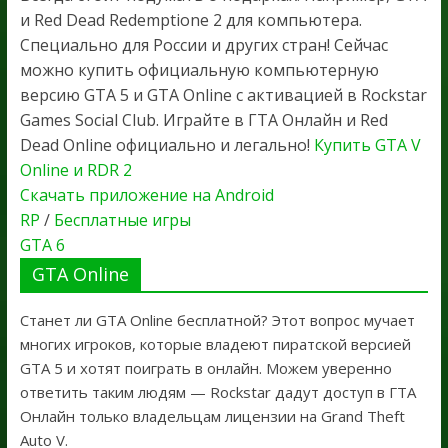
и Red Dead Redemptione 2 для компьютера.
Специально для России и других стран! Сейчас
можно купить официальную компьютерную
версию GTA 5 и GTA Online с активацией в Rockstar
Games Social Club. Играйте в ГТА Онлайн и Red
Dead Online официально и легально!
Купить GTA V
Online и RDR 2
Скачать приложение на Android
RP
/
Бесплатные игры
GTA 6
GTA Online
Станет ли GTA Online бесплатной? Этот вопрос мучает
многих игроков, которые владеют пиратской версией
GTA 5 и хотят поиграть в онлайн. Можем уверенно
ответить таким людям — Rockstar дадут доступ в ГТА
Онлайн только владельцам лицензии на Grand Theft
Auto V.