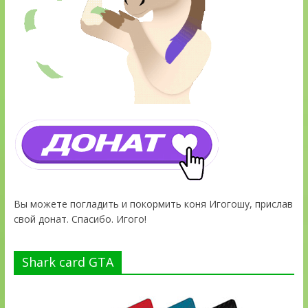
Вы можете погладить и покормить коня Игогошу, прислав
свой донат. Спасибо. Игого!
Shark card GTA