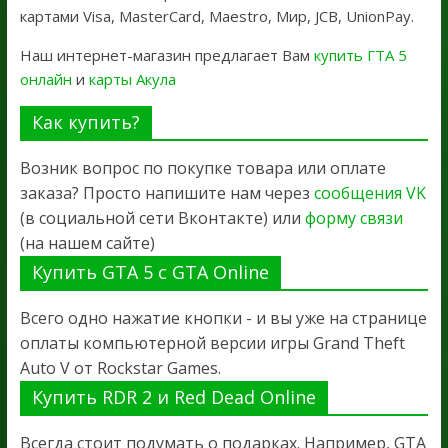
картами Visa, MasterCard, Maestro, Мир, JCB, UnionPay.
Наш интернет-магазин предлагает Вам
купить ГТА 5
онлайн
и
карты Акула
Как купить?
Возник вопрос по покупке товара или оплате
заказа? Просто напишите нам через
сообщения VK
(в социальной сети Вконтакте) или
форму связи
(на нашем сайте)
Купить GTA 5 с GTA Online
Всего одно нажатие кнопки - и вы уже на странице
оплаты компьютерной версии игры Grand Theft
Auto V от Rockstar Games.
Купить RDR 2 и Red Dead Online
Всегда стоит подумать о подарках. Например, GTA