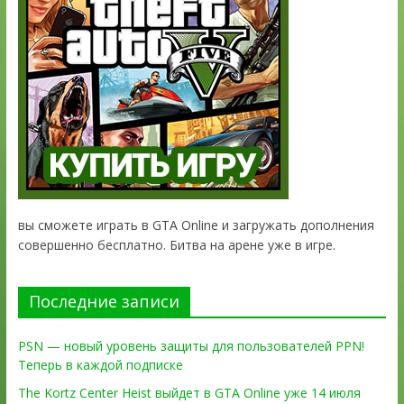
вы сможете играть в GTA Online и загружать дополнения
совершенно бесплатно. Битва на арене уже в игре.
Последние записи
PSN — новый уровень защиты для пользователей PPN!
Теперь в каждой подписке
The Kortz Center Heist выйдет в GTA Online уже 14 июля