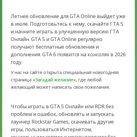
Летнее обновление для GTA Online выйдет уже
в июле. Подготовьтесь к нему, скачайте ГТА 5
и начните играть в улучшенную версию ГТА
Онлайн. GTA 5 и GTA Online регулярно
получают бесплатные обновления и
дополнения. GTA 6 появится на консолях в 2026
году.
У нас на сайте открыта специальная новогодняя
страница «
Загадай желание
«, где любой
желающий может написать свои пожелания.
Чтобы играть в GTA 5 Онлайн или RDR без
проблем и ошибок, обновлять и запускать
лаунчер Rockstar Games, скачивать другие
игры, пользоваться Интернетом,