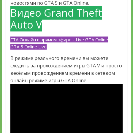
новостями по GTA 5 и GTA Online.
Видео Grand Theft
Auto V
ГТА Онлайн в прямом эфире - Live GTA Online
GTA 5 Online Live
В режиме реального времени вы можете
следить за прохождением игры GTA V и просто
весёлым провождением времени в сетевом
онлайн режиме игры GTA Online.