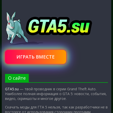
ИГРАТЬ ВМЕСТЕ
О сайте
GTA5.su
— твой проводник в серии Grand Theft Auto.
Наиболее полная информация о GTA 5: новости, события,
видео, скриншоты и многое другое.
Скачать моды для ГТА 5 нельзя, так как разработчики не в
восторге от использования сторонних программ