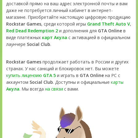
доставкой прямо на ваш адрес электронной почты и вам
даже не потребуется личный кабинет в интернет-
магазине. Приобретайте настоящую цифровую продукцию
Rockstar Games
, среди которой игры
Grand Theft Auto V
,
Red Dead Redemption 2
и дополнения для
GTA Online
в
виде платёжных
карт Акула
с активацией в официальном
лаунчере
Social Club
.
Rockstar Games
продолжает работать в России и других
странах. У нас санкций и блокировок нет. Вы можете
купить лицензию
GTA 5
и играть в
GTA Online
на PC с
аккаунтом
Social Club
. Доступны и официальные
карты
Акула
. Мы всегда
на связи
с вами.