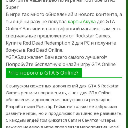
Super
В игре так много обновлений и нового контента, а
ты ещё ни разу не покупал
карты Акула
для GTA
Online? Загляни в наш цифровой магазин, там есть
специальные предложения от Rockstar Games.
Купите Red Dead Redemption 2 для PC и получите
бонусы в Red Dead Online.
*GTA5.su желает Вам всего самого лучшего!*
Попробуйте бесплатную онлайн игру GTA Online
Что нового в GTA 5 Online?
С выпуском сюжетных дополнений для GTA 5 Rockstar
Games решили повременить, а вот для GTA Online
обновления и дополнения выпускаются регулярно.
Разработчики Рокстар Геймс не только не забросили
развитие игры, но и продолжают активно её развивать.
С каждым апдейтом фиксятся баги и банятся читеры.
Каждую неделю в игре проводятся мероприятия Social