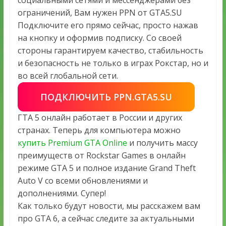
социальными сетями и мессенджерами без
ограничений, Вам нужен PPN от GTA5.SU
Подключите его прямо сейчас, просто нажав
на кнопку и оформив подписку. Со своей
стороны гарантируем качество, стабильность
и безопасность не только в играх Рокстар, но и
во всей глобальной сети.
ПОДКЛЮЧИТЬ PPN.GTA5.SU
ГТА 5 онлайн работает в России и других
странах. Теперь для компьютера можно
купить Premium GTA Online
и получить массу
преимуществ от Rockstar Games в онлайн
режиме GTA 5 и полное издание Grand Theft
Auto V со всеми обновлениями и
дополнениями. Супер!
Как только будут новости, мы расскажем вам
про GTA 6, а сейчас следите за актуальными