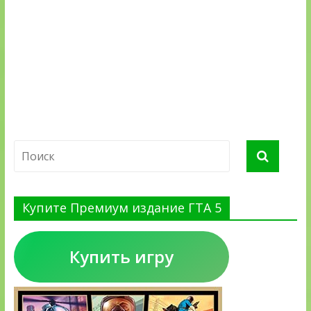
Купите Премиум издание ГТА 5
Купить игру