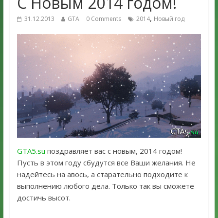
С Новым 2014 годом!
,
31.12.2013
GTA
0 Comments
2014
Новый год
GTA5.su
поздравляет вас с новым, 2014 годом!
Пусть в этом году сбудутся все Ваши желания. Не
надейтесь на авось, а старательно подходите к
выполнению любого дела. Только так вы сможете
достичь высот.