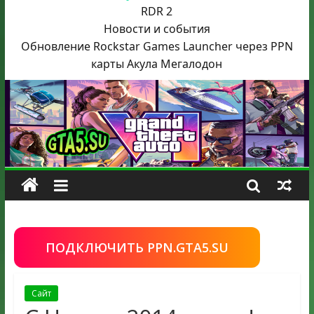
RDR 2
Новости и события
Обновление Rockstar Games Launcher через PPN
карты Акула
Мегалодон
ПОДКЛЮЧИТЬ PPN.GTA5.SU
Сайт