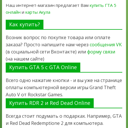
Наш интернет-магазин предлагает Вам
купить ГТА 5
онлайн
и
карты Акула
Как купить?
Возник вопрос по покупке товара или оплате
заказа? Просто напишите нам через
сообщения VK
(в социальной сети Вконтакте) или
форму связи
(на нашем сайте)
Купить GTA 5 с GTA Online
Всего одно нажатие кнопки - и вы уже на странице
оплаты компьютерной версии игры Grand Theft
Auto V от Rockstar Games.
Купить RDR 2 и Red Dead Online
Всегда стоит подумать о подарках. Например, GTA
и Red Dead Redemptione 2 для компьютера.