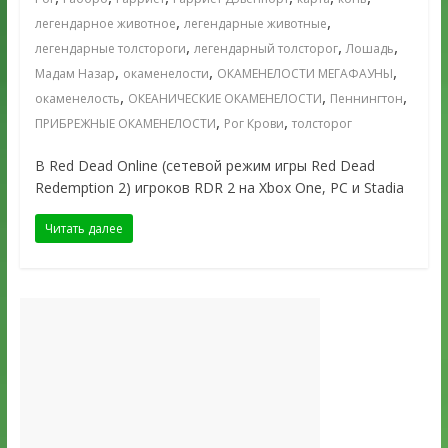
,
,
легендарное животное
легендарные животные
,
,
,
легендарные толстороги
легендарный толсторог
Лошадь
,
,
,
Мадам Назар
окаменелости
ОКАМЕНЕЛОСТИ МЕГАФАУНЫ
,
,
,
окаменелость
ОКЕАНИЧЕСКИЕ ОКАМЕНЕЛОСТИ
Пеннингтон
,
,
ПРИБРЕЖНЫЕ ОКАМЕНЕЛОСТИ
Рог Крови
толсторог
В Red Dead Online (сетевой режим игры Red Dead
Redemption 2) игроков RDR 2 на Xbox One, PC и Stadia
Читать далее