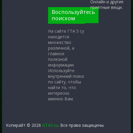
Онлайн и другие
приятные вещи.
Воспользуйтесь
поиском
На сайте ГТА 5 су
находится
множество
различной, а
главное
полезной
информации.
Используйте
внутренний поиск
по сайту, чтобы
найти то, что
интересно
именно Вам.
Копирайт © 2026
GTA5.su
. Все права защищены.