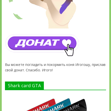
Вы можете погладить и покормить коня Игогошу, прислав
свой донат. Спасибо. Игого!
Shark card GTA