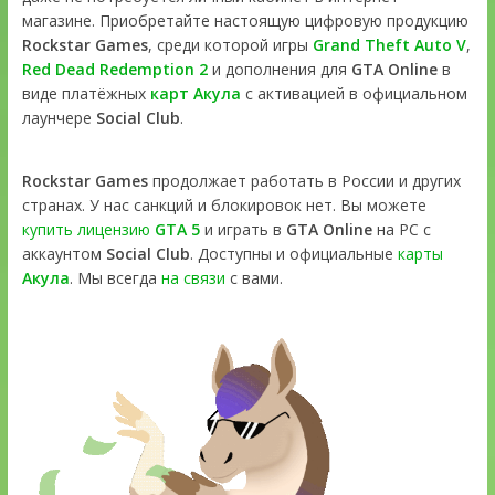
магазине. Приобретайте настоящую цифровую продукцию
Rockstar Games
, среди которой игры
Grand Theft Auto V
,
Red Dead Redemption 2
и дополнения для
GTA Online
в
виде платёжных
карт Акула
с активацией в официальном
лаунчере
Social Club
.
Rockstar Games
продолжает работать в России и других
странах. У нас санкций и блокировок нет. Вы можете
купить лицензию
GTA 5
и играть в
GTA Online
на PC с
аккаунтом
Social Club
. Доступны и официальные
карты
Акула
. Мы всегда
на связи
с вами.