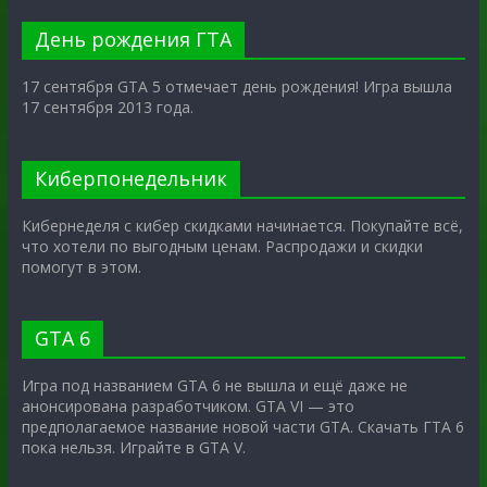
День рождения ГТА
17 сентября GTA 5 отмечает день рождения! Игра вышла
17 сентября 2013 года.
Киберпонедельник
Кибернеделя с кибер скидками начинается. Покупайте всё,
что хотели по выгодным ценам. Распродажи и скидки
помогут в этом.
GTA 6
Игра под названием GTA 6 не вышла и ещё даже не
анонсирована разработчиком. GTA VI — это
предполагаемое название новой части GTA. Скачать ГТА 6
пока нельзя. Играйте в GTA V.