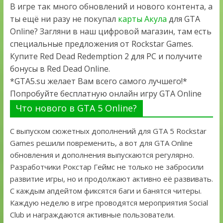
В игре так много обновлений и нового контента, а
ты ещё ни разу не покупал
карты Акула
для GTA
Online? Загляни в наш цифровой магазин, там есть
специальные предложения от Rockstar Games.
Купите Red Dead Redemption 2 для PC и получите
бонусы в Red Dead Online.
*GTA5.su желает Вам всего самого лучшего!*
Попробуйте бесплатную онлайн игру GTA Online
Что нового в GTA 5 Online?
С выпуском сюжетных дополнений для GTA 5 Rockstar
Games решили повременить, а вот для GTA Online
обновления и дополнения выпускаются регулярно.
Разработчики Рокстар Геймс не только не забросили
развитие игры, но и продолжают активно её развивать.
С каждым апдейтом фиксятся баги и банятся читеры.
Каждую неделю в игре проводятся мероприятия Social
Club и награждаются активные пользователи.