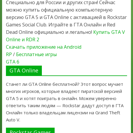
Специально для России и других стран! Сейчас
можно купить официальную компьютерную
версию GTA 5 и GTA Online с активацией в Rockstar
Games Social Club. Играйте в ГТА Онлайн и Red
Dead Online официально и легально!
Купить GTA V
Online и RDR 2
Скачать приложение на Android
RP
/
Бесплатные игры
GTA 6
GTA Online
Станет ли GTA Online бесплатной? Этот вопрос мучает
многих игроков, которые владеют пиратской версией
GTA 5 и хотят поиграть в онлайн. Можем уверенно
ответить таким людям — Rockstar дадут доступ в ГТА
Онлайн только владельцам лицензии на Grand Theft
Auto V.
Rockstar Games