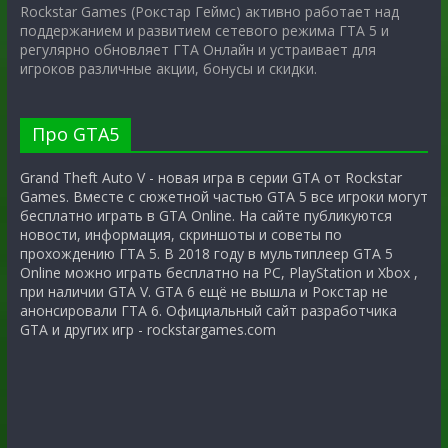
Rockstar Games (Рокстар Геймс) активно работает над
поддержанием и развитием сетевого режима ГТА 5 и
регулярно обновляет ГТА Онлайн и устраивает для
игроков различные акции, бонусы и скидки.
Про GTA5
Grand Theft Auto V - новая игра в серии GTA от Rockstar
Games. Вместе с сюжетной частью GTA 5 все игроки могут
бесплатно играть в GTA Online. На сайте публикуются
новости, информация, скриншоты и советы по
прохождению ГТА 5. В 2018 году в мультиплеер GTA 5
Online можно играть бесплатно на PC, PlayStation и Xbox ,
при наличии GTA V. GTA 6 ещё не вышла и Рокстар не
анонсировали ГТА 6. Официальный сайт разработчика
GTA и других игр - rockstargames.com