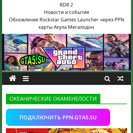
RDR 2
Новости и события
Обновление Rockstar Games Launcher через PPN
карты Акула
Мегалодон
ОКЕАНИЧЕСКИЕ ОКАМЕНЕЛОСТИ
ПОДКЛЮЧИТЬ PPN.GTA5.SU