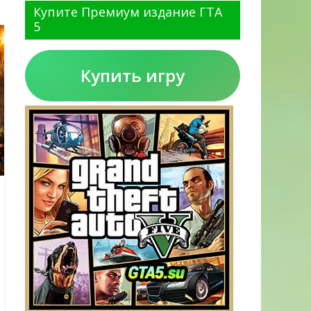
Купите Премиум издание ГТА
5
Купить игру