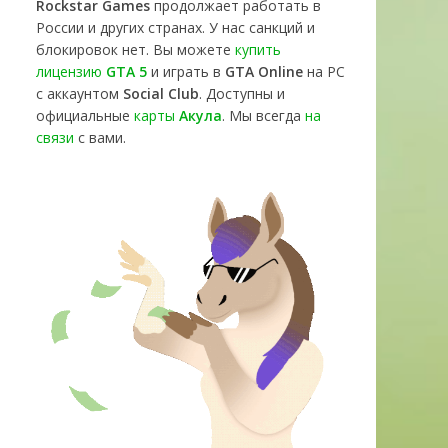
Rockstar Games
продолжает работать в
России и других странах. У нас санкций и
блокировок нет. Вы можете
купить
лицензию
GTA 5
и играть в
GTA Online
на PC
с аккаунтом
Social Club
. Доступны и
официальные
карты
Акула
. Мы всегда
на
связи
с вами.