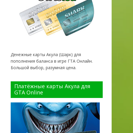
Денежные карты Акула (Шарк) для
пополнения баланса в игре ГТА Онлайн.
Большой выбор, разумная цена.
Платёжные карты Акула для
GTA Online