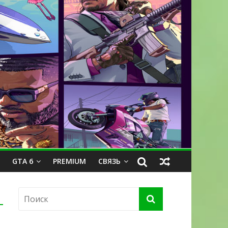
GTA 6
PREMIUM
СВЯЗЬ