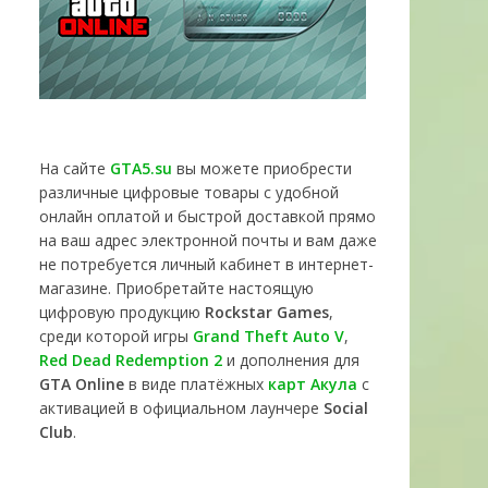
На сайте
GTA5.su
вы можете приобрести
различные цифровые товары с удобной
онлайн оплатой и быстрой доставкой прямо
на ваш адрес электронной почты и вам даже
не потребуется личный кабинет в интернет-
магазине. Приобретайте настоящую
цифровую продукцию
Rockstar Games
,
среди которой игры
Grand Theft Auto V
,
Red Dead Redemption 2
и дополнения для
GTA Online
в виде платёжных
карт Акула
с
активацией в официальном лаунчере
Social
Club
.