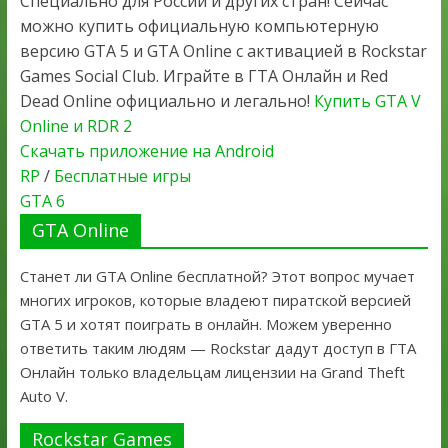
Специально для России и других стран! Сейчас
можно купить официальную компьютерную
версию GTA 5 и GTA Online с активацией в Rockstar
Games Social Club. Играйте в ГТА Онлайн и Red
Dead Online официально и легально!
Купить GTA V
Online и RDR 2
Скачать приложение на Android
RP
/
Бесплатные игры
GTA 6
GTA Online
Станет ли GTA Online бесплатной? Этот вопрос мучает
многих игроков, которые владеют пиратской версией
GTA 5 и хотят поиграть в онлайн. Можем уверенно
ответить таким людям — Rockstar дадут доступ в ГТА
Онлайн только владельцам лицензии на Grand Theft
Auto V.
Rockstar Games