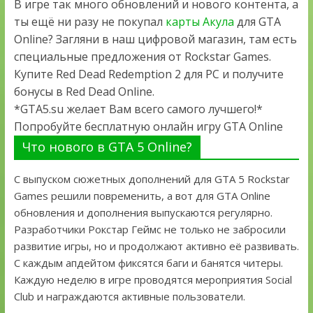
В игре так много обновлений и нового контента, а
ты ещё ни разу не покупал
карты Акула
для GTA
Online? Загляни в наш цифровой магазин, там есть
специальные предложения от Rockstar Games.
Купите Red Dead Redemption 2 для PC и получите
бонусы в Red Dead Online.
*GTA5.su желает Вам всего самого лучшего!*
Попробуйте бесплатную онлайн игру GTA Online
Что нового в GTA 5 Online?
С выпуском сюжетных дополнений для GTA 5 Rockstar
Games решили повременить, а вот для GTA Online
обновления и дополнения выпускаются регулярно.
Разработчики Рокстар Геймс не только не забросили
развитие игры, но и продолжают активно её развивать.
С каждым апдейтом фиксятся баги и банятся читеры.
Каждую неделю в игре проводятся мероприятия Social
Club и награждаются активные пользователи.