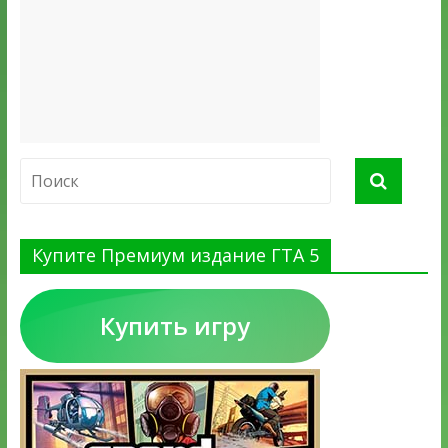
Купите Премиум издание ГТА 5
Купить игру