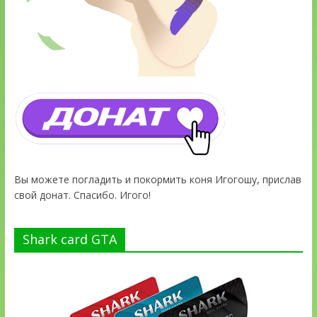
Вы можете погладить и покормить коня Игогошу, прислав
свой донат. Спасибо. Игого!
Shark card GTA