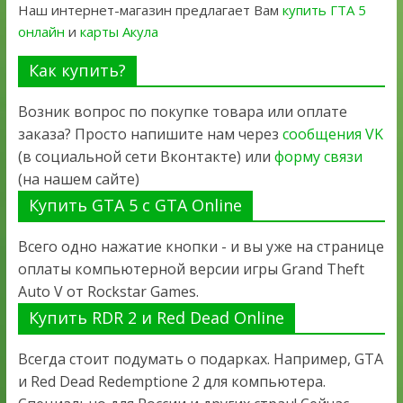
Наш интернет-магазин предлагает Вам
купить ГТА 5
онлайн
и
карты Акула
Как купить?
Возник вопрос по покупке товара или оплате
заказа? Просто напишите нам через
сообщения VK
(в социальной сети Вконтакте) или
форму связи
(на нашем сайте)
Купить GTA 5 с GTA Online
Всего одно нажатие кнопки - и вы уже на странице
оплаты компьютерной версии игры Grand Theft
Auto V от Rockstar Games.
Купить RDR 2 и Red Dead Online
Всегда стоит подумать о подарках. Например, GTA
и Red Dead Redemptione 2 для компьютера.