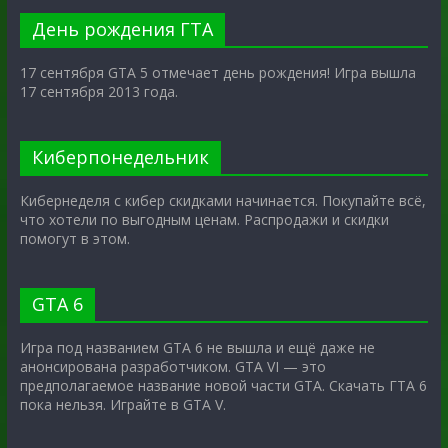
День рождения ГТА
17 сентября GTA 5 отмечает день рождения! Игра вышла
17 сентября 2013 года.
Киберпонедельник
Кибернеделя с кибер скидками начинается. Покупайте всё,
что хотели по выгодным ценам. Распродажи и скидки
помогут в этом.
GTA 6
Игра под названием GTA 6 не вышла и ещё даже не
анонсирована разработчиком. GTA VI — это
предполагаемое название новой части GTA. Скачать ГТА 6
пока нельзя. Играйте в GTA V.