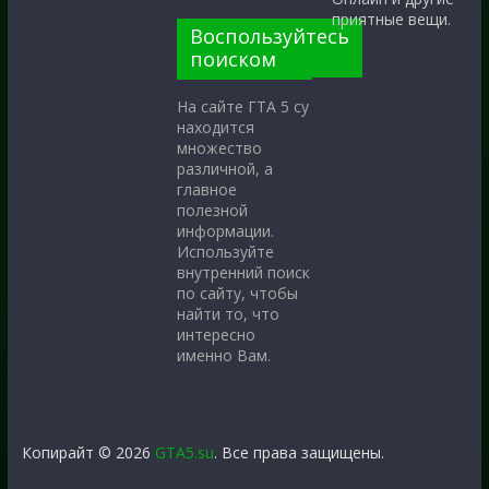
приятные вещи.
Воспользуйтесь
поиском
На сайте ГТА 5 су
находится
множество
различной, а
главное
полезной
информации.
Используйте
внутренний поиск
по сайту, чтобы
найти то, что
интересно
именно Вам.
Копирайт © 2026
GTA5.su
. Все права защищены.