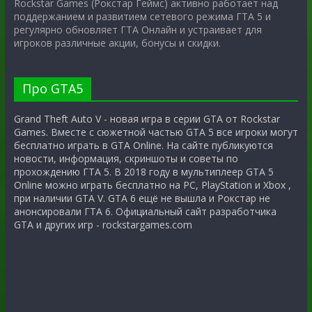
Rockstar Games (Рокстар Геймс) активно работает над
поддержанием и развитием сетевого режима ГТА 5 и
регулярно обновляет ГТА Онлайн и устраивает для
игроков различные акции, бонусы и скидки.
Про GTA5
Grand Theft Auto V - новая игра в серии GTA от Rockstar
Games. Вместе с сюжетной частью GTA 5 все игроки могут
бесплатно играть в GTA Online. На сайте публикуются
новости, информация, скриншоты и советы по
прохождению ГТА 5. В 2018 году в мультиплеер GTA 5
Online можно играть бесплатно на PC, PlayStation и Xbox ,
при наличии GTA V. GTA 6 ещё не вышла и Рокстар не
анонсировали ГТА 6. Официальный сайт разработчика
GTA и других игр - rockstargames.com