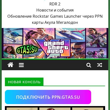
RDR 2
Новости и события
Обновление Rockstar Games Launcher через PPN
карты Акула
Мегалодон
новая консоль
ПОДКЛЮЧИТЬ PPN.GTA5.SU