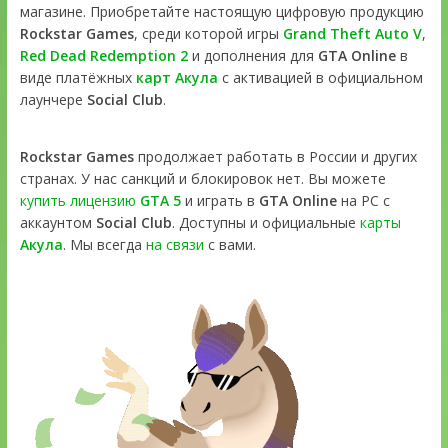
магазине. Приобретайте настоящую цифровую продукцию
Rockstar Games
, среди которой игры
Grand Theft Auto V
,
Red Dead Redemption 2
и дополнения для
GTA Online
в
виде платёжных
карт Акула
с активацией в официальном
лаунчере
Social Club
.
Rockstar Games
продолжает работать в России и других
странах. У нас санкций и блокировок нет. Вы можете
купить лицензию
GTA 5
и играть в
GTA Online
на PC с
аккаунтом
Social Club
. Доступны и официальные
карты
Акула
. Мы всегда
на связи
с вами.