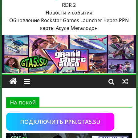
RDR 2
Новости и события
Обновление Rockstar Games Launcher через PPN
карты Акула
Мегалодон
На покой
ПОДКЛЮЧИТЬ PPN.GTA5.SU