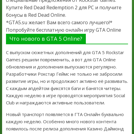
Купите Red Dead Redemption 2 для PC и получите
бонусы в Red Dead Online.
*GTA5.su желает Вам всего самого лучшего!*
Попробуйте бесплатную онлайн игру GTA Online
Что нового в GTA 5 Online?
С выпуском сюжетных дополнений для GTA 5 Rockstar
Games решили повременить, а вот для GTA Online
обновления и дополнения выпускаются регулярно.
Разработчики Рокстар Геймс не только не забросили
развитие игры, но и продолжают активно её развивать.
С каждым апдейтом фиксятся баги и банятся читеры.
Каждую неделю в игре проводятся мероприятия Social
Club и награждаются активные пользователи.
Новый транспорт появляется в ГТА Онлайн буквально
каждую неделю. Особенно много нового контента
появилось после релиза дополнения Казино Даймонд