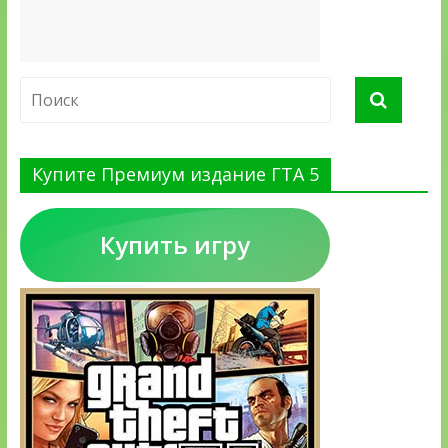
Купите Премиум издание ГТА 5
Купить игру