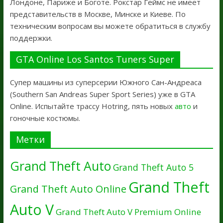
Лондоне, Париже и Боготе. Рокстар Геймс не имеет
представительств в Москве, Минске и Киеве. По
техническим вопросам вы можете обратиться в службу
поддержки.
GTA Online Los Santos Tuners Super
Супер машины из суперсерии Южного Сан-Андреаса
(Southern San Andreas Super Sport Series) уже в GTA
Online. Испытайте трассу Hotring, пять новых
авто
и
гоночные костюмы.
Метки
Grand Theft Auto
Grand Theft Auto 5
Grand Theft
Grand Theft Auto Online
Auto V
Grand Theft Auto V Premium Online