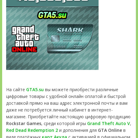
На сайте
GTA5.su
вы можете приобрести различные
цифровые товары с удобной онлайн оплатой и быстрой
доставкой прямо на ваш адрес электронной почты и вам
даже не потребуется личный кабинет в интернет-
магазине. Приобретайте настоящую цифровую продукцию
Rockstar Games
, среди которой игры
Grand Theft Auto V
,
Red Dead Redemption 2
и дополнения для
GTA Online
в
виде платёжных
карт Акула
с активацией в официальном