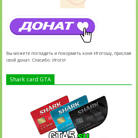
Вы можете погладить и покормить коня Игогошу, прислав
свой донат. Спасибо. Игого!
Shark card GTA