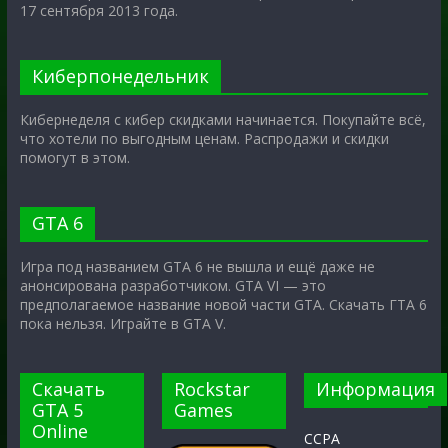
17 сентября 2013 года.
Киберпонедельник
Кибернеделя с кибер скидками начинается. Покупайте всё,
что хотели по выгодным ценам. Распродажи и скидки
помогут в этом.
GTA 6
Игра под названием GTA 6 не вышла и ещё даже не
анонсирована разработчиком. GTA VI — это
предполагаемое название новой части GTA. Скачать ГТА 6
пока нельзя. Играйте в GTA V.
Скачать
Rockstar
Информация
GTA 5
Games
Online
CCPA