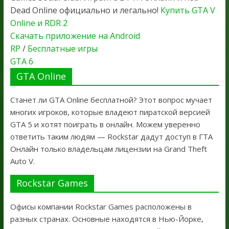
Dead Online официально и легально!
Купить GTA V
Online и RDR 2
Скачать приложение на Android
RP
/
Бесплатные игры
GTA 6
GTA Online
Станет ли GTA Online бесплатной? Этот вопрос мучает
многих игроков, которые владеют пиратской версией
GTA 5 и хотят поиграть в онлайн. Можем уверенно
ответить таким людям — Rockstar дадут доступ в ГТА
Онлайн только владельцам лицензии на Grand Theft
Auto V.
Rockstar Games
Офисы компании Rockstar Games расположены в
разных странах. Основные находятся в Нью-Йорке,