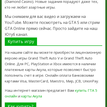
(Diamond Casino). Новые задания порадуют даже тех,
кто не любит азартные игры.
Мы снимаем для вас видео и загружаем на
YouTube. Можете посмотреть на GTA 5 или стрим
GTA Online прямо сейчас. Просто зайдите на наш
Ютуб канал.
Купить игру
На нашем сайте вы можете приобрести лицензионную
версию игры Grand Theft Auto V и Grand Theft Auto
Online. Для PC, PlayStation и Xbox имеются в наличии
платежные карты Акула, которые позволяют быстро
пополнить счет в игре. Онлайн оплата банковскими
картами Visa, MasterCard, Maestro, Мир, JCB, UnionPay.
Наш интернет-магазин предлагает Вам
купить ГТА 5
онлайн
и
карты Акула
Как купить?