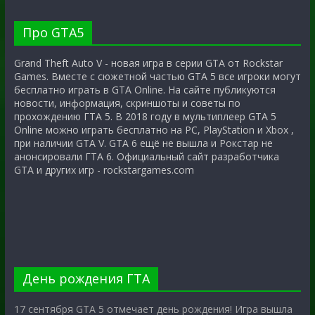
Про GTA5
Grand Theft Auto V - новая игра в серии GTA от Rockstar
Games. Вместе с сюжетной частью GTA 5 все игроки могут
бесплатно играть в GTA Online. На сайте публикуются
новости, информация, скриншоты и советы по
прохождению ГТА 5. В 2018 году в мультиплеер GTA 5
Online можно играть бесплатно на PC, PlayStation и Xbox ,
при наличии GTA V. GTA 6 ещё не вышла и Рокстар не
анонсировали ГТА 6. Официальный сайт разработчика
GTA и других игр - rockstargames.com
День рождения ГТА
17 сентября GTA 5 отмечает день рождения! Игра вышла