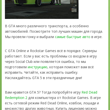
В GTA много различного транспорта, а особенно
автомобилей. Посмотрите топ лучших машин для города.
Мы провели гонку и выбрали
самые быстрые авто
в игре.
С GTA Online и Rockstar Games всё в порядке. Серверы
работают. Если у вас есть проблемы со входом в игру
через Social Club или появляется ошибка, то мы
подготовили
инструкцию
, которая поможет вам всё
исправить. Читайте, как исправить ошибку.
Наслаждайтесь GTA 5 в эти праздничные дни!
Вам нравится GTA 5? Тогда попробуйте игру
Red Dead
Redemption 2
для компьютера от Rockstar Games. В игре
есть сетевой режим Red Dead Online, ковбои, лошади и
множество других животных. Купить лицензию можно