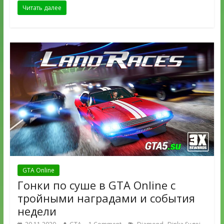
Читать далее
GTA Online
Гонки по суше в GTA Online с
тройными наградами и события
недели
,
,