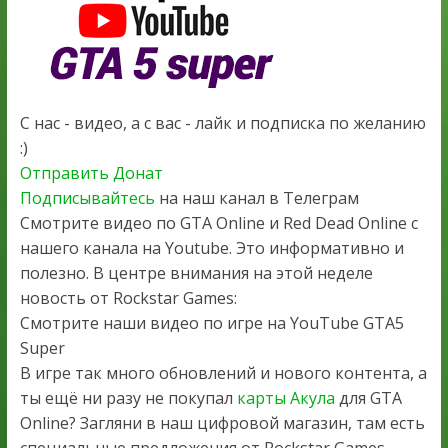
С нас - видео, а с вас - лайк и подписка по желанию
:)
Отправить Донат
Подписывайтесь
на наш канал в Телеграм
Смотрите видео по GTA Online и Red Dead Online с
нашего канала на Youtube. Это информативно и
полезно. В центре внимания на этой неделе
новость от Rockstar Games:
Смотрите наши видео по игре на YouTube GTA5
Super
В игре так много обновлений и нового контента, а
ты ещё ни разу не покупал
карты Акула
для GTA
Online? Загляни в наш цифровой магазин, там есть
специальные предложения от Rockstar Games.