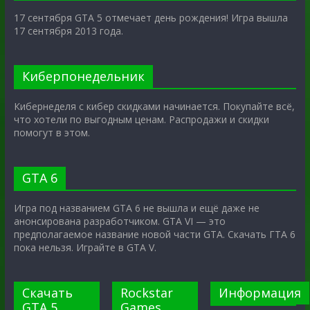
17 сентября GTA 5 отмечает день рождения! Игра вышла
17 сентября 2013 года.
Киберпонедельник
Кибернеделя с кибер скидками начинается. Покупайте всё,
что хотели по выгодным ценам. Распродажи и скидки
помогут в этом.
GTA 6
Игра под названием GTA 6 не вышла и ещё даже не
анонсирована разработчиком. GTA VI — это
предполагаемое название новой части GTA. Скачать ГТА 6
пока нельзя. Играйте в GTA V.
Скачать
Rockstar
Информация
GTA 5
Games