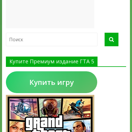
Купите Премиум издание ГТА 5
Купить игру