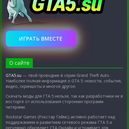
ИГРАТЬ ВМЕСТЕ
О сайте
GTA5.su
— твой проводник в серии Grand Theft Auto.
Наиболее полная информация о GTA 5: новости, события,
видео, скриншоты и многое другое.
Скачать моды для ГТА 5 нельзя, так как разработчики не в
восторге от использования сторонних программ
читерами.
Rockstar Games (Рокстар Геймс) активно работает над
поддержанием и развитием сетевого режима ГТА 5 и
регулярно обновляет ГТА Онлайн и устраивает для