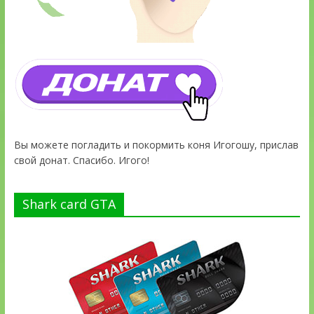
Вы можете погладить и покормить коня Игогошу, прислав
свой донат. Спасибо. Игого!
Shark card GTA