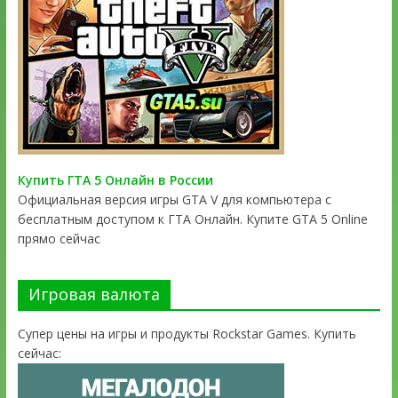
Купить ГТА 5 Онлайн в России
Официальная версия игры GTA V для компьютера с
бесплатным доступом к ГТА Онлайн. Купите GTA 5 Online
прямо сейчас
Игровая валюта
Супер цены на игры и продукты Rockstar Games. Купить
сейчас: