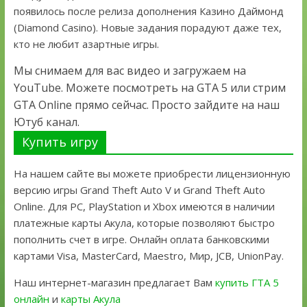
появилось после релиза дополнения Казино Даймонд
(Diamond Casino). Новые задания порадуют даже тех,
кто не любит азартные игры.
Мы снимаем для вас видео и загружаем на
YouTube. Можете посмотреть на GTA 5 или стрим
GTA Online прямо сейчас. Просто зайдите на наш
Ютуб канал.
Купить игру
На нашем сайте вы можете приобрести лицензионную
версию игры Grand Theft Auto V и Grand Theft Auto
Online. Для PC, PlayStation и Xbox имеются в наличии
платежные карты Акула, которые позволяют быстро
пополнить счет в игре. Онлайн оплата банковскими
картами Visa, MasterCard, Maestro, Мир, JCB, UnionPay.
Наш интернет-магазин предлагает Вам
купить ГТА 5
онлайн
и
карты Акула