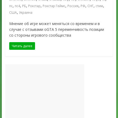
,
,
,
,
,
,
,
,
,
пс
пс4
РБ
Рокстар
Рокстар Геймс
Россия
РФ
СНГ
стим
,
США
Украина
Мнение об игре может меняться со временем и в
случае с отзывами оGTA 5 переменчивость позиции
со стороны игрового сообщества
Читать далее