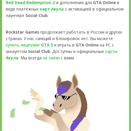
Red Dead Redemption 2
и дополнения для
GTA Online
в
виде платёжных
карт Акула
с активацией в официальном
лаунчере
Social Club
.
Rockstar Games
продолжает работать в России и других
странах. У нас санкций и блокировок нет. Вы можете
купить лицензию
GTA 5
и играть в
GTA Online
на PC с
аккаунтом
Social Club
. Доступны и официальные
карты
Акула
. Мы всегда
на связи
с вами.