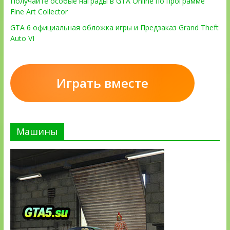
Получайте особые награды в GTA Online по программе
Fine Art Collector
GTA 6 официальная обложка игры и Предзаказ Grand Theft
Auto VI
Играть вместе
Машины