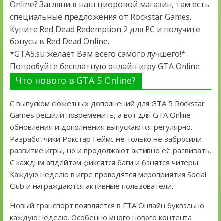
Online? Загляни в наш цифровой магазин, там есть
специальные предложения от Rockstar Games.
Купите Red Dead Redemption 2 для PC и получите
бонусы в Red Dead Online.
*GTA5.su желает Вам всего самого лучшего!*
Попробуйте бесплатную онлайн игру GTA Online
Что нового в GTA 5 Online?
С выпуском сюжетных дополнений для GTA 5 Rockstar
Games решили повременить, а вот для GTA Online
обновления и дополнения выпускаются регулярно.
Разработчики Рокстар Геймс не только не забросили
развитие игры, но и продолжают активно её развивать.
С каждым апдейтом фиксятся баги и банятся читеры.
Каждую неделю в игре проводятся мероприятия Social
Club и награждаются активные пользователи.
Новый транспорт появляется в ГТА Онлайн буквально
каждую неделю. Особенно много нового контента