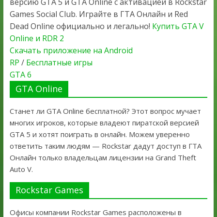
версию GTA 5 и GTA Online с активацией в Rockstar
Games Social Club. Играйте в ГТА Онлайн и Red
Dead Online официально и легально!
Купить GTA V
Online и RDR 2
Скачать приложение на Android
RP
/
Бесплатные игры
GTA 6
GTA Online
Станет ли GTA Online бесплатной? Этот вопрос мучает
многих игроков, которые владеют пиратской версией
GTA 5 и хотят поиграть в онлайн. Можем уверенно
ответить таким людям — Rockstar дадут доступ в ГТА
Онлайн только владельцам лицензии на Grand Theft
Auto V.
Rockstar Games
Офисы компании Rockstar Games расположены в