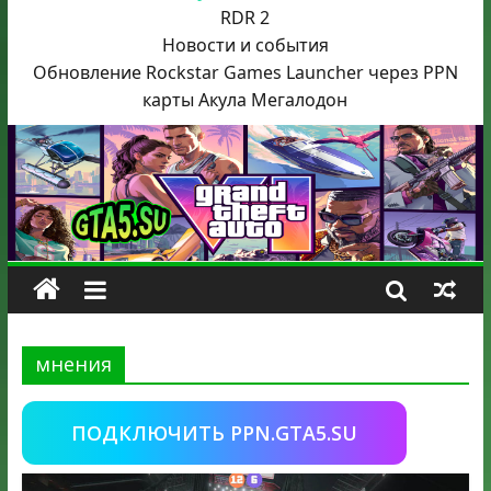
RDR 2
Новости и события
Обновление Rockstar Games Launcher через PPN
карты Акула
Мегалодон
мнения
ПОДКЛЮЧИТЬ PPN.GTA5.SU