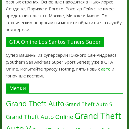
разных странах. Основные находятся в Нью-Йорке,
Лондоне, Париже и Боготе. Рокстар Геймс не имеет
представительств в Москве, Минске и Киеве. По
техническим вопросам вы можете обратиться в службу
поддержки.
GTA Online Los Santos Tuners Super
Супер машины из суперсерии Южного Сан-Андреаса
(Southern San Andreas Super Sport Series) уже в GTA
Online. Испытайте трассу Hotring, пять новых
авто
и
гоночные костюмы.
Метки
Grand Theft Auto
Grand Theft Auto 5
Grand Theft
Grand Theft Auto Online
Auto V