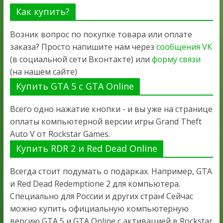
Как купить?
Возник вопрос по покупке товара или оплате
заказа? Просто напишите нам через
сообщения VK
(в социальной сети Вконтакте) или
форму связи
(на нашем сайте)
Купить GTA 5 с GTA Online
Всего одно нажатие кнопки - и вы уже на странице
оплаты компьютерной версии игры Grand Theft
Auto V от Rockstar Games.
Купить RDR 2 и Red Dead Online
Всегда стоит подумать о подарках. Например, GTA
и Red Dead Redemptione 2 для компьютера.
Специально для России и других стран! Сейчас
можно купить официальную компьютерную
версию GTA 5 и GTA Online с активацией в Rockstar