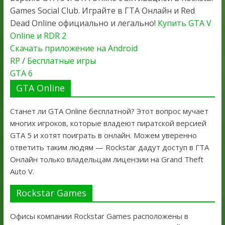
Games Social Club. Играйте в ГТА Онлайн и Red
Dead Online официально и легально!
Купить GTA V
Online и RDR 2
Скачать приложение на Android
RP
/
Бесплатные игры
GTA 6
GTA Online
Станет ли GTA Online бесплатной? Этот вопрос мучает
многих игроков, которые владеют пиратской версией
GTA 5 и хотят поиграть в онлайн. Можем уверенно
ответить таким людям — Rockstar дадут доступ в ГТА
Онлайн только владельцам лицензии на Grand Theft
Auto V.
Rockstar Games
Офисы компании Rockstar Games расположены в