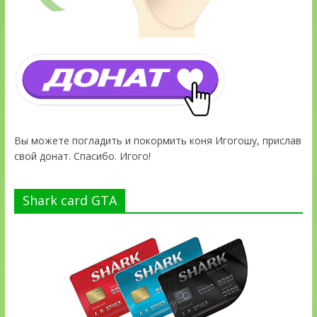
Вы можете погладить и покормить коня Игогошу, прислав
свой донат. Спасибо. Игого!
Shark card GTA