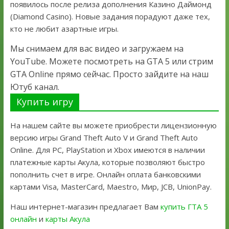
появилось после релиза дополнения Казино Даймонд
(Diamond Casino). Новые задания порадуют даже тех,
кто не любит азартные игры.
Мы снимаем для вас видео и загружаем на
YouTube. Можете посмотреть на GTA 5 или стрим
GTA Online прямо сейчас. Просто зайдите на наш
Ютуб канал.
Купить игру
На нашем сайте вы можете приобрести лицензионную
версию игры Grand Theft Auto V и Grand Theft Auto
Online. Для PC, PlayStation и Xbox имеются в наличии
платежные карты Акула, которые позволяют быстро
пополнить счет в игре. Онлайн оплата банковскими
картами Visa, MasterCard, Maestro, Мир, JCB, UnionPay.
Наш интернет-магазин предлагает Вам
купить ГТА 5
онлайн
и
карты Акула