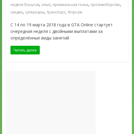
,
,
,
,
неделя бонусов
опыт
премиальная гонка
противоборство
,
,
,
скидки
суперкары
транспорт
Форсаж
С 14 по 19 марта 2018 года в GTA Online стартует
очередная неделя с двойными выплатами за
определённые виды занятий
Читать далее