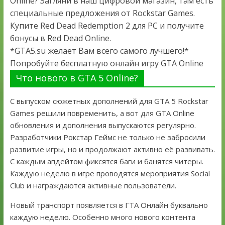
Online? Загляни в наш цифровой магазин, там есть
специальные предложения от Rockstar Games.
Купите Red Dead Redemption 2 для PC и получите
бонусы в Red Dead Online.
*GTA5.su желает Вам всего самого лучшего!*
Попробуйте бесплатную онлайн игру GTA Online
Что нового в GTA 5 Online?
С выпуском сюжетных дополнений для GTA 5 Rockstar
Games решили повременить, а вот для GTA Online
обновления и дополнения выпускаются регулярно.
Разработчики Рокстар Геймс не только не забросили
развитие игры, но и продолжают активно её развивать.
С каждым апдейтом фиксятся баги и банятся читеры.
Каждую неделю в игре проводятся мероприятия Social
Club и награждаются активные пользователи.
Новый транспорт появляется в ГТА Онлайн буквально
каждую неделю. Особенно много нового контента