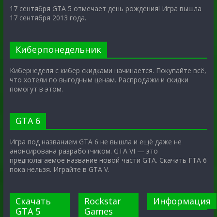
17 сентября GTA 5 отмечает день рождения! Игра вышла
17 сентября 2013 года.
Киберпонедельник
Кибернеделя с кибер скидками начинается. Покупайте всё,
что хотели по выгодным ценам. Распродажи и скидки
помогут в этом.
GTA 6
Игра под названием GTA 6 не вышла и ещё даже не
анонсирована разработчиком. GTA VI — это
предполагаемое название новой части GTA. Скачать ГТА 6
пока нельзя. Играйте в GTA V.
Скачать
Rockstar
Информация
GTA 5
Games