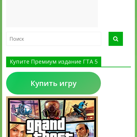
Купите Премиум издание ГТА 5
Купить игру