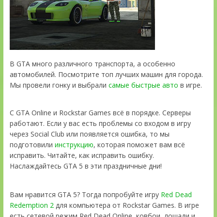
В GTA много различного транспорта, а особенно
автомобилей. Посмотрите топ лучших машин для города.
Мы провели гонку и выбрали
самые быстрые авто
в игре.
С GTA Online и Rockstar Games всё в порядке. Серверы
работают. Если у вас есть проблемы со входом в игру
через Social Club или появляется ошибка, то мы
подготовили
инструкцию
, которая поможет вам всё
исправить. Читайте, как исправить ошибку.
Наслаждайтесь GTA 5 в эти праздничные дни!
Вам нравится GTA 5? Тогда попробуйте игру
Red Dead
Redemption 2
для компьютера от Rockstar Games. В игре
есть сетевой режим Red Dead Online, ковбои, лошади и