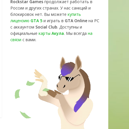
Rockstar Games
продолжает работать в
России и других странах. У нас санкций и
блокировок нет. Вы можете
купить
лицензию
GTA 5
и играть в
GTA Online
на PC
с аккаунтом
Social Club
. Доступны и
официальные
карты
Акула
. Мы всегда
на
связи
с вами.