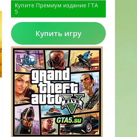
Купите Премиум издание ГТА
5
Купить игру