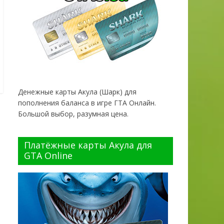
Денежные карты Акула (Шарк) для
пополнения баланса в игре ГТА Онлайн.
Большой выбор, разумная цена.
Платёжные карты Акула для
GTA Online