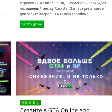
Игроков GTA Online на ПК, PlayStation и Xbox ждёт
насыщенный месяц. Rockstar Games приготовили
для всех геймеров ГТА Онлайн тройные
Читать далее
GTA Online
Летайте в GTA Online всю