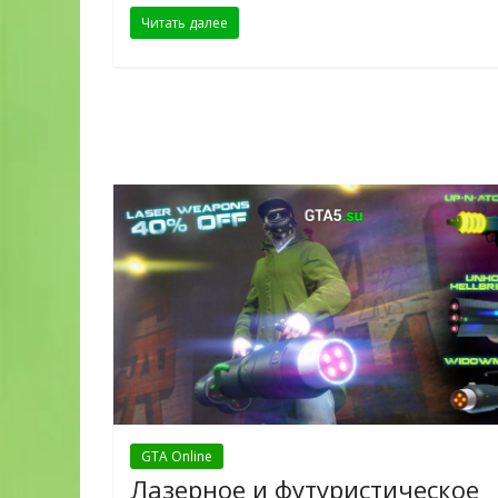
Читать далее
GTA Online
Лазерное и футуристическое