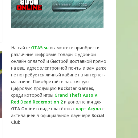
На сайте
GTA5.su
вы можете приобрести
различные цифровые товары с удобной
онлайн оплатой и быстрой доставкой прямо
на ваш адрес электронной почты и вам даже
не потребуется личный кабинет в интернет-
магазине. Приобретайте настоящую
цифровую продукцию
Rockstar Games
,
среди которой игры
Grand Theft Auto V
,
Red Dead Redemption 2
и дополнения для
GTA Online
в виде платёжных
карт Акула
с
активацией в официальном лаунчере
Social
Club
.