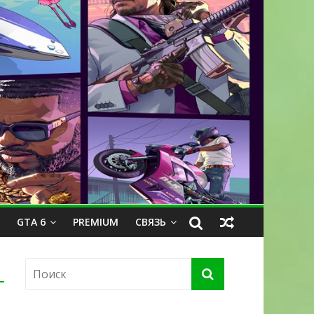
GTA 6
PREMIUM
СВЯЗЬ