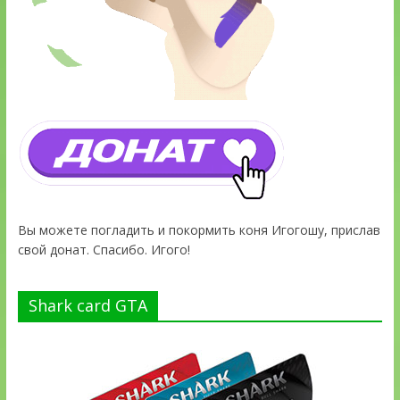
Вы можете погладить и покормить коня Игогошу, прислав
свой донат. Спасибо. Игого!
Shark card GTA