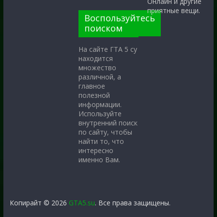
Онлайн и другие
приятные вещи.
Воспользуйтесь
поиском
На сайте ГТА 5 су
находится
множество
различной, а
главное
полезной
информации.
Используйте
внутренний поиск
по сайту, чтобы
найти то, что
интересно
именно Вам.
Копирайт © 2026
GTA5.su
. Все права защищены.