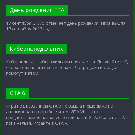
День рождения ГТА
17 сентября GTA 5 отмечает день рождения! Игра вышла
17 сентября 2013 года.
Киберпонедельник
Кибернеделя с кибер скидками начинается. Покупайте всё,
что хотели по выгодным ценам. Распродажи и скидки
помогут в этом.
GTA 6
Игра под названием GTA 6 не вышла и ещё даже не
анонсирована разработчиком. GTA VI — это
предполагаемое название новой части GTA. Скачать ГТА 6
пока нельзя. Играйте в GTA V.