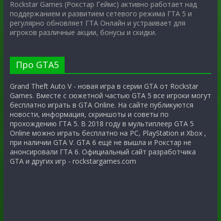
Rockstar Games (Рокстар Геймс) активно работает над
поддержанием и развитием сетевого режима ГТА 5 и
регулярно обновляет ГТА Онлайн и устраивает для
игроков различные акции, бонусы и скидки.
Про GTA5
Grand Theft Auto V - новая игра в серии GTA от Rockstar
Games. Вместе с сюжетной частью GTA 5 все игроки могут
бесплатно играть в GTA Online. На сайте публикуются
новости, информация, скриншоты и советы по
прохождению ГТА 5. В 2018 году в мультиплеер GTA 5
Online можно играть бесплатно на PC, PlayStation и Xbox ,
при наличии GTA V. GTA 6 ещё не вышла и Рокстар не
анонсировали ГТА 6. Официальный сайт разработчика
GTA и других игр - rockstargames.com