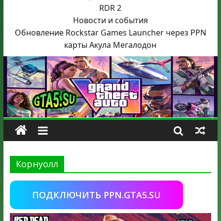
RDR 2
Новости и события
Обновление Rockstar Games Launcher через PPN
карты Акула
Мегалодон
Корнуолл
ПОДКЛЮЧИТЬ PPN.GTA5.SU