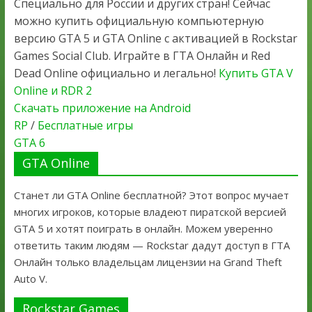
Специально для России и других стран! Сейчас
можно купить официальную компьютерную
версию GTA 5 и GTA Online с активацией в Rockstar
Games Social Club. Играйте в ГТА Онлайн и Red
Dead Online официально и легально!
Купить GTA V
Online и RDR 2
Скачать приложение на Android
RP
/
Бесплатные игры
GTA 6
GTA Online
Станет ли GTA Online бесплатной? Этот вопрос мучает
многих игроков, которые владеют пиратской версией
GTA 5 и хотят поиграть в онлайн. Можем уверенно
ответить таким людям — Rockstar дадут доступ в ГТА
Онлайн только владельцам лицензии на Grand Theft
Auto V.
Rockstar Games