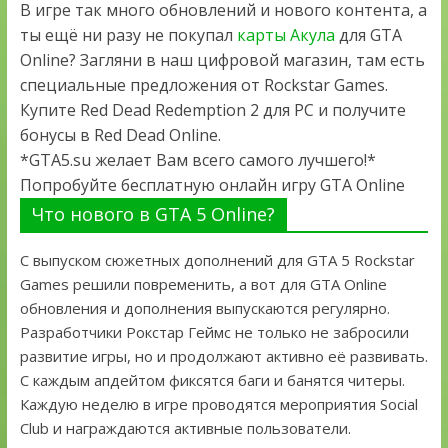
В игре так много обновлений и нового контента, а
ты ещё ни разу не покупал
карты Акула
для GTA
Online? Загляни в наш цифровой магазин, там есть
специальные предложения от Rockstar Games.
Купите Red Dead Redemption 2 для PC и получите
бонусы в Red Dead Online.
*GTA5.su желает Вам всего самого лучшего!*
Попробуйте бесплатную онлайн игру GTA Online
Что нового в GTA 5 Online?
С выпуском сюжетных дополнений для GTA 5 Rockstar
Games решили повременить, а вот для GTA Online
обновления и дополнения выпускаются регулярно.
Разработчики Рокстар Геймс не только не забросили
развитие игры, но и продолжают активно её развивать.
С каждым апдейтом фиксятся баги и банятся читеры.
Каждую неделю в игре проводятся мероприятия Social
Club и награждаются активные пользователи.