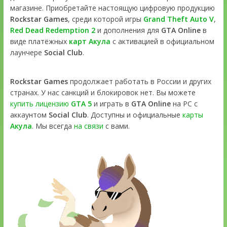
магазине. Приобретайте настоящую цифровую продукцию
Rockstar Games
, среди которой игры
Grand Theft Auto V
,
Red Dead Redemption 2
и дополнения для
GTA Online
в
виде платёжных
карт Акула
с активацией в официальном
лаунчере
Social Club
.
Rockstar Games
продолжает работать в России и других
странах. У нас санкций и блокировок нет. Вы можете
купить лицензию
GTA 5
и играть в
GTA Online
на PC с
аккаунтом
Social Club
. Доступны и официальные
карты
Акула
. Мы всегда
на связи
с вами.