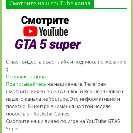
Смотрите наш YouTube канал
С нас - видео, а с вас - лайк и подписка по желанию
:)
Отправить Донат
Подписывайтесь
на наш канал в Телеграм
Смотрите видео по GTA Online и Red Dead Online с
нашего канала на Youtube. Это информативно и
полезно. В центре внимания на этой неделе
новость от Rockstar Games:
Смотрите наши видео по игре на YouTube GTA5
Super