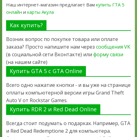
Наш интернет-магазин предлагает Вам
купить ГТА 5
онлайн
и
карты Акула
Как купить?
Возник вопрос по покупке товара или оплате
заказа? Просто напишите нам через
сообщения VK
(в социальной сети Вконтакте) или
форму связи
(на нашем сайте)
Купить GTA 5 с GTA Online
Всего одно нажатие кнопки - и вы уже на странице
оплаты компьютерной версии игры Grand Theft
Auto V от Rockstar Games.
Купить RDR 2 и Red Dead Online
Всегда стоит подумать о подарках. Например, GTA
и Red Dead Redemptione 2 для компьютера.