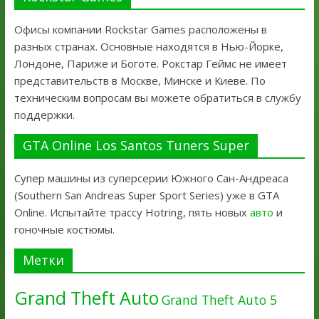
Офисы компании Rockstar Games расположены в
разных странах. Основные находятся в Нью-Йорке,
Лондоне, Париже и Боготе. Рокстар Геймс не имеет
представительств в Москве, Минске и Киеве. По
техническим вопросам вы можете обратиться в службу
поддержки.
GTA Online Los Santos Tuners Super
Супер машины из суперсерии Южного Сан-Андреаса
(Southern San Andreas Super Sport Series) уже в GTA
Online. Испытайте трассу Hotring, пять новых
авто
и
гоночные костюмы.
Метки
Grand Theft Auto
Grand Theft Auto 5