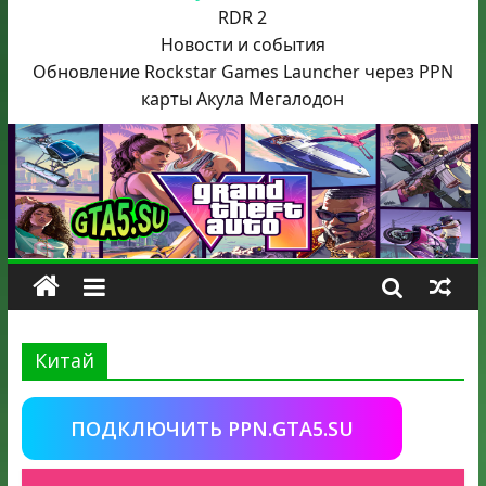
RDR 2
Новости и события
Обновление Rockstar Games Launcher через PPN
карты Акула
Мегалодон
Китай
ПОДКЛЮЧИТЬ PPN.GTA5.SU