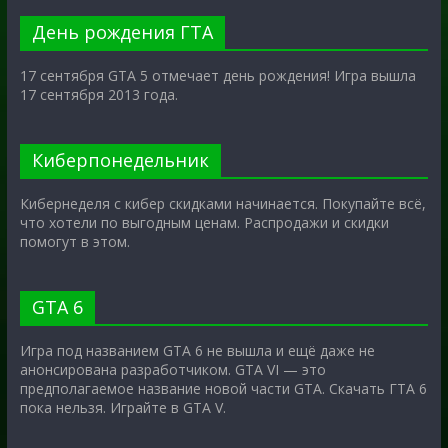
День рождения ГТА
17 сентября GTA 5 отмечает день рождения! Игра вышла
17 сентября 2013 года.
Киберпонедельник
Кибернеделя с кибер скидками начинается. Покупайте всё,
что хотели по выгодным ценам. Распродажи и скидки
помогут в этом.
GTA 6
Игра под названием GTA 6 не вышла и ещё даже не
анонсирована разработчиком. GTA VI — это
предполагаемое название новой части GTA. Скачать ГТА 6
пока нельзя. Играйте в GTA V.