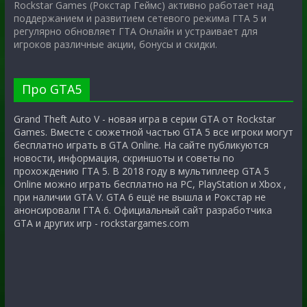
Rockstar Games (Рокстар Геймс) активно работает над
поддержанием и развитием сетевого режима ГТА 5 и
регулярно обновляет ГТА Онлайн и устраивает для
игроков различные акции, бонусы и скидки.
Про GTA5
Grand Theft Auto V - новая игра в серии GTA от Rockstar
Games. Вместе с сюжетной частью GTA 5 все игроки могут
бесплатно играть в GTA Online. На сайте публикуются
новости, информация, скриншоты и советы по
прохождению ГТА 5. В 2018 году в мультиплеер GTA 5
Online можно играть бесплатно на PC, PlayStation и Xbox ,
при наличии GTA V. GTA 6 ещё не вышла и Рокстар не
анонсировали ГТА 6. Официальный сайт разработчика
GTA и других игр - rockstargames.com