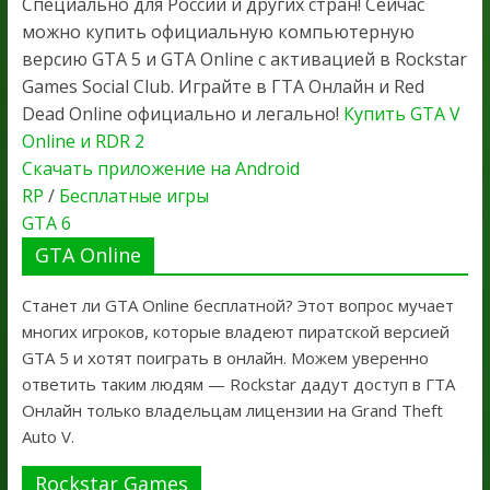
Специально для России и других стран! Сейчас
можно купить официальную компьютерную
версию GTA 5 и GTA Online с активацией в Rockstar
Games Social Club. Играйте в ГТА Онлайн и Red
Dead Online официально и легально!
Купить GTA V
Online и RDR 2
Скачать приложение на Android
RP
/
Бесплатные игры
GTA 6
GTA Online
Станет ли GTA Online бесплатной? Этот вопрос мучает
многих игроков, которые владеют пиратской версией
GTA 5 и хотят поиграть в онлайн. Можем уверенно
ответить таким людям — Rockstar дадут доступ в ГТА
Онлайн только владельцам лицензии на Grand Theft
Auto V.
Rockstar Games