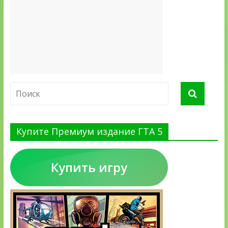
Купите Премиум издание ГТА 5
Купить игру