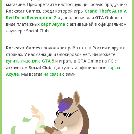
магазине. Приобретайте настоящую цифровую продукцию
Rockstar Games
, среди которой игры
Grand Theft Auto V
,
Red Dead Redemption 2
и дополнения для
GTA Online
в
виде платёжных
карт Акула
с активацией в официальном
лаунчере
Social Club
.
Rockstar Games
продолжает работать в России и других
странах. У нас санкций и блокировок нет. Вы можете
купить лицензию
GTA 5
и играть в
GTA Online
на PC с
аккаунтом
Social Club
. Доступны и официальные
карты
Акула
. Мы всегда
на связи
с вами.