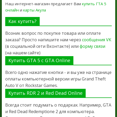
Наш интернет-магазин предлагает Вам
купить ГТА 5
онлайн
и
карты Акула
Как купить?
Возник вопрос по покупке товара или оплате
заказа? Просто напишите нам через
сообщения VK
(в социальной сети Вконтакте) или
форму связи
(на нашем сайте)
Купить GTA 5 с GTA Online
Всего одно нажатие кнопки - и вы уже на странице
оплаты компьютерной версии игры Grand Theft
Auto V от Rockstar Games.
Купить RDR 2 и Red Dead Online
Всегда стоит подумать о подарках. Например, GTA
и Red Dead Redemptione 2 для компьютера.