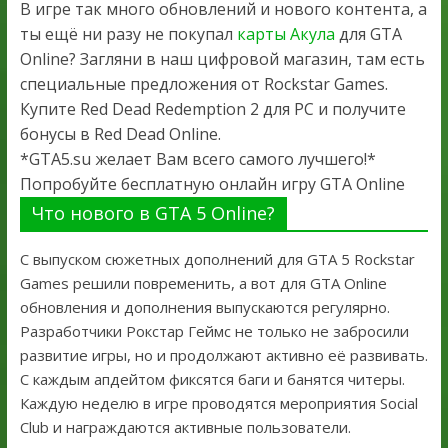
В игре так много обновлений и нового контента, а
ты ещё ни разу не покупал
карты Акула
для GTA
Online? Загляни в наш цифровой магазин, там есть
специальные предложения от Rockstar Games.
Купите Red Dead Redemption 2 для PC и получите
бонусы в Red Dead Online.
*GTA5.su желает Вам всего самого лучшего!*
Попробуйте бесплатную онлайн игру GTA Online
Что нового в GTA 5 Online?
С выпуском сюжетных дополнений для GTA 5 Rockstar
Games решили повременить, а вот для GTA Online
обновления и дополнения выпускаются регулярно.
Разработчики Рокстар Геймс не только не забросили
развитие игры, но и продолжают активно её развивать.
С каждым апдейтом фиксятся баги и банятся читеры.
Каждую неделю в игре проводятся мероприятия Social
Club и награждаются активные пользователи.