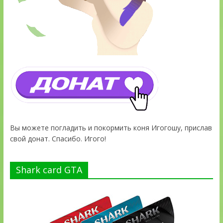
Вы можете погладить и покормить коня Игогошу, прислав
свой донат. Спасибо. Игого!
Shark card GTA