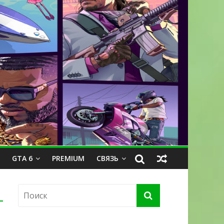
GTA 6
PREMIUM
СВЯЗЬ