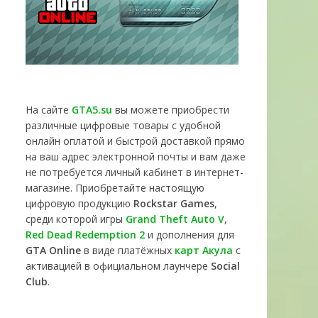
На сайте
GTA5.su
вы можете приобрести
различные цифровые товары с удобной
онлайн оплатой и быстрой доставкой прямо
на ваш адрес электронной почты и вам даже
не потребуется личный кабинет в интернет-
магазине. Приобретайте настоящую
цифровую продукцию
Rockstar Games
,
среди которой игры
Grand Theft Auto V
,
Red Dead Redemption 2
и дополнения для
GTA Online
в виде платёжных
карт Акула
с
активацией в официальном лаунчере
Social
Club
.