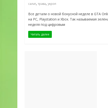
,
,
салат
трава
укроп
Все детали о новой бонусной неделе в GTA Onl
на PC, Playstation и Xbox. Так называемая зелён
неделя под цифровым
Читать далее