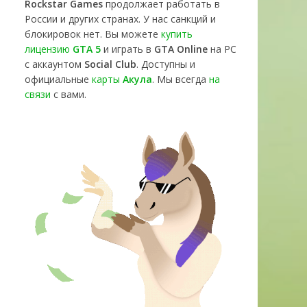
Rockstar Games
продолжает работать в
России и других странах. У нас санкций и
блокировок нет. Вы можете
купить
лицензию
GTA 5
и играть в
GTA Online
на PC
с аккаунтом
Social Club
. Доступны и
официальные
карты
Акула
. Мы всегда
на
связи
с вами.