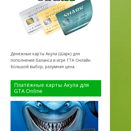
Денежные карты Акула (Шарк) для
пополнения баланса в игре ГТА Онлайн.
Большой выбор, разумная цена.
Платёжные карты Акула для
GTA Online