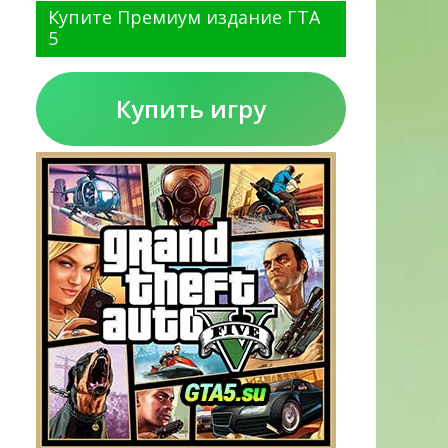
Купите Премиум издание ГТА
5
Купить игру