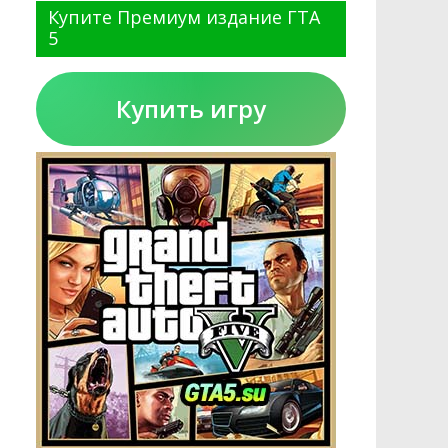
Купите Премиум издание ГТА
5
Купить игру