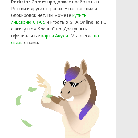
Rockstar Games
продолжает работать в
России и других странах. У нас санкций и
блокировок нет. Вы можете
купить
лицензию
GTA 5
и играть в
GTA Online
на PC
с аккаунтом
Social Club
. Доступны и
официальные
карты
Акула
. Мы всегда
на
связи
с вами.