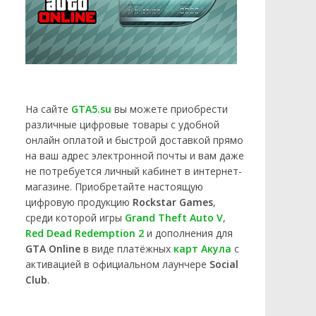
На сайте
GTA5.su
вы можете приобрести
различные цифровые товары с удобной
онлайн оплатой и быстрой доставкой прямо
на ваш адрес электронной почты и вам даже
не потребуется личный кабинет в интернет-
магазине. Приобретайте настоящую
цифровую продукцию
Rockstar Games
,
среди которой игры
Grand Theft Auto V
,
Red Dead Redemption 2
и дополнения для
GTA Online
в виде платёжных
карт Акула
с
активацией в официальном лаунчере
Social
Club
.