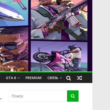
GTA 6
PREMIUM
СВЯЗЬ