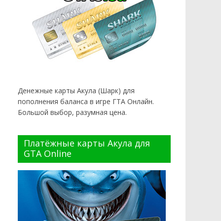
Денежные карты Акула (Шарк) для
пополнения баланса в игре ГТА Онлайн.
Большой выбор, разумная цена.
Платёжные карты Акула для
GTA Online