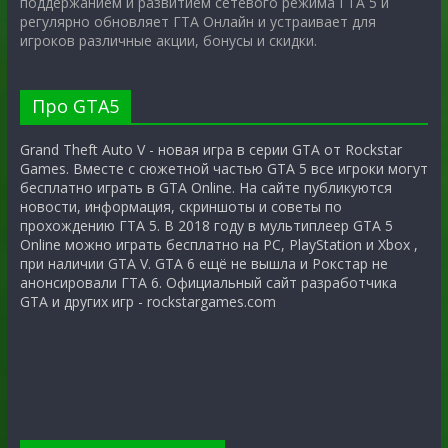
поддержанием и развитием сетевого режима ГТА 5 и
регулярно обновляет ГТА Онлайн и устраивает для
игроков различные акции, бонусы и скидки.
Про GTA5
Grand Theft Auto V - новая игра в серии GTA от Rockstar
Games. Вместе с сюжетной частью GTA 5 все игроки могут
бесплатно играть в GTA Online. На сайте публикуются
новости, информация, скриншоты и советы по
прохождению ГТА 5. В 2018 году в мультиплеер GTA 5
Online можно играть бесплатно на PC, PlayStation и Xbox ,
при наличии GTA V. GTA 6 ещё не вышла и Рокстар не
анонсировали ГТА 6. Официальный сайт разработчика
GTA и других игр - rockstargames.com