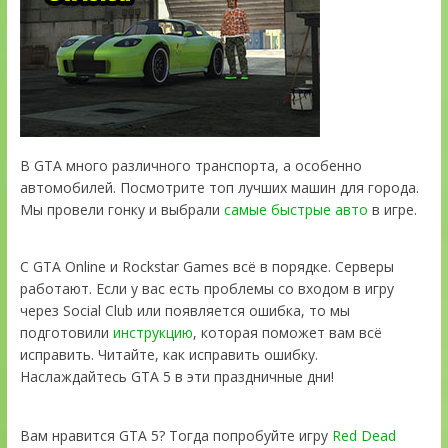
В GTA много различного транспорта, а особенно
автомобилей. Посмотрите топ лучших машин для города.
Мы провели гонку и выбрали
самые быстрые авто
в игре.
С GTA Online и Rockstar Games всё в порядке. Серверы
работают. Если у вас есть проблемы со входом в игру
через Social Club или появляется ошибка, то мы
подготовили
инструкцию
, которая поможет вам всё
исправить. Читайте, как исправить ошибку.
Наслаждайтесь GTA 5 в эти праздничные дни!
Вам нравится GTA 5? Тогда попробуйте игру
Red Dead