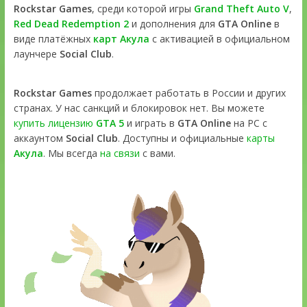
Rockstar Games
, среди которой игры
Grand Theft Auto V
,
Red Dead Redemption 2
и дополнения для
GTA Online
в
виде платёжных
карт Акула
с активацией в официальном
лаунчере
Social Club
.
Rockstar Games
продолжает работать в России и других
странах. У нас санкций и блокировок нет. Вы можете
купить лицензию
GTA 5
и играть в
GTA Online
на PC с
аккаунтом
Social Club
. Доступны и официальные
карты
Акула
. Мы всегда
на связи
с вами.