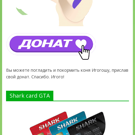
Вы можете погладить и покормить коня Игогошу, прислав
свой донат. Спасибо. Игого!
Shark card GTA