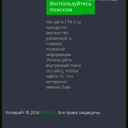
Воспользуйтесь
поиском
На сайте ГТА 5 су
находится
множество
различной, а
главное
полезной
информации.
Используйте
внутренний поиск
по сайту, чтобы
найти то, что
интересно
именно Вам.
Копирайт © 2026
GTA5.su
. Все права защищены.