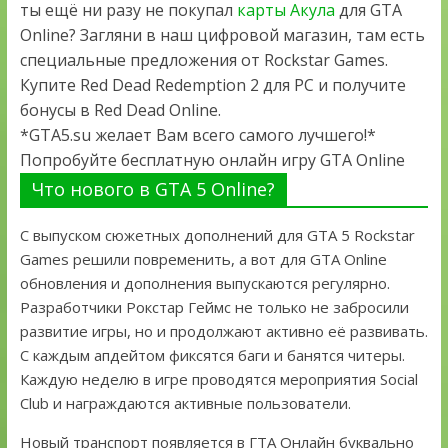
ты ещё ни разу не покупал
карты Акула
для GTA
Online? Загляни в наш цифровой магазин, там есть
специальные предложения от Rockstar Games.
Купите Red Dead Redemption 2 для PC и получите
бонусы в Red Dead Online.
*GTA5.su желает Вам всего самого лучшего!*
Попробуйте бесплатную онлайн игру GTA Online
Что нового в GTA 5 Online?
С выпуском сюжетных дополнений для GTA 5 Rockstar
Games решили повременить, а вот для GTA Online
обновления и дополнения выпускаются регулярно.
Разработчики Рокстар Геймс не только не забросили
развитие игры, но и продолжают активно её развивать.
С каждым апдейтом фиксятся баги и банятся читеры.
Каждую неделю в игре проводятся мероприятия Social
Club и награждаются активные пользователи.
Новый транспорт появляется в ГТА Онлайн буквально