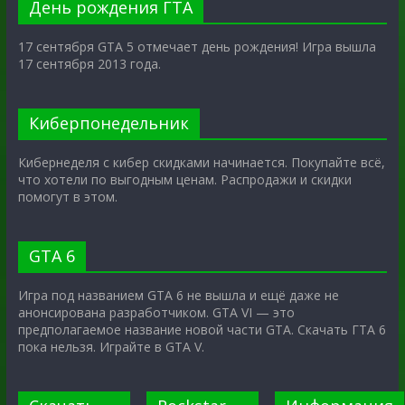
День рождения ГТА
17 сентября GTA 5 отмечает день рождения! Игра вышла
17 сентября 2013 года.
Киберпонедельник
Кибернеделя с кибер скидками начинается. Покупайте всё,
что хотели по выгодным ценам. Распродажи и скидки
помогут в этом.
GTA 6
Игра под названием GTA 6 не вышла и ещё даже не
анонсирована разработчиком. GTA VI — это
предполагаемое название новой части GTA. Скачать ГТА 6
пока нельзя. Играйте в GTA V.