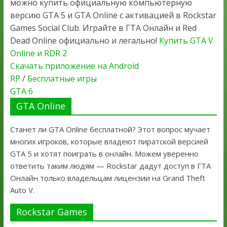
можно купить официальную компьютерную
версию GTA 5 и GTA Online с активацией в Rockstar
Games Social Club. Играйте в ГТА Онлайн и Red
Dead Online официально и легально!
Купить GTA V
Online и RDR 2
Скачать приложение на Android
RP
/
Бесплатные игры
GTA 6
GTA Online
Станет ли GTA Online бесплатной? Этот вопрос мучает
многих игроков, которые владеют пиратской версией
GTA 5 и хотят поиграть в онлайн. Можем уверенно
ответить таким людям — Rockstar дадут доступ в ГТА
Онлайн только владельцам лицензии на Grand Theft
Auto V.
Rockstar Games