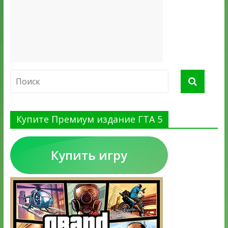
Купите Премиум издание ГТА 5
Купить игру