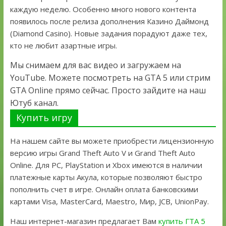
каждую неделю. Особенно много нового контента
появилось после релиза дополнения Казино Даймонд
(Diamond Casino). Новые задания порадуют даже тех,
кто не любит азартные игры.
Мы снимаем для вас видео и загружаем на
YouTube. Можете посмотреть на GTA 5 или стрим
GTA Online прямо сейчас. Просто зайдите на наш
Ютуб канал.
Купить игру
На нашем сайте вы можете приобрести лицензионную
версию игры Grand Theft Auto V и Grand Theft Auto
Online. Для PC, PlayStation и Xbox имеются в наличии
платежные карты Акула, которые позволяют быстро
пополнить счет в игре. Онлайн оплата банковскими
картами Visa, MasterCard, Maestro, Мир, JCB, UnionPay.
Наш интернет-магазин предлагает Вам
купить ГТА 5