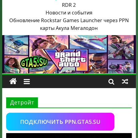
RDR 2
Новости и события
Обновление Rockstar Games Launcher через PPN
карты Акула
Мегалодон
Детройт
ПОДКЛЮЧИТЬ PPN.GTA5.SU