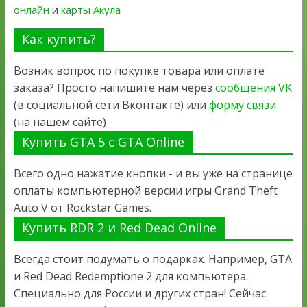
онлайн
и
карты Акула
Как купить?
Возник вопрос по покупке товара или оплате
заказа? Просто напишите нам через
сообщения VK
(в социальной сети Вконтакте) или
форму связи
(на нашем сайте)
Купить GTA 5 с GTA Online
Всего одно нажатие кнопки - и вы уже на странице
оплаты компьютерной версии игры Grand Theft
Auto V от Rockstar Games.
Купить RDR 2 и Red Dead Online
Всегда стоит подумать о подарках. Например, GTA
и Red Dead Redemptione 2 для компьютера.
Специально для России и других стран! Сейчас