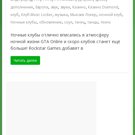
,
,
,
,
,
,
дополнение
Европа
звук
звуки
Казино
Казино Diamond
,
,
,
,
,
клуб
Клуб Music Locker
музыка
Мьюзик Локер
ночной клуб
,
,
,
,
,
Ночные клубы
обновление
соул
танец
танцы
техно
Ночные клубы отлично вписались в атмосферу
ночной жизни GTA Online и скоро клубов станет ещё
больше! Rockstar Games добавят в
Читать далее