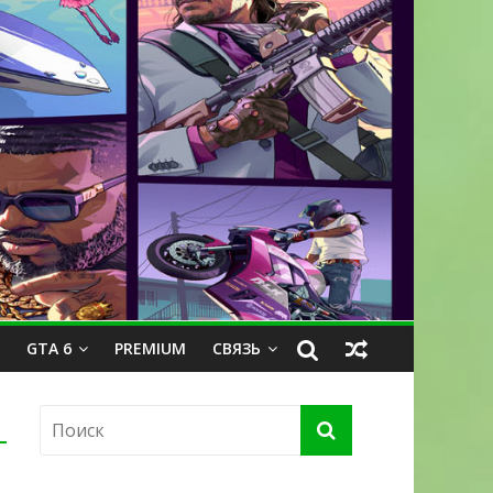
GTA 6
PREMIUM
СВЯЗЬ