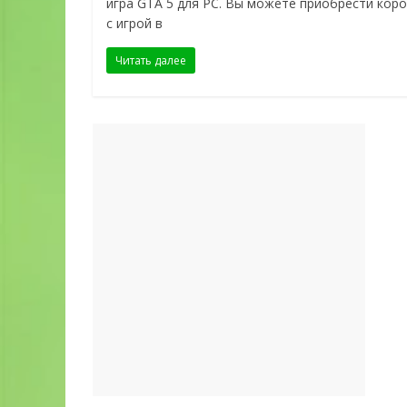
игра GTA 5 для PC. Вы можете приобрести кор
с игрой в
Читать далее