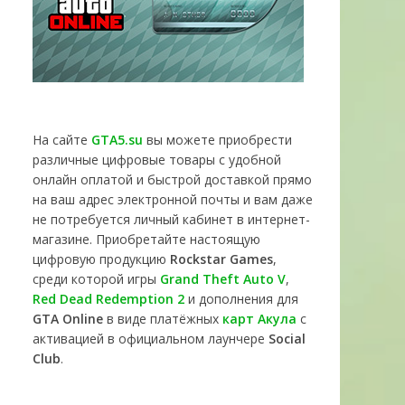
На сайте
GTA5.su
вы можете приобрести
различные цифровые товары с удобной
онлайн оплатой и быстрой доставкой прямо
на ваш адрес электронной почты и вам даже
не потребуется личный кабинет в интернет-
магазине. Приобретайте настоящую
цифровую продукцию
Rockstar Games
,
среди которой игры
Grand Theft Auto V
,
Red Dead Redemption 2
и дополнения для
GTA Online
в виде платёжных
карт Акула
с
активацией в официальном лаунчере
Social
Club
.