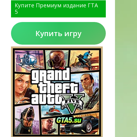
Купите Премиум издание ГТА
5
Купить игру