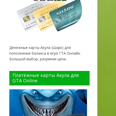
Денежные карты Акула (Шарк) для
пополнения баланса в игре ГТА Онлайн.
Большой выбор, разумная цена.
Платёжные карты Акула для
GTA Online