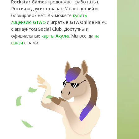
Rockstar Games
продолжает работать в
России и других странах. У нас санкций и
блокировок нет. Вы можете
купить
лицензию
GTA 5
и играть в
GTA Online
на PC
с аккаунтом
Social Club
. Доступны и
официальные
карты
Акула
. Мы всегда
на
связи
с вами.