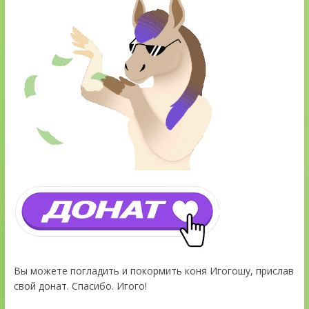
Вы можете погладить и покормить коня Игогошу, прислав
свой донат. Спасибо. Игого!