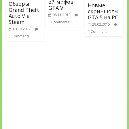
ей мифов
Обзоры
Новые
GTA V
Grand Theft
скриншоты
Auto V в
08.11.2013
GTA 5 на PC
Steam
0 Comments
28.02.2015
03.10.2017
1 Comment
3 Comments