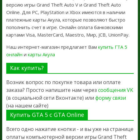
версию игры Grand Theft Auto V и Grand Theft Auto
Online. Для PC, PlayStation и Xbox имеются в наличии
платежные карты Акула, которые позволяют быстро
пополнить счет в игре. Онлайн оплата банковскими
картами Visa, MasterCard, Maestro, Мир, JCB, UnionPay.
Наш интернет-магазин предлагает Вам
купить ГТА 5
онлайн
и
карты Акула
Как купить?
Возник вопрос по покупке товара или оплате
заказа? Просто напишите нам через
сообщения VK
(в социальной сети Вконтакте) или
форму связи
(на нашем сайте)
Купить GTA 5 с GTA Online
Всего одно нажатие кнопки - и вы уже на странице
оплаты компьютерной версии игры Grand Theft