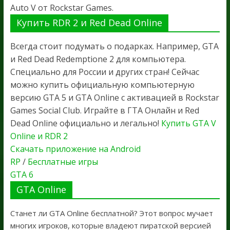
Auto V от Rockstar Games.
Купить RDR 2 и Red Dead Online
Всегда стоит подумать о подарках. Например, GTA
и Red Dead Redemptione 2 для компьютера.
Специально для России и других стран! Сейчас
можно купить официальную компьютерную
версию GTA 5 и GTA Online с активацией в Rockstar
Games Social Club. Играйте в ГТА Онлайн и Red
Dead Online официально и легально!
Купить GTA V
Online и RDR 2
Скачать приложение на Android
RP
/
Бесплатные игры
GTA 6
GTA Online
Станет ли GTA Online бесплатной? Этот вопрос мучает
многих игроков, которые владеют пиратской версией