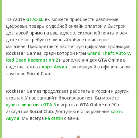
На сайте
GTA5.su
вы можете приобрести различные
цифровые товары с удобной онлайн оплатой и быстрой
доставкой прямо на ваш адрес электронной почты и вам
даже не потребуется личный кабинет в интернет-
магазине. Приобретайте настоящую цифровую продукцию
Rockstar Games
, среди которой игры
Grand Theft Auto V
,
Red Dead Redemption 2
и дополнения для
GTA Online
в
виде платёжных
карт Акула
с активацией в официальном
лаунчере
Social Club
.
Rockstar Games
продолжает работать в России и других
странах. У нас санкций и блокировок нет. Вы можете
купить лицензию
GTA 5
и играть в
GTA Online
на PC с
аккаунтом
Social Club
. Доступны и официальные
карты
Акула
. Мы всегда
на связи
с вами.