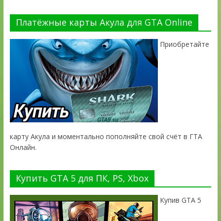
Платёжные карты Акула для GTA Online
Приобретайте
карту Акула и моментально пополняйте свой счёт в ГТА
Онлайн.
Купить GTA 5 для ПК, PS, Xbox
Купив GTA 5