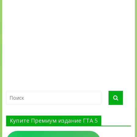
Купите Премиум издание ГТА 5