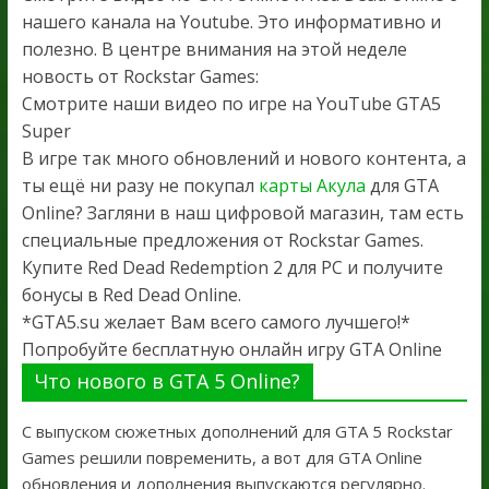
нашего канала на Youtube. Это информативно и
полезно. В центре внимания на этой неделе
новость от Rockstar Games:
Смотрите наши видео по игре на YouTube GTA5
Super
В игре так много обновлений и нового контента, а
ты ещё ни разу не покупал
карты Акула
для GTA
Online? Загляни в наш цифровой магазин, там есть
специальные предложения от Rockstar Games.
Купите Red Dead Redemption 2 для PC и получите
бонусы в Red Dead Online.
*GTA5.su желает Вам всего самого лучшего!*
Попробуйте бесплатную онлайн игру GTA Online
Что нового в GTA 5 Online?
С выпуском сюжетных дополнений для GTA 5 Rockstar
Games решили повременить, а вот для GTA Online
обновления и дополнения выпускаются регулярно.