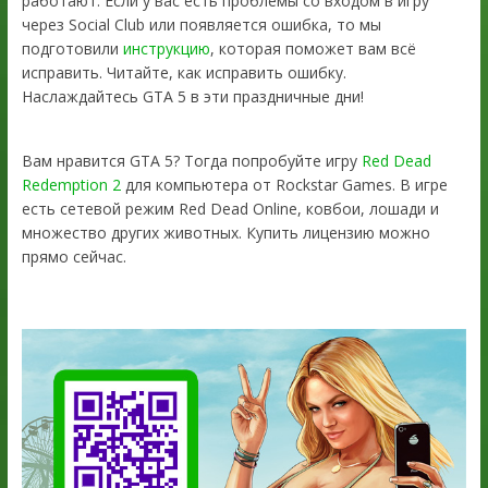
работают. Если у вас есть проблемы со входом в игру
через Social Club или появляется ошибка, то мы
подготовили
инструкцию
, которая поможет вам всё
исправить. Читайте, как исправить ошибку.
Наслаждайтесь GTA 5 в эти праздничные дни!
Вам нравится GTA 5? Тогда попробуйте игру
Red Dead
Redemption 2
для компьютера от Rockstar Games. В игре
есть сетевой режим Red Dead Online, ковбои, лошади и
множество других животных. Купить лицензию можно
прямо сейчас.