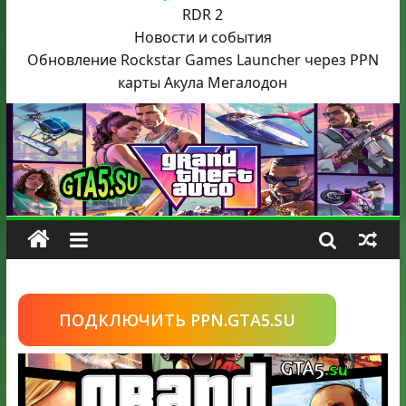
RDR 2
Новости и события
Обновление Rockstar Games Launcher через PPN
карты Акула
Мегалодон
ПОДКЛЮЧИТЬ PPN.GTA5.SU