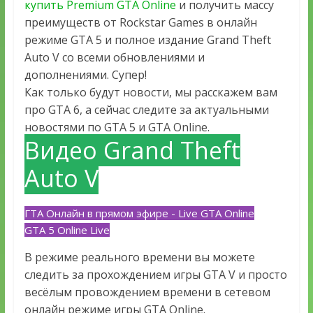
купить Premium GTA Online
и получить массу
преимуществ от Rockstar Games в онлайн
режиме GTA 5 и полное издание Grand Theft
Auto V со всеми обновлениями и
дополнениями. Супер!
Как только будут новости, мы расскажем вам
про GTA 6, а сейчас следите за актуальными
новостями по GTA 5 и GTA Online.
Видео Grand Theft
Auto V
ГТА Онлайн в прямом эфире - Live GTA Online
GTA 5 Online Live
В режиме реального времени вы можете
следить за прохождением игры GTA V и просто
весёлым провождением времени в сетевом
онлайн режиме игры GTA Online.