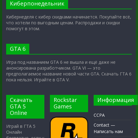
Киберпонедельник
Кибернеделя с кибер скидками начинается. Покупайте всё,
что хотели по выгодным ценам. Распродажи и скидки
помогут в этом.
GTA 6
Игра под названием GTA 6 не вышла и ещё даже не
анонсирована разработчиком. GTA VI — это
предполагаемое название новой части GTA. Скачать ГТА 6
пока нельзя. Играйте в GTA V.
Скачать
Rockstar
Информация
GTA 5
Games
Online
CCPA
Contact —
Играй в ГТА 5
Написать нам
Онлайн
бесплатно, если у