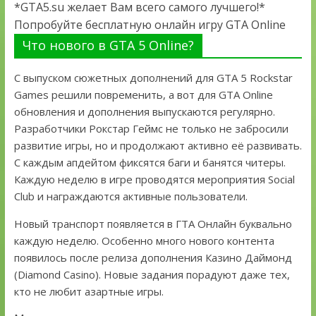
*GTA5.su желает Вам всего самого лучшего!*
Попробуйте бесплатную онлайн игру GTA Online
Что нового в GTA 5 Online?
С выпуском сюжетных дополнений для GTA 5 Rockstar
Games решили повременить, а вот для GTA Online
обновления и дополнения выпускаются регулярно.
Разработчики Рокстар Геймс не только не забросили
развитие игры, но и продолжают активно её развивать.
С каждым апдейтом фиксятся баги и банятся читеры.
Каждую неделю в игре проводятся мероприятия Social
Club и награждаются активные пользователи.
Новый транспорт появляется в ГТА Онлайн буквально
каждую неделю. Особенно много нового контента
появилось после релиза дополнения Казино Даймонд
(Diamond Casino). Новые задания порадуют даже тех,
кто не любит азартные игры.