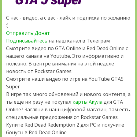
С нас - видео, а с вас - лайк и подписка по желанию
:)
Отправить Донат
Подписывайтесь
на наш канал в Телеграм
Смотрите видео по GTA Online и Red Dead Online с
нашего канала на Youtube. Это информативно и
полезно. В центре внимания на этой неделе
новость от Rockstar Games:
Смотрите наши видео по игре на YouTube GTA5
Super
В игре так много обновлений и нового контента, а
ты ещё ни разу не покупал
карты Акула
для GTA
Online? Загляни в наш цифровой магазин, там есть
специальные предложения от Rockstar Games.
Купите Red Dead Redemption 2 для PC и получите
бонусы в Red Dead Online.