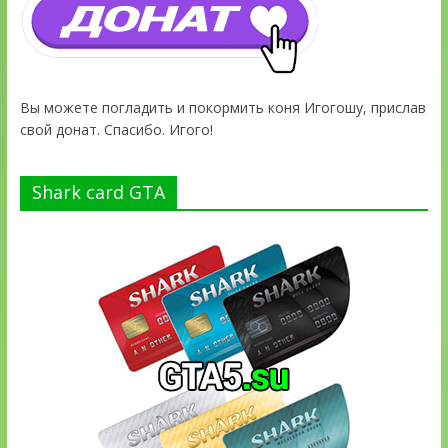
Вы можете погладить и покормить коня Игогошу, прислав
свой донат. Спасибо. Игого!
Shark card GTA