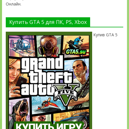
Онлайн.
Купить GTA 5 для ПК, PS, Xbox
Купив GTA 5