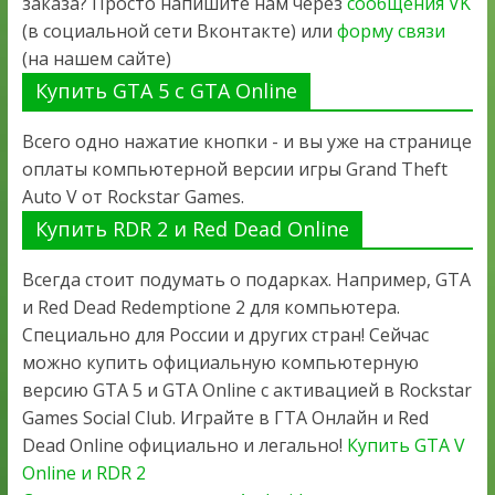
заказа? Просто напишите нам через
сообщения VK
(в социальной сети Вконтакте) или
форму связи
(на нашем сайте)
Купить GTA 5 с GTA Online
Всего одно нажатие кнопки - и вы уже на странице
оплаты компьютерной версии игры Grand Theft
Auto V от Rockstar Games.
Купить RDR 2 и Red Dead Online
Всегда стоит подумать о подарках. Например, GTA
и Red Dead Redemptione 2 для компьютера.
Специально для России и других стран! Сейчас
можно купить официальную компьютерную
версию GTA 5 и GTA Online с активацией в Rockstar
Games Social Club. Играйте в ГТА Онлайн и Red
Dead Online официально и легально!
Купить GTA V
Online и RDR 2