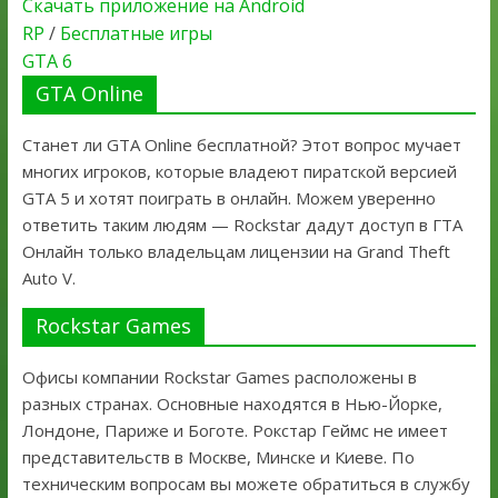
Скачать приложение на Android
RP
/
Бесплатные игры
GTA 6
GTA Online
Станет ли GTA Online бесплатной? Этот вопрос мучает
многих игроков, которые владеют пиратской версией
GTA 5 и хотят поиграть в онлайн. Можем уверенно
ответить таким людям — Rockstar дадут доступ в ГТА
Онлайн только владельцам лицензии на Grand Theft
Auto V.
Rockstar Games
Офисы компании Rockstar Games расположены в
разных странах. Основные находятся в Нью-Йорке,
Лондоне, Париже и Боготе. Рокстар Геймс не имеет
представительств в Москве, Минске и Киеве. По
техническим вопросам вы можете обратиться в службу