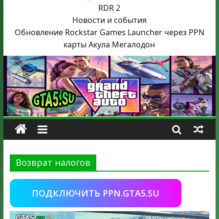
RDR 2
Новости и события
Обновление Rockstar Games Launcher через PPN
карты Акула
Мегалодон
Возврат налогов
ПОДКЛЮЧИТЬ PPN.GTA5.SU