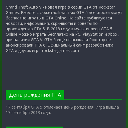
Grand Theft Auto V - новая игра в серии GTA от Rockstar
Games. Вместе с сюжетной частью GTA 5 все игроки могут
бесплатно играть в GTA Online. На сайте публикуются
новости, информация, скриншоты и советы по
прохождению ГТА 5. В 2018 году в мультиплеер GTA 5
Online можно играть бесплатно на PC, PlayStation и Xbox ,
при наличии GTA V. GTA 6 ещё не вышла и Рокстар не
анонсировали ГТА 6. Официальный сайт разработчика
GTA и других игр - rockstargames.com
День рождения ГТА
17 сентября GTA 5 отмечает день рождения! Игра вышла
17 сентября 2013 года.