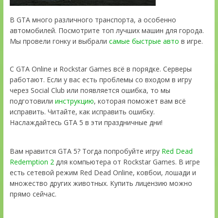
В GTA много различного транспорта, а особенно
автомобилей. Посмотрите топ лучших машин для города.
Мы провели гонку и выбрали
самые быстрые авто
в игре.
С GTA Online и Rockstar Games всё в порядке. Серверы
работают. Если у вас есть проблемы со входом в игру
через Social Club или появляется ошибка, то мы
подготовили
инструкцию
, которая поможет вам всё
исправить. Читайте, как исправить ошибку.
Наслаждайтесь GTA 5 в эти праздничные дни!
Вам нравится GTA 5? Тогда попробуйте игру
Red Dead
Redemption 2
для компьютера от Rockstar Games. В игре
есть сетевой режим Red Dead Online, ковбои, лошади и
множество других животных. Купить лицензию можно
прямо сейчас.