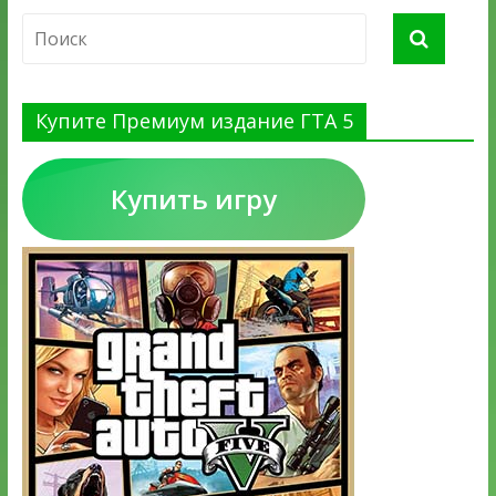
Купите Премиум издание ГТА 5
Купить игру