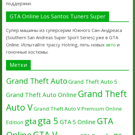
поддержки.
GTA Online Los Santos Tuners Super
Супер машины из суперсерии Южного Сан-Андреаса
(Southern San Andreas Super Sport Series) уже в GTA
Online. Испытайте трассу Hotring, пять новых
авто
и
гоночные костюмы.
Метки
Grand Theft Auto
Grand Theft Auto 5
Grand Theft
Grand Theft Auto Online
Auto V
Grand Theft Auto V Premium Online
gta 5
GTA
gta
GTA 5 Online
Edition
GTA V
Online