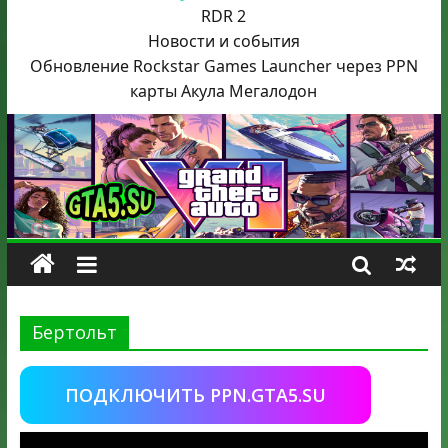
RDR 2
Новости и события
Обновление Rockstar Games Launcher через PPN
карты Акула
Мегалодон
Бертольт
ПОДКЛЮЧИТЬ PPN.GTA5.SU