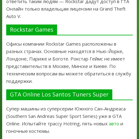
ответить таким людям — Rockstar дадут доступ в ГТА
Онлайн только владельцам лицензии на Grand Theft
Auto V.
Rockstar Games
Офисы компании Rockstar Games расположены в
разных странах. Основные находятся в Нью-Йорке,
Лондоне, Париже и Боготе. Рокстар Геймс не имеет
представительств в Москве, Минске и Киеве. По
техническим вопросам вы можете обратиться в службу
поддержки.
GTA Online Los Santos Tuners Super
Супер машины из суперсерии Южного Сан-Андреаса
(Southern San Andreas Super Sport Series) уже в GTA
Online. Испытайте трассу Hotring, пять новых
авто
и
гоночные костюмы.