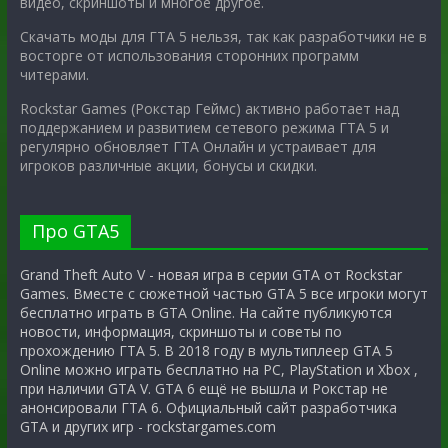
видео, скриншоты и многое другое.
Скачать моды для ГТА 5 нельзя, так как разработчики не в
восторге от использования сторонних программ
читерами.
Rockstar Games (Рокстар Геймс) активно работает над
поддержанием и развитием сетевого режима ГТА 5 и
регулярно обновляет ГТА Онлайн и устраивает для
игроков различные акции, бонусы и скидки.
Про GTA5
Grand Theft Auto V - новая игра в серии GTA от Rockstar
Games. Вместе с сюжетной частью GTA 5 все игроки могут
бесплатно играть в GTA Online. На сайте публикуются
новости, информация, скриншоты и советы по
прохождению ГТА 5. В 2018 году в мультиплеер GTA 5
Online можно играть бесплатно на PC, PlayStation и Xbox ,
при наличии GTA V. GTA 6 ещё не вышла и Рокстар не
анонсировали ГТА 6. Официальный сайт разработчика
GTA и других игр - rockstargames.com