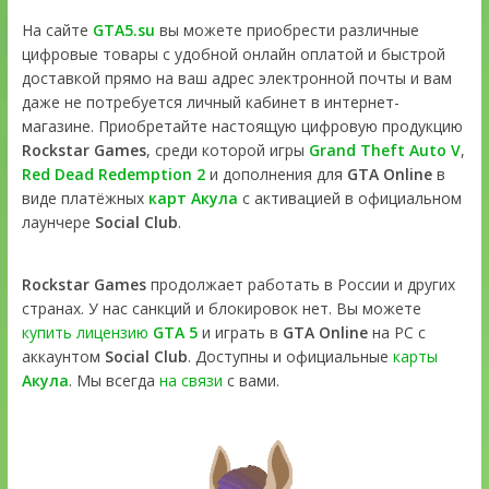
На сайте
GTA5.su
вы можете приобрести различные
цифровые товары с удобной онлайн оплатой и быстрой
доставкой прямо на ваш адрес электронной почты и вам
даже не потребуется личный кабинет в интернет-
магазине. Приобретайте настоящую цифровую продукцию
Rockstar Games
, среди которой игры
Grand Theft Auto V
,
Red Dead Redemption 2
и дополнения для
GTA Online
в
виде платёжных
карт Акула
с активацией в официальном
лаунчере
Social Club
.
Rockstar Games
продолжает работать в России и других
странах. У нас санкций и блокировок нет. Вы можете
купить лицензию
GTA 5
и играть в
GTA Online
на PC с
аккаунтом
Social Club
. Доступны и официальные
карты
Акула
. Мы всегда
на связи
с вами.