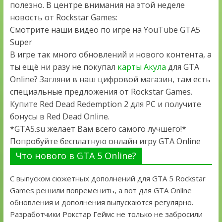
полезно. В центре внимания на этой неделе
новость от Rockstar Games:
Смотрите наши видео по игре на YouTube GTA5
Super
В игре так много обновлений и нового контента, а
ты ещё ни разу не покупал
карты Акула
для GTA
Online? Загляни в наш цифровой магазин, там есть
специальные предложения от Rockstar Games.
Купите Red Dead Redemption 2 для PC и получите
бонусы в Red Dead Online.
*GTA5.su желает Вам всего самого лучшего!*
Попробуйте бесплатную онлайн игру GTA Online
Что нового в GTA 5 Online?
С выпуском сюжетных дополнений для GTA 5 Rockstar
Games решили повременить, а вот для GTA Online
обновления и дополнения выпускаются регулярно.
Разработчики Рокстар Геймс не только не забросили