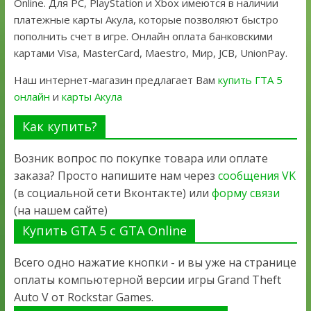
Online. Для PC, PlayStation и Xbox имеются в наличии
платежные карты Акула, которые позволяют быстро
пополнить счет в игре. Онлайн оплата банковскими
картами Visa, MasterCard, Maestro, Мир, JCB, UnionPay.
Наш интернет-магазин предлагает Вам
купить ГТА 5
онлайн
и
карты Акула
Как купить?
Возник вопрос по покупке товара или оплате
заказа? Просто напишите нам через
сообщения VK
(в социальной сети Вконтакте) или
форму связи
(на нашем сайте)
Купить GTA 5 с GTA Online
Всего одно нажатие кнопки - и вы уже на странице
оплаты компьютерной версии игры Grand Theft
Auto V от Rockstar Games.