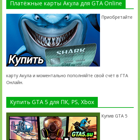
Платёжные карты Акула для GTA Online
Приобретайте
карту Акула и моментально пополняйте свой счёт в ГТА
Онлайн.
Купить GTA 5 для ПК, PS, Xbox
Купив GTA 5