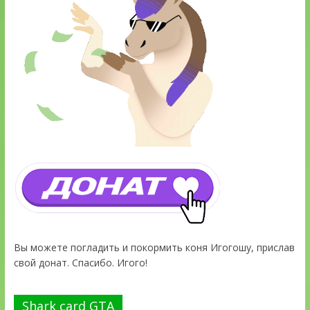
Вы можете погладить и покормить коня Игогошу, прислав
свой донат. Спасибо. Игого!
Shark card GTA