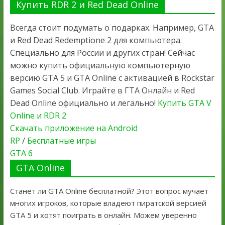
Купить RDR 2 и Red Dead Online
Всегда стоит подумать о подарках. Например, GTA
и Red Dead Redemptione 2 для компьютера.
Специально для России и других стран! Сейчас
можно купить официальную компьютерную
версию GTA 5 и GTA Online с активацией в Rockstar
Games Social Club. Играйте в ГТА Онлайн и Red
Dead Online официально и легально!
Купить GTA V
Online и RDR 2
Скачать приложение на Android
RP
/
Бесплатные игры
GTA 6
GTA Online
Станет ли GTA Online бесплатной? Этот вопрос мучает
многих игроков, которые владеют пиратской версией
GTA 5 и хотят поиграть в онлайн. Можем уверенно