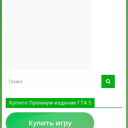
Купите Премиум издание ГТА 5
Купить игру