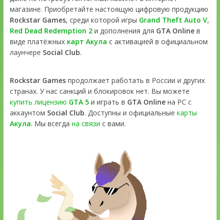
магазине. Приобретайте настоящую цифровую продукцию
Rockstar Games
, среди которой игры
Grand Theft Auto V
,
Red Dead Redemption 2
и дополнения для
GTA Online
в
виде платёжных
карт Акула
с активацией в официальном
лаунчере
Social Club
.
Rockstar Games
продолжает работать в России и других
странах. У нас санкций и блокировок нет. Вы можете
купить лицензию
GTA 5
и играть в
GTA Online
на PC с
аккаунтом
Social Club
. Доступны и официальные
карты
Акула
. Мы всегда
на связи
с вами.