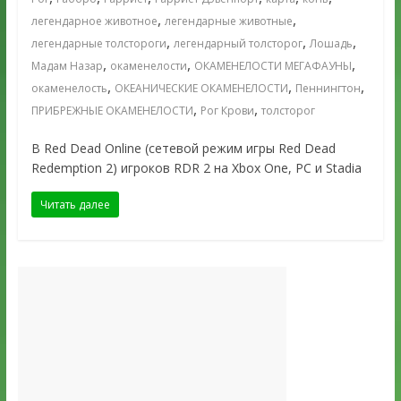
,
,
легендарное животное
легендарные животные
,
,
,
легендарные толстороги
легендарный толсторог
Лошадь
,
,
,
Мадам Назар
окаменелости
ОКАМЕНЕЛОСТИ МЕГАФАУНЫ
,
,
,
окаменелость
ОКЕАНИЧЕСКИЕ ОКАМЕНЕЛОСТИ
Пеннингтон
,
,
ПРИБРЕЖНЫЕ ОКАМЕНЕЛОСТИ
Рог Крови
толсторог
В Red Dead Online (сетевой режим игры Red Dead
Redemption 2) игроков RDR 2 на Xbox One, PC и Stadia
Читать далее