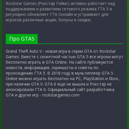
Rockstar Games (Рокстар Геймс) активно работает над
поддержанием и развитием сетевого режима ГТА 5 и
регулярно обновляет ГТА Онлайн и устраивает для
игроков различные акции, бонусы и скидки.
Про GTA5
Grand Theft Auto V - новая игра в серии GTA от Rockstar
Games. Вместе с сюжетной частью GTA 5 все игроки могут
бесплатно играть в GTA Online. На сайте публикуются
новости, информация, скриншоты и советы по
прохождению ГТА 5. В 2018 году в мультиплеер GTA 5
Online можно играть бесплатно на PC, PlayStation и Xbox ,
при наличии GTA V. GTA 6 ещё не вышла и Рокстар не
анонсировали ГТА 6. Официальный сайт разработчика
GTA и других игр - rockstargames.com