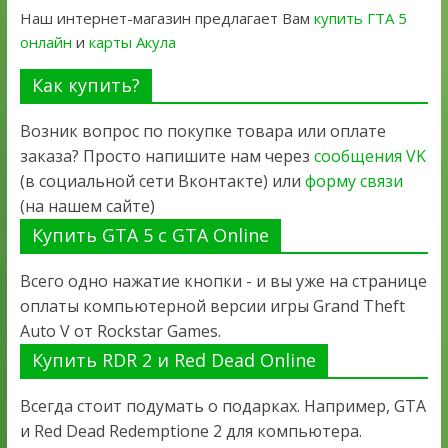
Наш интернет-магазин предлагает Вам
купить ГТА 5
онлайн
и
карты Акула
Как купить?
Возник вопрос по покупке товара или оплате
заказа? Просто напишите нам через
сообщения VK
(в социальной сети Вконтакте) или
форму связи
(на нашем сайте)
Купить GTA 5 с GTA Online
Всего одно нажатие кнопки - и вы уже на странице
оплаты компьютерной версии игры Grand Theft
Auto V от Rockstar Games.
Купить RDR 2 и Red Dead Online
Всегда стоит подумать о подарках. Например, GTA
и Red Dead Redemptione 2 для компьютера.