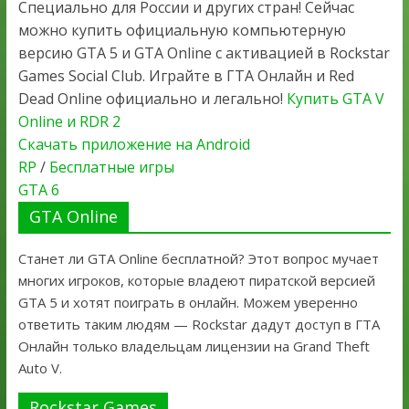
Специально для России и других стран! Сейчас
можно купить официальную компьютерную
версию GTA 5 и GTA Online с активацией в Rockstar
Games Social Club. Играйте в ГТА Онлайн и Red
Dead Online официально и легально!
Купить GTA V
Online и RDR 2
Скачать приложение на Android
RP
/
Бесплатные игры
GTA 6
GTA Online
Станет ли GTA Online бесплатной? Этот вопрос мучает
многих игроков, которые владеют пиратской версией
GTA 5 и хотят поиграть в онлайн. Можем уверенно
ответить таким людям — Rockstar дадут доступ в ГТА
Онлайн только владельцам лицензии на Grand Theft
Auto V.
Rockstar Games