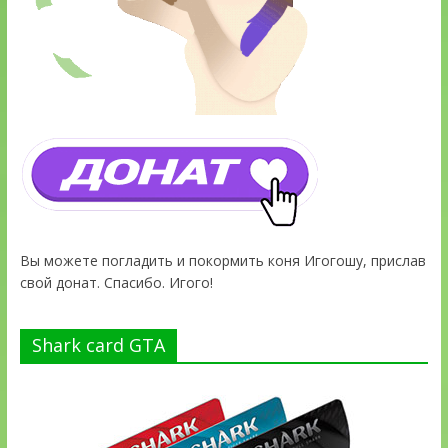
Вы можете погладить и покормить коня Игогошу, прислав
свой донат. Спасибо. Игого!
Shark card GTA