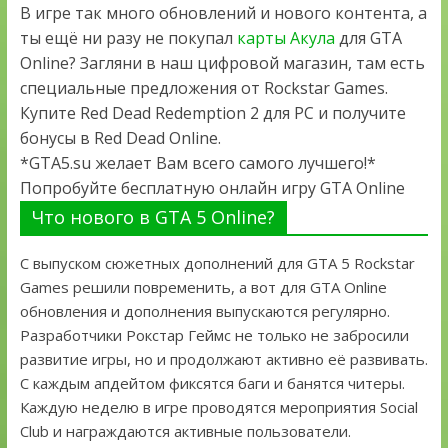
В игре так много обновлений и нового контента, а
ты ещё ни разу не покупал
карты Акула
для GTA
Online? Загляни в наш цифровой магазин, там есть
специальные предложения от Rockstar Games.
Купите Red Dead Redemption 2 для PC и получите
бонусы в Red Dead Online.
*GTA5.su желает Вам всего самого лучшего!*
Попробуйте бесплатную онлайн игру GTA Online
Что нового в GTA 5 Online?
С выпуском сюжетных дополнений для GTA 5 Rockstar
Games решили повременить, а вот для GTA Online
обновления и дополнения выпускаются регулярно.
Разработчики Рокстар Геймс не только не забросили
развитие игры, но и продолжают активно её развивать.
С каждым апдейтом фиксятся баги и банятся читеры.
Каждую неделю в игре проводятся мероприятия Social
Club и награждаются активные пользователи.