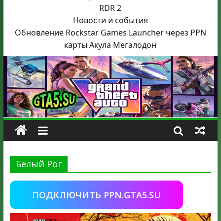
RDR 2
Новости и события
Обновление Rockstar Games Launcher через PPN
карты Акула
Мегалодон
Белый Рог
ПОДКЛЮЧИТЬ PPN.GTA5.SU