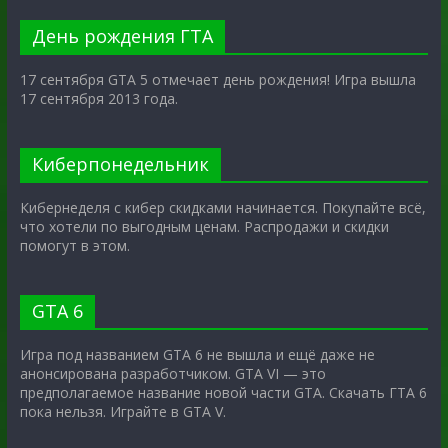
День рождения ГТА
17 сентября GTA 5 отмечает день рождения! Игра вышла
17 сентября 2013 года.
Киберпонедельник
Кибернеделя с кибер скидками начинается. Покупайте всё,
что хотели по выгодным ценам. Распродажи и скидки
помогут в этом.
GTA 6
Игра под названием GTA 6 не вышла и ещё даже не
анонсирована разработчиком. GTA VI — это
предполагаемое название новой части GTA. Скачать ГТА 6
пока нельзя. Играйте в GTA V.