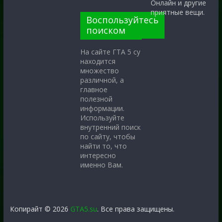
Онлайн и другие
приятные вещи.
Воспользуйтесь
поиском
На сайте ГТА 5 су
находится
множество
различной, а
главное
полезной
информации.
Используйте
внутренний поиск
по сайту, чтобы
найти то, что
интересно
именно Вам.
Копирайт © 2026
GTA5.su
. Все права защищены.