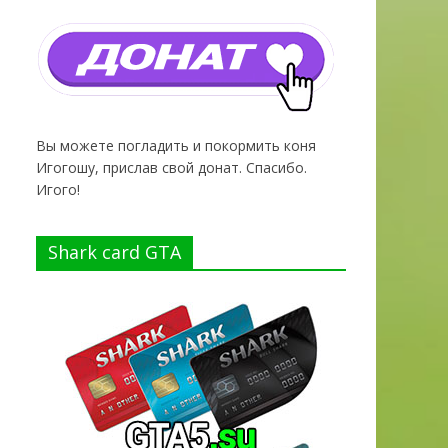
Вы можете погладить и покормить коня
Игогошу, прислав свой донат. Спасибо.
Игого!
Shark card GTA