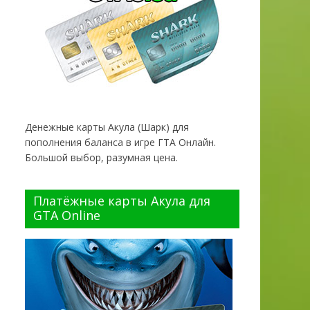
Денежные карты Акула (Шарк) для
пополнения баланса в игре ГТА Онлайн.
Большой выбор, разумная цена.
Платёжные карты Акула для
GTA Online