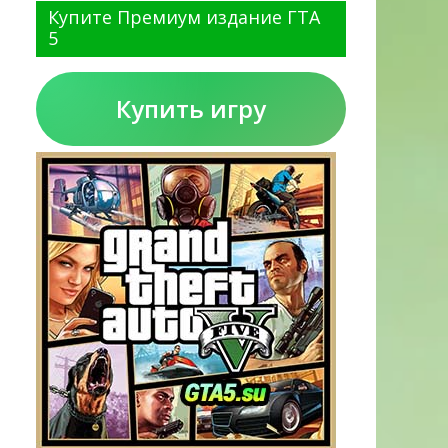
Купите Премиум издание ГТА
5
Купить игру