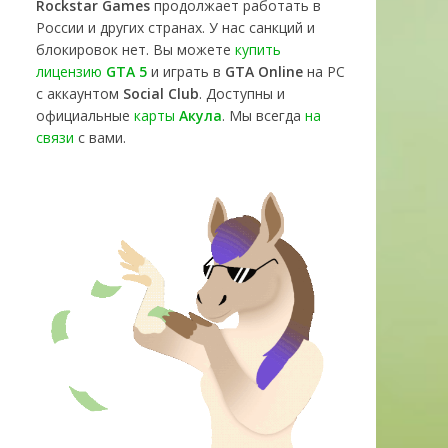
Rockstar Games
продолжает работать в
России и других странах. У нас санкций и
блокировок нет. Вы можете
купить
лицензию
GTA 5
и играть в
GTA Online
на PC
с аккаунтом
Social Club
. Доступны и
официальные
карты
Акула
. Мы всегда
на
связи
с вами.