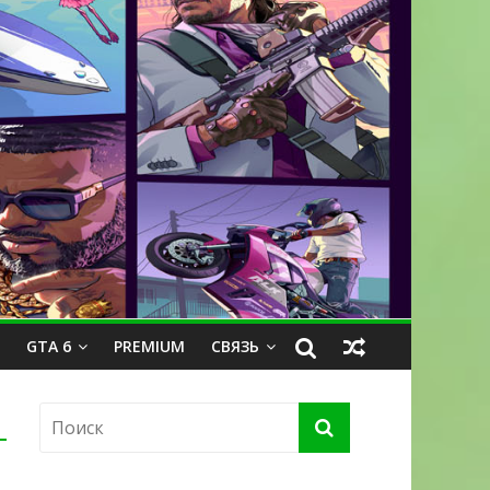
GTA 6
PREMIUM
СВЯЗЬ