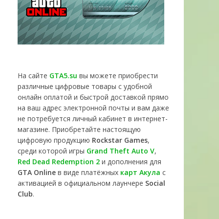
На сайте
GTA5.su
вы можете приобрести
различные цифровые товары с удобной
онлайн оплатой и быстрой доставкой прямо
на ваш адрес электронной почты и вам даже
не потребуется личный кабинет в интернет-
магазине. Приобретайте настоящую
цифровую продукцию
Rockstar Games
,
среди которой игры
Grand Theft Auto V
,
Red Dead Redemption 2
и дополнения для
GTA Online
в виде платёжных
карт Акула
с
активацией в официальном лаунчере
Social
Club
.