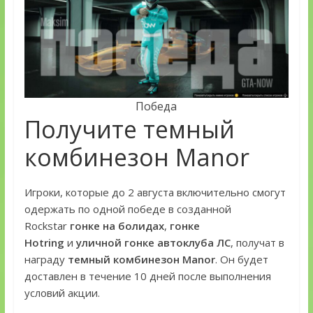
Победа
Получите темный
комбинезон Manor
Игроки, которые до 2 августа включительно смогут
одержать по одной победе в созданной
Rockstar
гонке на болидах
,
гонке
Hotring
и
уличной гонке автоклуба ЛС
, получат в
награду
темный комбинезон Manor
. Он будет
доставлен в течение 10 дней после выполнения
условий акции.