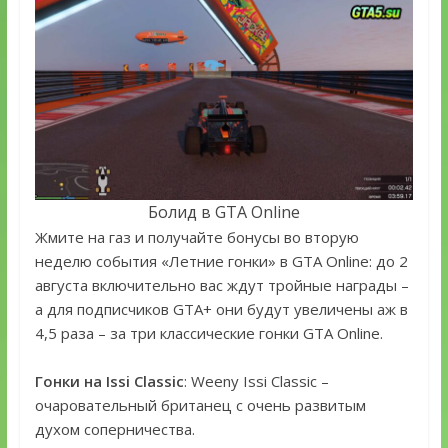
Болид в GTA Online
Жмите на газ и получайте бонусы во вторую
неделю события «Летние гонки» в GTA Online: до 2
августа включительно вас ждут тройные награды –
а для подписчиков GTA+ они будут увеличены аж в
4,5 раза – за три классические гонки GTA Online.
Гонки на Issi Classic
: Weeny Issi Classic –
очаровательный британец с очень развитым
духом соперничества.