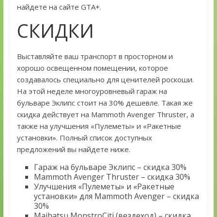
найдете на сайте GTA+.
СКИДКИ
Выставляйте ваш транспорт в просторном и
хорошо освещенном помещении, которое
создавалось специально для ценителей роскоши.
На этой неделе многоуровневый гараж на
бульваре Эклипс стоит на 30% дешевле. Такая же
скидка действует на Mammoth Avenger Thruster, а
также на улучшения «Пулеметы» и «Ракетные
установки». Полный список доступных
предложений вы найдете ниже.
Гараж на бульваре Эклипс – скидка 30%
Mammoth Avenger Thruster – скидка 30%
Улучшения «Пулеметы» и «Ракетные
установки» для Mammoth Avenger – скидка
30%
Maibatsu MonstroCiti (вездеход) – скидка