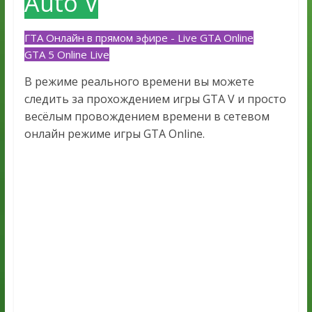
Auto V
ГТА Онлайн в прямом эфире - Live GTA Online
GTA 5 Online Live
В режиме реального времени вы можете
следить за прохождением игры GTA V и просто
весёлым провождением времени в сетевом
онлайн режиме игры GTA Online.