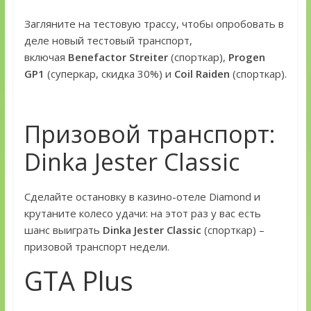
Загляните на тестовую трассу, чтобы опробовать в
деле новый тестовый транспорт,
включая
Benefactor Streiter
(спорткар),
Progen
GP1
(суперкар, скидка 30%) и
Coil Raiden
(спорткар).
Призовой транспорт:
Dinka Jester Classic
Сделайте остановку в казино-отеле Diamond и
крутаните колесо удачи: на этот раз у вас есть
шанс выиграть
Dinka Jester Classic
(спорткар) –
призовой транспорт недели.
GTA Plus