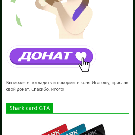
Вы можете погладить и покормить коня Игогошу, прислав
свой донат. Спасибо. Игого!
Shark card GTA