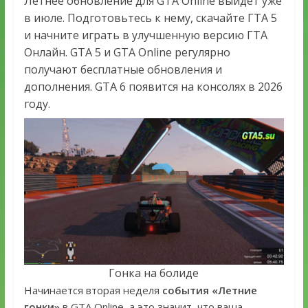
Летнее обновление для GTA Online выйдет уже
в июле. Подготовьтесь к нему, скачайте ГТА 5
и начните играть в улучшенную версию ГТА
Онлайн. GTA 5 и GTA Online регулярно
получают бесплатные обновления и
дополнения. GTA 6 появится на консолях в 2026
году.
Гонка на болиде
Начинается вторая неделя
события «Летние
гонки»
в GTA Online, а это значит, что ваша