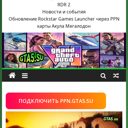
RDR 2
Новости и события
Обновление Rockstar Games Launcher через PPN
карты Акула
Мегалодон
ПОДКЛЮЧИТЬ PPN.GTA5.SU