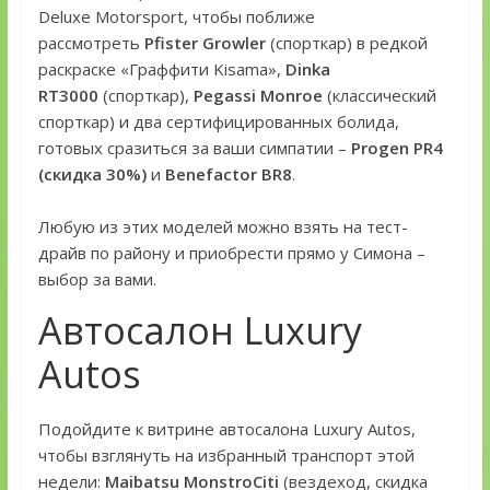
Deluxe Motorsport, чтобы поближе
рассмотреть
Pfister Growler
(спорткар) в редкой
раскраске «Граффити Kisama»,
Dinka
RT3000
(спорткар),
Pegassi Monroe
(классический
спорткар) и два сертифицированных болида,
готовых сразиться за ваши симпатии –
Progen PR4
(скидка 30%)
и
Benefactor BR8
.
Любую из этих моделей можно взять на тест-
драйв по району и приобрести прямо у Симона –
выбор за вами.
Автосалон Luxury
Autos
Подойдите к витрине автосалона Luxury Autos,
чтобы взглянуть на избранный транспорт этой
недели:
Maibatsu MonstroCiti
(вездеход, скидка