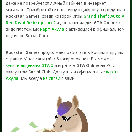
даже не потребуется личный кабинет в интернет-
магазине. Приобретайте настоящую цифровую продукцию
Rockstar Games
, среди которой игры
Grand Theft Auto V
,
Red Dead Redemption 2
и дополнения для
GTA Online
в
виде платёжных
карт Акула
с активацией в официальном
лаунчере
Social Club
.
Rockstar Games
продолжает работать в России и других
странах. У нас санкций и блокировок нет. Вы можете
купить лицензию
GTA 5
и играть в
GTA Online
на PC с
аккаунтом
Social Club
. Доступны и официальные
карты
Акула
. Мы всегда
на связи
с вами.