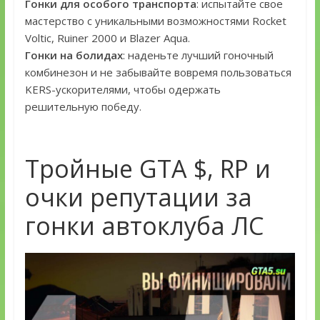
Гонки для особого транспорта
: испытайте свое
мастерство с уникальными возможностями Rocket
Voltic, Ruiner 2000 и Blazer Aqua.
Гонки на болидах
: наденьте лучший гоночный
комбинезон и не забывайте вовремя пользоваться
KERS-ускорителями, чтобы одержать
решительную победу.
Тройные GTA $, RP и
очки репутации за
гонки автоклуба ЛС