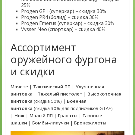
25%
Progen GP1 (суперкар) – скидка 30%
Progen PR4 (болид) – скидка 30%
Progen Emerus (суперкар) – скидка 30%
Vysser Neo (спорткар) – скидка 40%
Ассортимент
оружейного фургона
и скидки
Мачете
|
Тактический ПП
|
Улучшенная
винтовка
|
Тяжелый пистолет
|
Высокоточная
винтовка
(скидка 50%) |
Военная
винтовка
(скидка 30% для подписчиков GTA+)
|
Нож
|
Малый ПП
|
Гранаты
|
Газовые
шашки
|
Бомбы-липучки
|
Бронежилеты