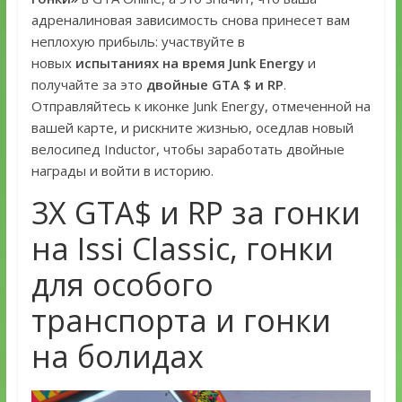
адреналиновая зависимость снова принесет вам
неплохую прибыль: участвуйте в
новых
испытаниях на время Junk Energy
и
получайте за это
двойные GTA $ и RP
.
Отправляйтесь к иконке Junk Energy, отмеченной на
вашей карте, и рискните жизнью, оседлав новый
велосипед Inductor, чтобы заработать двойные
награды и войти в историю.
3X GTA$ и RP за гонки
на Issi Classic, гонки
для особого
транспорта и гонки
на болидах