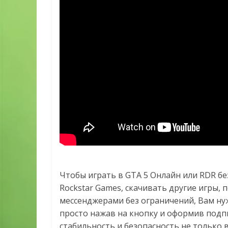
Чтобы играть в GTA 5 Онлайн или RDR бе
Rockstar Games, скачивать другие игры,
мессенджерами без ограничений, Вам ну
просто нажав на кнопку и оформив подпи
стабильность и безопасность не только в 