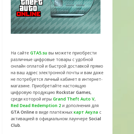
На сайте
GTA5.su
вы можете приобрести
различные цифровые товары с удобной
онлайн оплатой и быстрой доставкой прямо
на ваш адрес электронной почты и вам даже
не потребуется личный кабинет в интернет-
магазине. Приобретайте настоящую
цифровую продукцию
Rockstar Games
,
среди которой игры
Grand Theft Auto V
,
Red Dead Redemption 2
и дополнения для
GTA Online
в виде платёжных
карт Акула
с
активацией в официальном лаунчере
Social
Club
.