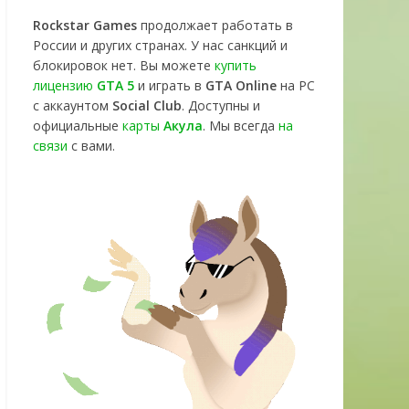
Rockstar Games
продолжает работать в
России и других странах. У нас санкций и
блокировок нет. Вы можете
купить
лицензию
GTA 5
и играть в
GTA Online
на PC
с аккаунтом
Social Club
. Доступны и
официальные
карты
Акула
. Мы всегда
на
связи
с вами.