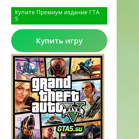
Купите Премиум издание ГТА
5
Купить игру