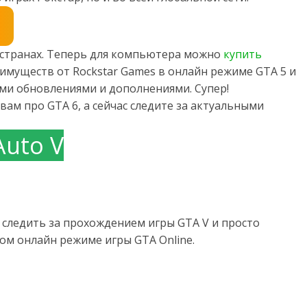
х странах. Теперь для компьютера можно
купить
имуществ от Rockstar Games в онлайн режиме GTA 5 и
семи обновлениями и дополнениями. Супер!
вам про GTA 6, а сейчас следите за актуальными
Auto V
следить за прохождением игры GTA V и просто
м онлайн режиме игры GTA Online.