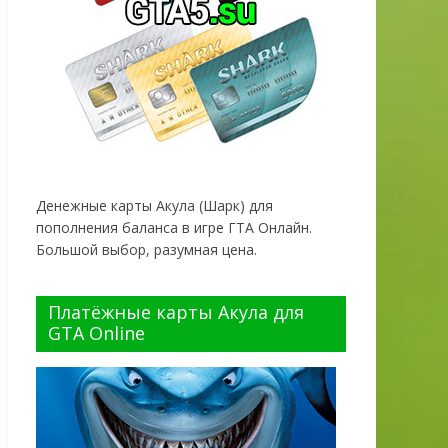
Денежные карты Акула (Шарк) для
пополнения баланса в игре ГТА Онлайн.
Большой выбор, разумная цена.
Платёжные карты Акула для
GTA Online