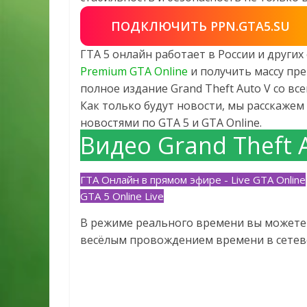
ПОДКЛЮЧИТЬ PPN.GTA5.SU
ГТА 5 онлайн работает в России и други
Premium GTA Online
и получить массу пре
полное издание Grand Theft Auto V со в
Как только будут новости, мы расскажем 
новостями по GTA 5 и GTA Online.
Видео Grand Theft 
ГТА Онлайн в прямом эфире - Live GTA Online
GTA 5 Online Live
В режиме реального времени вы можете 
весёлым провождением времени в сетево