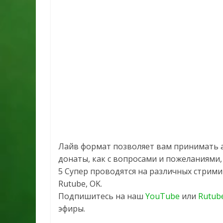
Лайв формат позволяет вам принимать а
донаты, как с вопросами и пожеланиями,
5 Супер проводятся на различных стримин
Rutube, OK.
Подпишитесь на наш
YouTube
или
Rutub
эфиры.