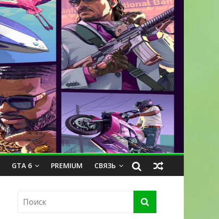
GTA 6
PREMIUM
СВЯЗЬ