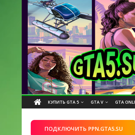
КУПИТЬ GTA 5
GTA V
GTA ONL
ПОДКЛЮЧИТЬ PPN.GTA5.SU