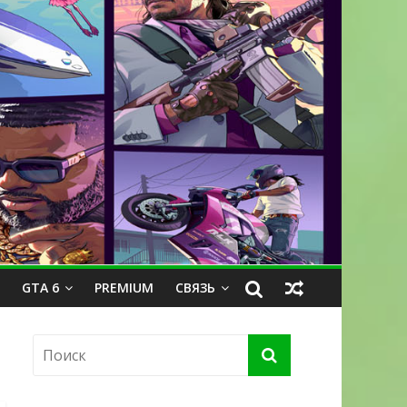
GTA 6
PREMIUM
СВЯЗЬ