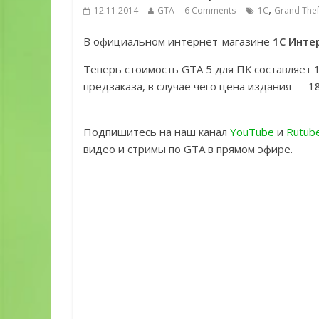
,
12.11.2014
GTA
6 Comments
1C
Grand Thef
В официальном интернет-магазине
1С Инте
Теперь стоимость GTA 5 для ПК составляет 
предзаказа, в случае чего цена издания — 18
Подпишитесь на наш канал
YouTube
и
Rutub
видео и стримы по GTA в прямом эфире.