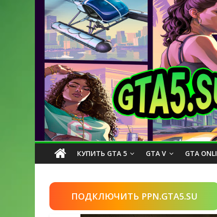
КУПИТЬ GTA 5
GTA V
GTA ONL
ПОДКЛЮЧИТЬ PPN.GTA5.SU