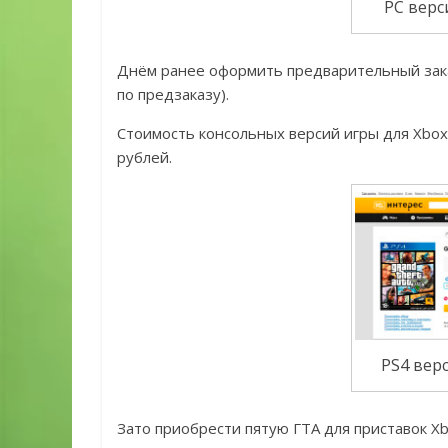
PC верс
Днём ранее оформить предварительный заказ
по предзаказу).
Стоимость консольных версий игры для Xbox 
рублей.
PS4 верс
Зато приобрести пятую ГТА для приставок Xbo