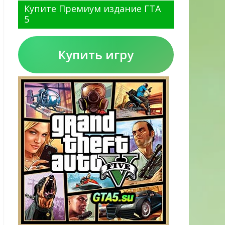
Купите Премиум издание ГТА
5
Купить игру