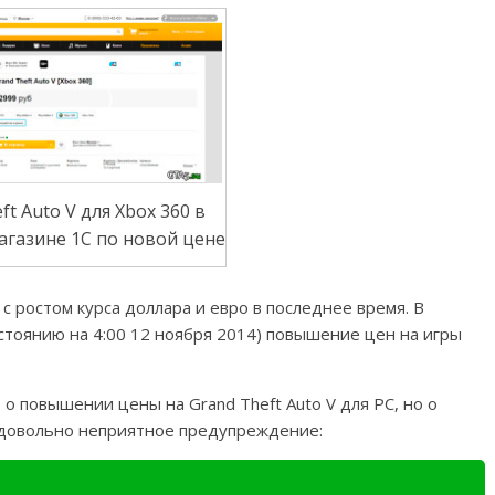
ft Auto V для Xbox 360 в
агазине 1С по новой цене
 ростом курса доллара и евро в последнее время. В
остоянию на 4:00 12 ноября 2014) повышение цен на игры
 о повышении цены на Grand Theft Auto V для PC, но о
ь довольно неприятное предупреждение: