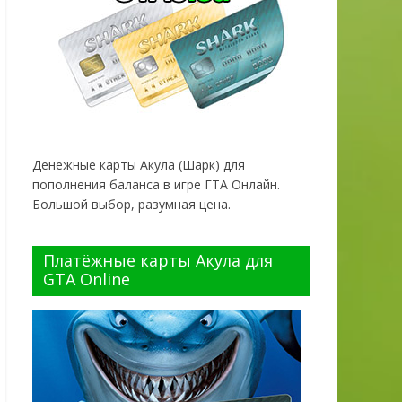
Денежные карты Акула (Шарк) для
пополнения баланса в игре ГТА Онлайн.
Большой выбор, разумная цена.
Платёжные карты Акула для
GTA Online