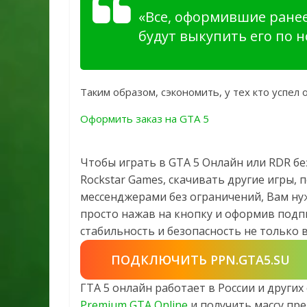
«Все, оформившие ранее
будут выкупить его по н
Таким образом, сэкономить, у тех кто успел 
Оформить заказ на GTA 5
Чтобы играть в GTA 5 Онлайн или RDR бе
Rockstar Games, скачивать другие игры,
мессенджерами без ограничений, Вам ну
просто нажав на кнопку и оформив подпи
стабильность и безопасность не только в 
ПОДКЛЮЧИТЬ PPN.GTA5.SU
ГТА 5 онлайн работает в России и други
Premium GTA Online
и получить массу пре