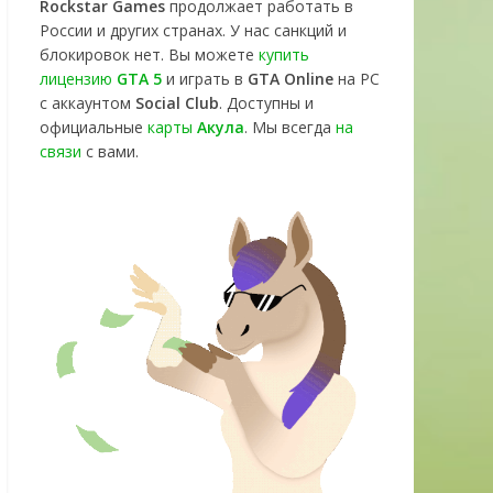
Rockstar Games
продолжает работать в
России и других странах. У нас санкций и
блокировок нет. Вы можете
купить
лицензию
GTA 5
и играть в
GTA Online
на PC
с аккаунтом
Social Club
. Доступны и
официальные
карты
Акула
. Мы всегда
на
связи
с вами.