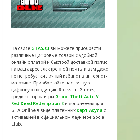
На сайте
GTA5.su
вы можете приобрести
различные цифровые товары с удобной
онлайн оплатой и быстрой доставкой прямо
на ваш адрес электронной почты и вам даже
не потребуется личный кабинет в интернет-
магазине. Приобретайте настоящую
цифровую продукцию
Rockstar Games
,
среди которой игры
Grand Theft Auto V
,
Red Dead Redemption 2
и дополнения для
GTA Online
в виде платёжных
карт Акула
с
активацией в официальном лаунчере
Social
Club
.