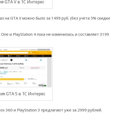
ия GTA V в 1С Интерес
 на GTA V можно было за 1499 руб. (без учёта 5% скидки
One и PlayStation 4 пока не изменилась и составляет 3199
ия GTA 5 в 1С Интерес
x 360 и PlayStation 3 предлагают уже за 2999 рублей.