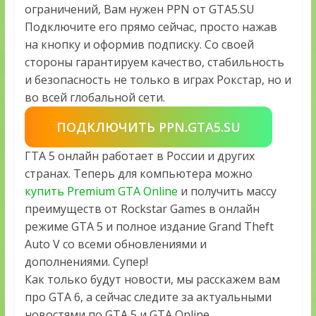
ограничений, Вам нужен PPN от GTA5.SU
Подключите его прямо сейчас, просто нажав
на кнопку и оформив подписку. Со своей
стороны гарантируем качество, стабильность
и безопасность не только в играх Рокстар, но и
во всей глобальной сети.
ПОДКЛЮЧИТЬ PPN.GTA5.SU
ГТА 5 онлайн работает в России и других
странах. Теперь для компьютера можно
купить Premium GTA Online
и получить массу
преимуществ от Rockstar Games в онлайн
режиме GTA 5 и полное издание Grand Theft
Auto V со всеми обновлениями и
дополнениями. Супер!
Как только будут новости, мы расскажем вам
про GTA 6, а сейчас следите за актуальными
новостями по GTA 5 и GTA Online.