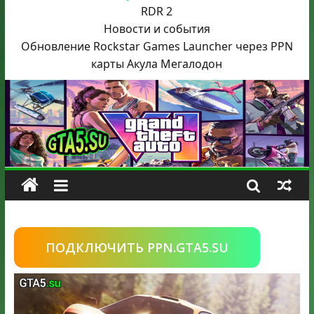
RDR 2
Новости и события
Обновление Rockstar Games Launcher через PPN
карты Акула
Мегалодон
ПОДКЛЮЧИТЬ PPN.GTA5.SU