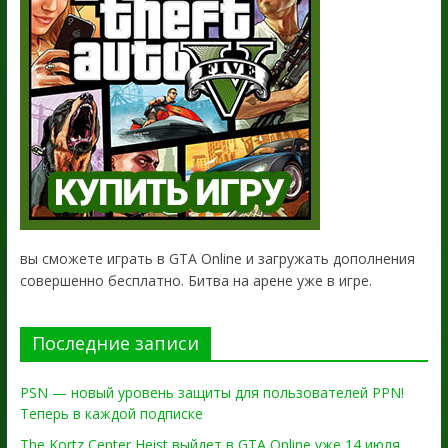
вы сможете играть в GTA Online и загружать дополнения
совершенно бесплатно. Битва на арене уже в игре.
Последние записи
PSN — новый уровень защиты для пользователей PPN!
Теперь в каждой подписке
The Kortz Center Heist выйдет в GTA Online уже 14 июля