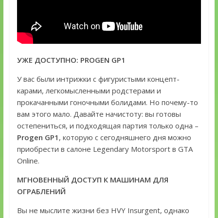
УЖЕ ДОСТУПНО: PROGEN GP1
У вас были интрижки с фигуристыми концепт-
карами, легкомысленными родстерами и
прокачанными гоночными болидами. Но почему-то
вам этого мало. Давайте начистоту: вы готовы
остепениться, и подходящая партия только одна –
Progen GP1
, которую с сегодняшнего дня можно
приобрести в салоне Legendary Motorsport в GTA
Online.
МГНОВЕННЫЙ ДОСТУП К МАШИНАМ ДЛЯ
ОГРАБЛЕНИЙ
Вы не мыслите жизни без HVY Insurgent, однако