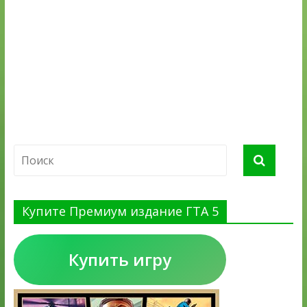
Купите Премиум издание ГТА 5
Купить игру