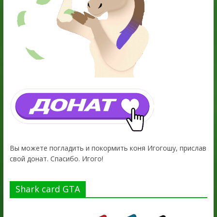
Вы можете погладить и покормить коня Игогошу, прислав
свой донат. Спасибо. Игого!
Shark card GTA