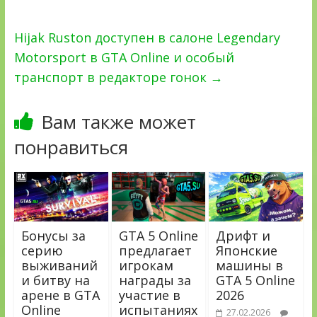
Hijak Ruston доступен в салоне Legendary
Motorsport в GTA Online и особый
транспорт в редакторе гонок
→
Вам также может
понравиться
Бонусы за
GTA 5 Online
Дрифт и
серию
предлагает
Японские
выживаний
игрокам
машины в
и битву на
награды за
GTA 5 Online
арене в GTA
участие в
2026
Online
испытаниях
27.02.2026