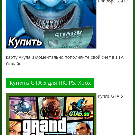
Приобретайте
карту Акула и моментально пополняйте свой счёт в ГТА
Онлайн.
Купить GTA 5 для ПК, PS, Xbox
Купив GTA 5