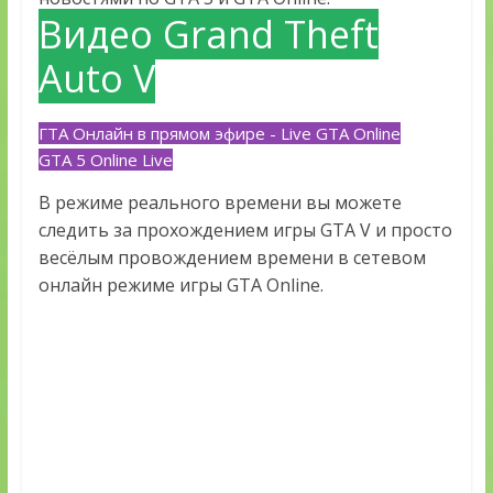
Видео Grand Theft
Auto V
ГТА Онлайн в прямом эфире - Live GTA Online
GTA 5 Online Live
В режиме реального времени вы можете
следить за прохождением игры GTA V и просто
весёлым провождением времени в сетевом
онлайн режиме игры GTA Online.