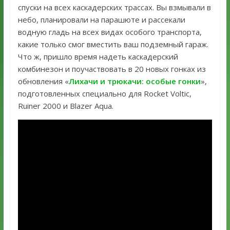
спуски на всех каскадерских трассах. Вы взмывали в
небо, планировали на парашюте и рассекали
водную гладь на всех видах особого транспорта,
какие только смог вместить ваш подземный гараж.
Что ж, пришло время надеть каскадерский
комбинезон и поучаствовать в 20 новых гонках из
обновления «
Лихачи и трюкачи: особые гонки
»,
подготовленных специально для Rocket Voltic,
Ruiner 2000 и Blazer Aqua.