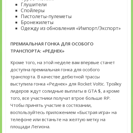
Глушители
Спойлеры
Пистолеты-пулеметы
Бронежилеты
Одежду из обновления «Импорт/Экспорт»
ПРЕМИАЛЬНАЯ ГОНКА ДЛЯ ОСОБОГО
ТРАНСПОРТА: «РЕДНЕК»
Кроме того, на этой неделе вам впервые станет
доступна премиальная гонка для особого
транспорта. В качестве дебютной трассы
выступила гонка «Реднек» для Rocket Voltic. Тройку
лидеров ждут солидные выплаты в GTA $, а кроме
того, все участники получат втрое больше RP.
Чтобы принять участие в состязании,
воспользуйтесь приложением «Быстрая игра» на
телефоне или встаньте на желтую метку на
площади Легиона.