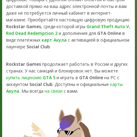
доставкой прямо на ваш адрес электронной почты и вам
даже не потребуется личный кабинет в интернет-
магазине. Приобретайте настоящую цифровую продукцию
Rockstar Games
, среди которой игры
Grand Theft Auto V
,
Red Dead Redemption 2
и дополнения для
GTA Online
в
виде платёжных
карт Акула
с активацией в официальном
лаунчере
Social Club
.
Rockstar Games
продолжает работать в России и других
странах. У нас санкций и блокировок нет. Вы можете
купить лицензию
GTA 5
и играть в
GTA Online
на PC с
аккаунтом
Social Club
. Доступны и официальные
карты
Акула
. Мы всегда
на связи
с вами.