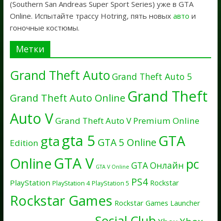
(Southern San Andreas Super Sport Series) уже в GTA
Online. Испытайте трассу Hotring, пять новых
авто
и
гоночные костюмы.
Метки
Grand Theft Auto
Grand Theft Auto 5
Grand Theft
Grand Theft Auto Online
Auto V
Grand Theft Auto V Premium Online
gta 5
GTA
gta
GTA 5 Online
Edition
GTA V
Online
pc
GTA Онлайн
GTA V Online
PS4
PlayStation
Rockstar
PlayStation 4
PlayStation 5
Rockstar Games
Rockstar Games Launcher
Social Club