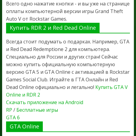
Всего одно нажатие кнопки - и вы уже на странице
оплаты компьютерной версии игры Grand Theft
Auto V от Rockstar Games.
Купить RDR 2 и Red Dead Online
Всегда стоит подумать о подарках. Например, GTA
и Red Dead Redemptione 2 для компьютера.
Специально для России и других стран! Сейчас
можно купить официальную компьютерную
версию GTA 5 и GTA Online с активацией в Rockstar
Games Social Club. Играйте в ГТА Онлайн и Red
Dead Online официально и легально!
Купить GTA V
Online и RDR 2
Скачать приложение на Android
RP
/
Бесплатные игры
GTA 6
GTA Online