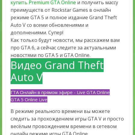
купить Premium GTA Online
и получить массу
преимуществ от Rockstar Games в онлайн
режиме GTA 5 и полное издание Grand Theft
Auto V со всеми обновлениями и
дополнениями. Супер!
Как только будут новости, мы расскажем вам
про GTA 6, а сейчас следите за актуальными
новостями по GTA 5 и GTA Online.
Видео Grand Theft
Auto V
ГТА Онлайн в прямом эфире - Live GTA Online
GTA 5 Online Live
В режиме реального времени вы можете
следить за прохождением игры GTA V и просто
весёлым провождением времени в сетевом
онлайн режиме игры GTA Online.