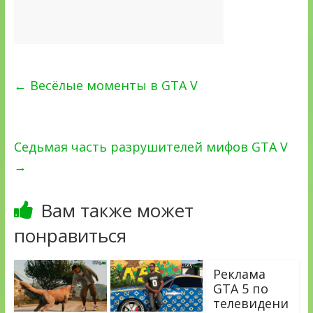
←
Весёлые моменты в GTA V
Седьмая часть разрушителей мифов GTA V
→
Вам также может
понравиться
Реклама
GTA 5 по
телевидени