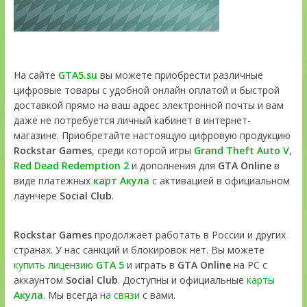
На сайте
GTA5.su
вы можете приобрести различные
цифровые товары с удобной онлайн оплатой и быстрой
доставкой прямо на ваш адрес электронной почты и вам
даже не потребуется личный кабинет в интернет-
магазине. Приобретайте настоящую цифровую продукцию
Rockstar Games
, среди которой игры
Grand Theft Auto V
,
Red Dead Redemption 2
и дополнения для
GTA Online
в
виде платёжных
карт Акула
с активацией в официальном
лаунчере
Social Club
.
Rockstar Games
продолжает работать в России и других
странах. У нас санкций и блокировок нет. Вы можете
купить лицензию
GTA 5
и играть в
GTA Online
на PC с
аккаунтом
Social Club
. Доступны и официальные
карты
Акула
. Мы всегда
на связи
с вами.