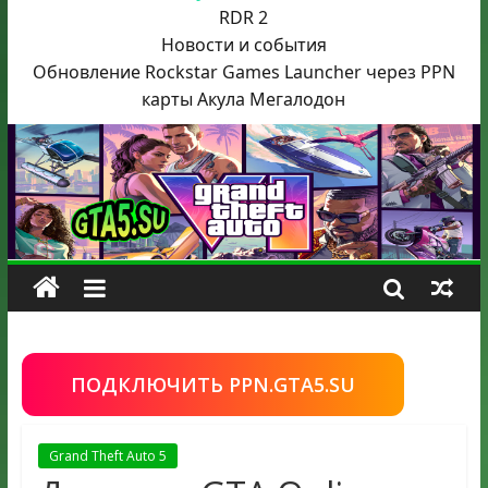
RDR 2
Новости и события
Обновление Rockstar Games Launcher через PPN
карты Акула
Мегалодон
ПОДКЛЮЧИТЬ PPN.GTA5.SU
Grand Theft Auto 5