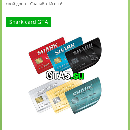
свой донат. Спасибо. Игого!
Shark card GTA