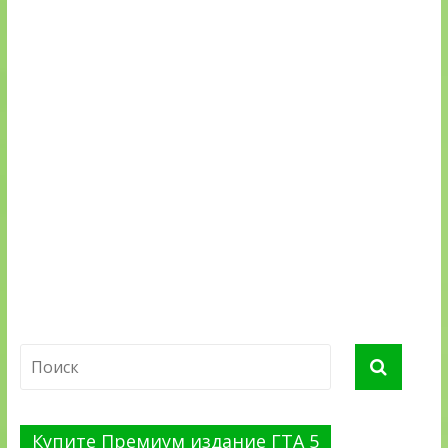
Купите Премиум издание ГТА 5