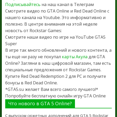
Подписывайтесь
на наш канал в Телеграм
Смотрите видео по GTA Online и Red Dead Online с
нашего канала на Youtube. Это информативно и
полезно. В центре внимания на этой неделе
новость от Rockstar Games:
Смотрите наши видео по игре на YouTube GTA5
Super
В игре так много обновлений и нового контента, а
ты ещё ни разу не покупал
карты Акула
для GTA
Online? Загляни в наш цифровой магазин, там есть
специальные предложения от Rockstar Games.
Купите Red Dead Redemption 2 для PC и получите
бонусы в Red Dead Online.
*GTA5.su желает Вам всего самого лучшего!*
Попробуйте бесплатную онлайн игру GTA Online
Что нового в GTA 5 Online?
С выпуском сюжетных дополнений для GTA 5 Rockstar