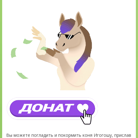
Вы можете погладить и покормить коня Игогошу, прислав