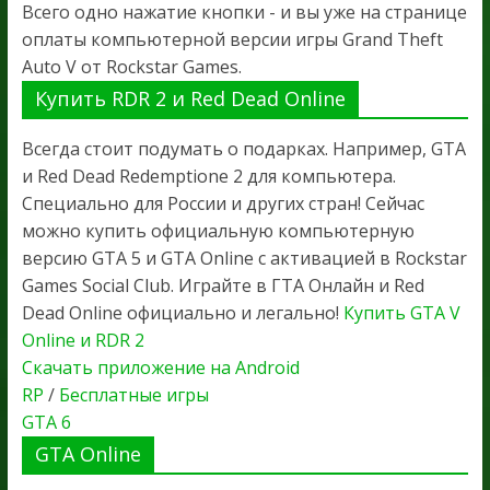
Всего одно нажатие кнопки - и вы уже на странице
оплаты компьютерной версии игры Grand Theft
Auto V от Rockstar Games.
Купить RDR 2 и Red Dead Online
Всегда стоит подумать о подарках. Например, GTA
и Red Dead Redemptione 2 для компьютера.
Специально для России и других стран! Сейчас
можно купить официальную компьютерную
версию GTA 5 и GTA Online с активацией в Rockstar
Games Social Club. Играйте в ГТА Онлайн и Red
Dead Online официально и легально!
Купить GTA V
Online и RDR 2
Скачать приложение на Android
RP
/
Бесплатные игры
GTA 6
GTA Online