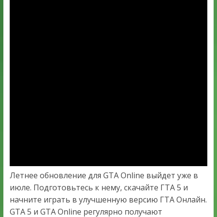
Летнее обновление для GTA Online выйдет уже в
июле. Подготовьтесь к нему, скачайте ГТА 5 и
начните играть в улучшенную версию ГТА Онлайн.
GTA 5 и GTA Online регулярно получают