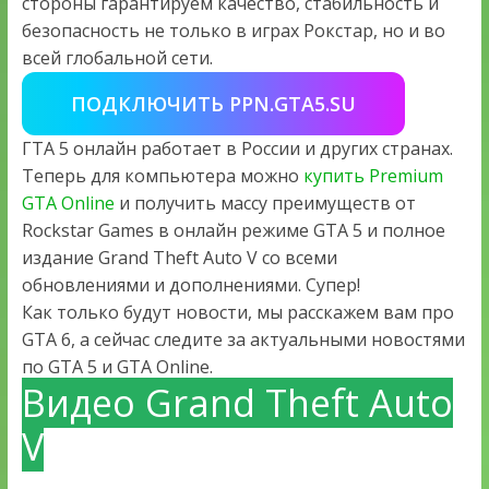
стороны гарантируем качество, стабильность и
безопасность не только в играх Рокстар, но и во
всей глобальной сети.
ПОДКЛЮЧИТЬ PPN.GTA5.SU
ГТА 5 онлайн работает в России и других странах.
Теперь для компьютера можно
купить Premium
GTA Online
и получить массу преимуществ от
Rockstar Games в онлайн режиме GTA 5 и полное
издание Grand Theft Auto V со всеми
обновлениями и дополнениями. Супер!
Как только будут новости, мы расскажем вам про
GTA 6, а сейчас следите за актуальными новостями
по GTA 5 и GTA Online.
Видео Grand Theft Auto
V