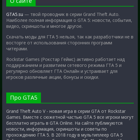
О сайте
GTA5.su
— твой проводник в серии Grand Theft Auto.
Наиболее полная информация о GTA 5: новости, события,
видео, скриншоты и многое другое.
Скачать моды для ГТА 5 нельзя, так как разработчики не в
восторге от использования сторонних программ
читерами.
Rockstar Games (Рокстар Геймс) активно работает над
поддержанием и развитием сетевого режима ГТА 5 и
регулярно обновляет ГТА Онлайн и устраивает для
игроков различные акции, бонусы и скидки.
Про GTA5
Grand Theft Auto V - новая игра в серии GTA от Rockstar
Games. Вместе с сюжетной частью GTA 5 все игроки могут
бесплатно играть в GTA Online. На сайте публикуются
новости, информация, скриншоты и советы по
прохождению ГТА 5. В 2018 году в мультиплеер GTA 5