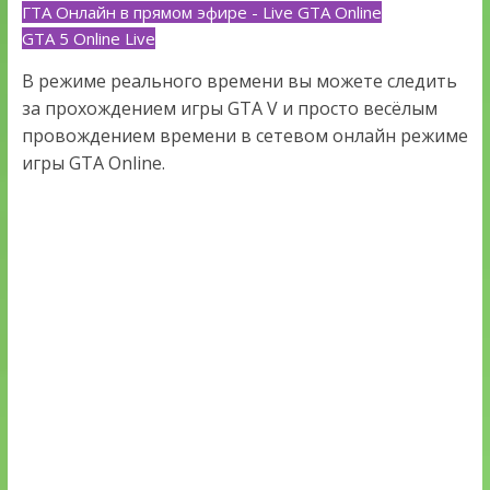
ГТА Онлайн в прямом эфире - Live GTA Online
GTA 5 Online Live
В режиме реального времени вы можете следить
за прохождением игры GTA V и просто весёлым
провождением времени в сетевом онлайн режиме
игры GTA Online.