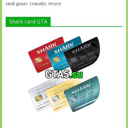
свой донат. Спасибо. Игого!
Shark card GTA