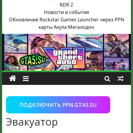
RDR 2
Новости и события
Обновление Rockstar Games Launcher через PPN
карты Акула
Мегалодон
ПОДКЛЮЧИТЬ PPN.GTA5.SU
Эвакуатор