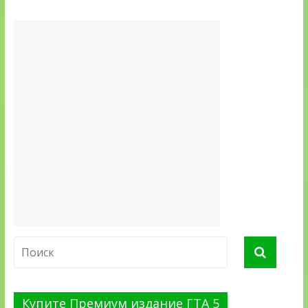
Купите Премиум издание ГТА 5