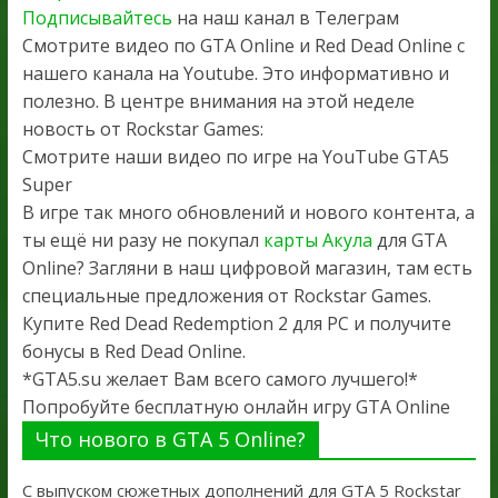
Подписывайтесь
на наш канал в Телеграм
Смотрите видео по GTA Online и Red Dead Online с
нашего канала на Youtube. Это информативно и
полезно. В центре внимания на этой неделе
новость от Rockstar Games:
Смотрите наши видео по игре на YouTube GTA5
Super
В игре так много обновлений и нового контента, а
ты ещё ни разу не покупал
карты Акула
для GTA
Online? Загляни в наш цифровой магазин, там есть
специальные предложения от Rockstar Games.
Купите Red Dead Redemption 2 для PC и получите
бонусы в Red Dead Online.
*GTA5.su желает Вам всего самого лучшего!*
Попробуйте бесплатную онлайн игру GTA Online
Что нового в GTA 5 Online?
С выпуском сюжетных дополнений для GTA 5 Rockstar