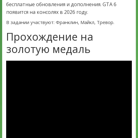
бесплатные обновления и дополнения. GTA 6
появится на консолях в 2026 году.
В задании участвуют: Франклин, Майкл, Тревор.
Прохождение на
золотую медаль