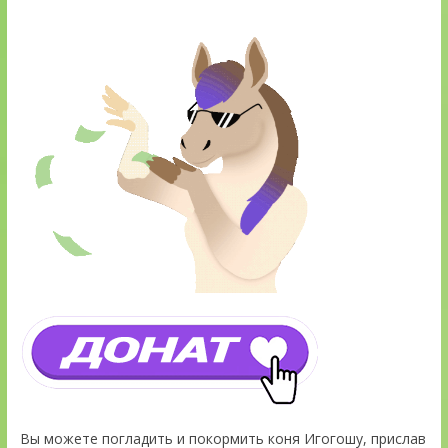
Вы можете погладить и покормить коня Игогошу, прислав