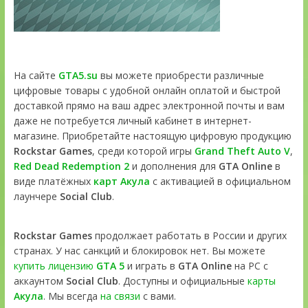
На сайте
GTA5.su
вы можете приобрести различные
цифровые товары с удобной онлайн оплатой и быстрой
доставкой прямо на ваш адрес электронной почты и вам
даже не потребуется личный кабинет в интернет-
магазине. Приобретайте настоящую цифровую продукцию
Rockstar Games
, среди которой игры
Grand Theft Auto V
,
Red Dead Redemption 2
и дополнения для
GTA Online
в
виде платёжных
карт Акула
с активацией в официальном
лаунчере
Social Club
.
Rockstar Games
продолжает работать в России и других
странах. У нас санкций и блокировок нет. Вы можете
купить лицензию
GTA 5
и играть в
GTA Online
на PC с
аккаунтом
Social Club
. Доступны и официальные
карты
Акула
. Мы всегда
на связи
с вами.