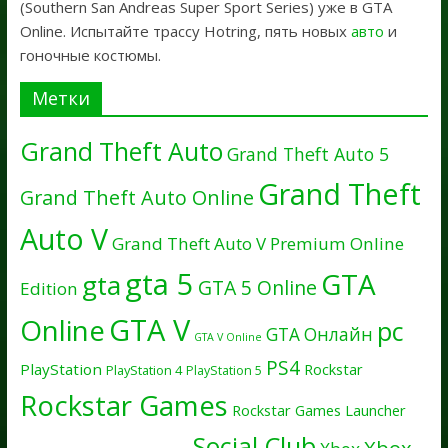
(Southern San Andreas Super Sport Series) уже в GTA
Online. Испытайте трассу Hotring, пять новых
авто
и
гоночные костюмы.
Метки
Grand Theft Auto
Grand Theft Auto 5
Grand Theft
Grand Theft Auto Online
Auto V
Grand Theft Auto V Premium Online
gta 5
GTA
gta
GTA 5 Online
Edition
GTA V
Online
pc
GTA Онлайн
GTA V Online
PS4
PlayStation
Rockstar
PlayStation 4
PlayStation 5
Rockstar Games
Rockstar Games Launcher
Social Club