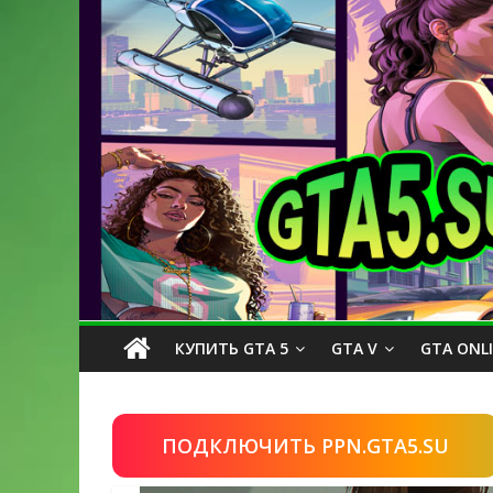
КУПИТЬ GTA 5
GTA V
GTA ONL
ПОДКЛЮЧИТЬ PPN.GTA5.SU