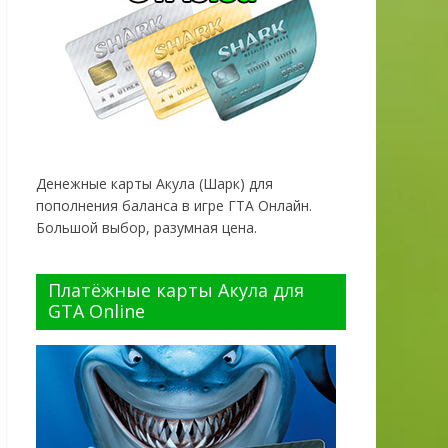
Денежные карты Акула (Шарк) для
пополнения баланса в игре ГТА Онлайн.
Большой выбор, разумная цена.
Платёжные карты Акула для
GTA Online