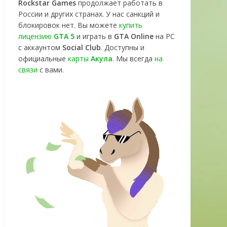
Rockstar Games
продолжает работать в
России и других странах. У нас санкций и
блокировок нет. Вы можете
купить
лицензию
GTA 5
и играть в
GTA Online
на PC
с аккаунтом
Social Club
. Доступны и
официальные
карты
Акула
. Мы всегда
на
связи
с вами.