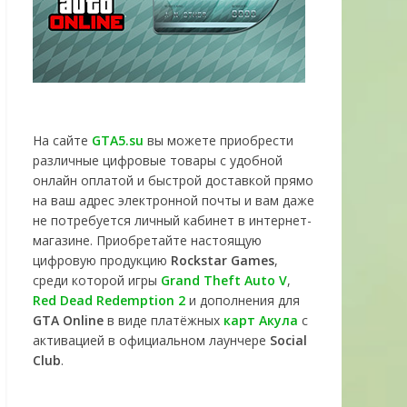
На сайте
GTA5.su
вы можете приобрести
различные цифровые товары с удобной
онлайн оплатой и быстрой доставкой прямо
на ваш адрес электронной почты и вам даже
не потребуется личный кабинет в интернет-
магазине. Приобретайте настоящую
цифровую продукцию
Rockstar Games
,
среди которой игры
Grand Theft Auto V
,
Red Dead Redemption 2
и дополнения для
GTA Online
в виде платёжных
карт Акула
с
активацией в официальном лаунчере
Social
Club
.