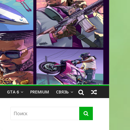
GTA 6
PREMIUM
СВЯЗЬ