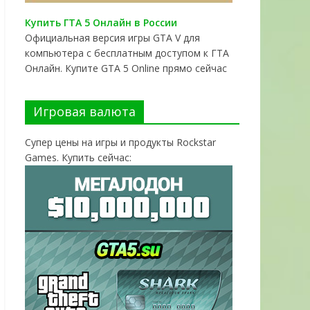
Купить ГТА 5 Онлайн в России
Официальная версия игры GTA V для
компьютера с бесплатным доступом к ГТА
Онлайн. Купите GTA 5 Online прямо сейчас
Игровая валюта
Супер цены на игры и продукты Rockstar
Games. Купить сейчас: