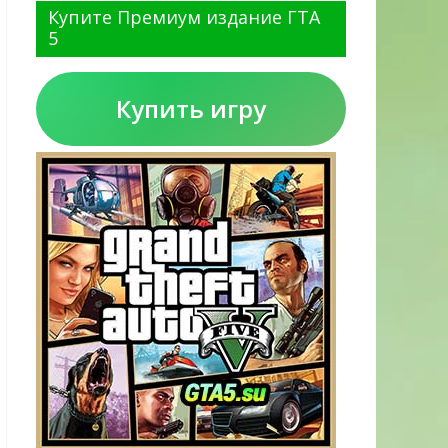
Купите Премиум издание ГТА
5
Купить игру