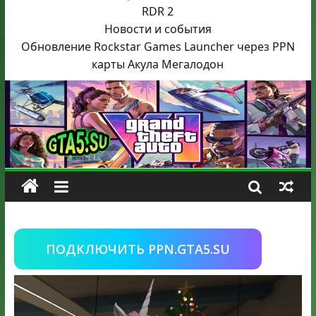
RDR 2
Новости и события
Обновление Rockstar Games Launcher через PPN
карты Акула
Мегалодон
ПОДКЛЮЧИТЬ PPN.GTA5.SU