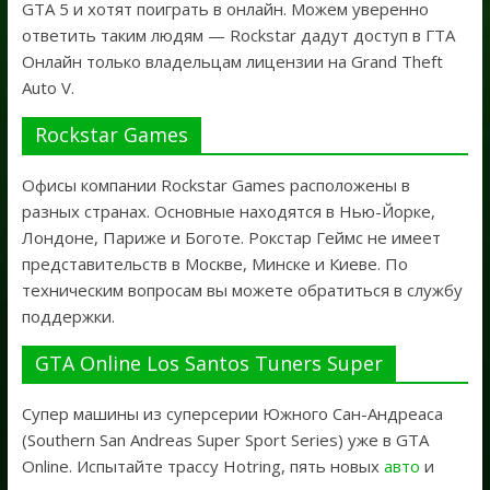
GTA 5 и хотят поиграть в онлайн. Можем уверенно
ответить таким людям — Rockstar дадут доступ в ГТА
Онлайн только владельцам лицензии на Grand Theft
Auto V.
Rockstar Games
Офисы компании Rockstar Games расположены в
разных странах. Основные находятся в Нью-Йорке,
Лондоне, Париже и Боготе. Рокстар Геймс не имеет
представительств в Москве, Минске и Киеве. По
техническим вопросам вы можете обратиться в службу
поддержки.
GTA Online Los Santos Tuners Super
Супер машины из суперсерии Южного Сан-Андреаса
(Southern San Andreas Super Sport Series) уже в GTA
Online. Испытайте трассу Hotring, пять новых
авто
и