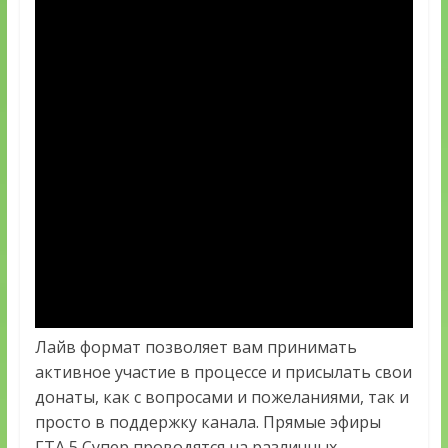
Лайв формат позволяет вам принимать
активное участие в процессе и присылать свои
донаты, как с вопросами и пожеланиями, так и
просто в поддержку канала. Прямые эфиры
ГТА 5 Супер проводятся на различных