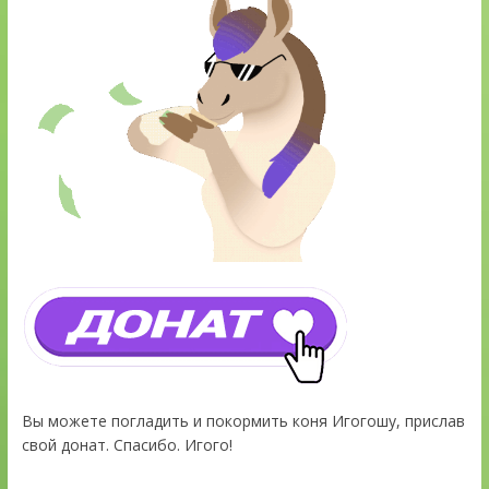
Вы можете погладить и покормить коня Игогошу, прислав
свой донат. Спасибо. Игого!