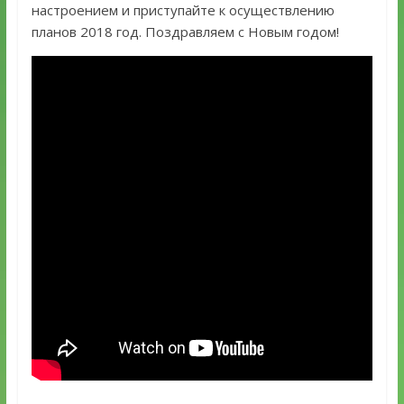
настроением и приступайте к осуществлению
планов 2018 год. Поздравляем с Новым годом!