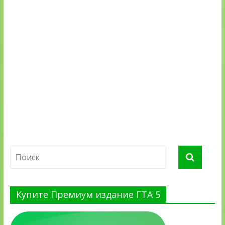
Купите Премиум издание ГТА 5