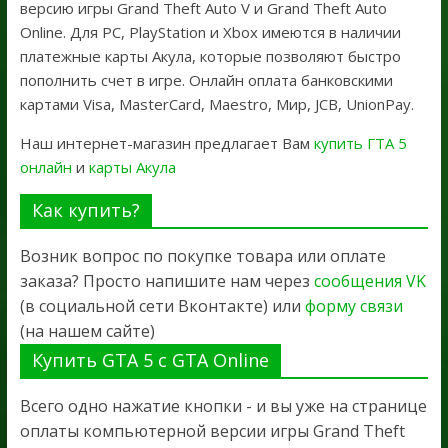
версию игры Grand Theft Auto V и Grand Theft Auto
Online. Для PC, PlayStation и Xbox имеются в наличии
платежные карты Акула, которые позволяют быстро
пополнить счет в игре. Онлайн оплата банковскими
картами Visa, MasterCard, Maestro, Мир, JCB, UnionPay.
Наш интернет-магазин предлагает Вам
купить ГТА 5
онлайн
и
карты Акула
Как купить?
Возник вопрос по покупке товара или оплате
заказа? Просто напишите нам через
сообщения VK
(в социальной сети Вконтакте) или
форму связи
(на нашем сайте)
Купить GTA 5 с GTA Online
Всего одно нажатие кнопки - и вы уже на странице
оплаты компьютерной версии игры Grand Theft