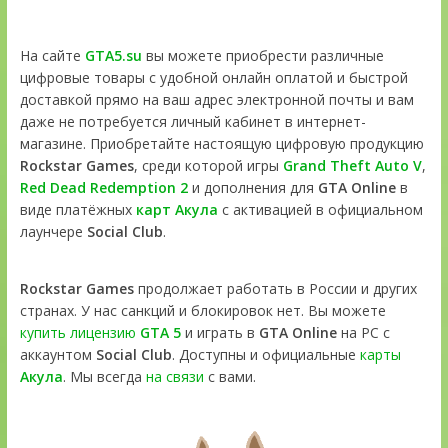
На сайте
GTA5.su
вы можете приобрести различные
цифровые товары с удобной онлайн оплатой и быстрой
доставкой прямо на ваш адрес электронной почты и вам
даже не потребуется личный кабинет в интернет-
магазине. Приобретайте настоящую цифровую продукцию
Rockstar Games
, среди которой игры
Grand Theft Auto V
,
Red Dead Redemption 2
и дополнения для
GTA Online
в
виде платёжных
карт Акула
с активацией в официальном
лаунчере
Social Club
.
Rockstar Games
продолжает работать в России и других
странах. У нас санкций и блокировок нет. Вы можете
купить лицензию
GTA 5
и играть в
GTA Online
на PC с
аккаунтом
Social Club
. Доступны и официальные
карты
Акула
. Мы всегда
на связи
с вами.