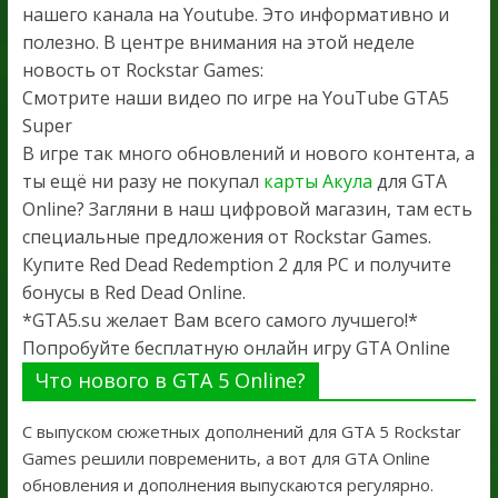
нашего канала на Youtube. Это информативно и
полезно. В центре внимания на этой неделе
новость от Rockstar Games:
Смотрите наши видео по игре на YouTube GTA5
Super
В игре так много обновлений и нового контента, а
ты ещё ни разу не покупал
карты Акула
для GTA
Online? Загляни в наш цифровой магазин, там есть
специальные предложения от Rockstar Games.
Купите Red Dead Redemption 2 для PC и получите
бонусы в Red Dead Online.
*GTA5.su желает Вам всего самого лучшего!*
Попробуйте бесплатную онлайн игру GTA Online
Что нового в GTA 5 Online?
С выпуском сюжетных дополнений для GTA 5 Rockstar
Games решили повременить, а вот для GTA Online
обновления и дополнения выпускаются регулярно.