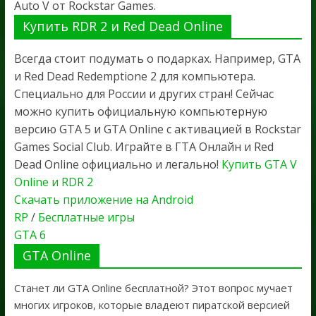
Auto V от Rockstar Games.
Купить RDR 2 и Red Dead Online
Всегда стоит подумать о подарках. Например, GTA
и Red Dead Redemptione 2 для компьютера.
Специально для России и других стран! Сейчас
можно купить официальную компьютерную
версию GTA 5 и GTA Online с активацией в Rockstar
Games Social Club. Играйте в ГТА Онлайн и Red
Dead Online официально и легально!
Купить GTA V
Online и RDR 2
Скачать приложение на Android
RP
/
Бесплатные игры
GTA 6
GTA Online
Станет ли GTA Online бесплатной? Этот вопрос мучает
многих игроков, которые владеют пиратской версией