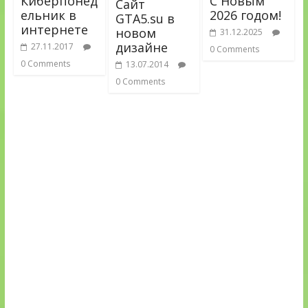
Киберпонед
С Новым
Сайт
ельник в
2026 годом!
GTA5.su в
интернете
новом
31.12.2025
дизайне
27.11.2017
0 Comments
0 Comments
13.07.2014
0 Comments