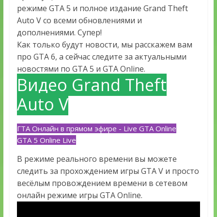
режиме GTA 5 и полное издание Grand Theft
Auto V со всеми обновлениями и
дополнениями. Супер!
Как только будут новости, мы расскажем вам
про GTA 6, а сейчас следите за актуальными
новостями по GTA 5 и GTA Online.
Видео Grand Theft
Auto V
ГТА Онлайн в прямом эфире - Live GTA Online
GTA 5 Online Live
В режиме реального времени вы можете
следить за прохождением игры GTA V и просто
весёлым провождением времени в сетевом
онлайн режиме игры GTA Online.