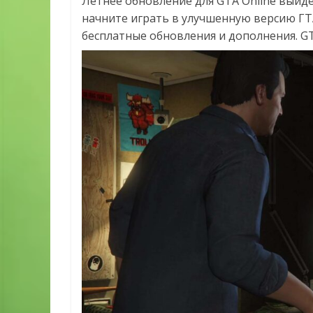
Летнее обновление для GTA Online выйдет
начните играть в улучшенную версию ГТА
бесплатные обновления и дополнения. GTA