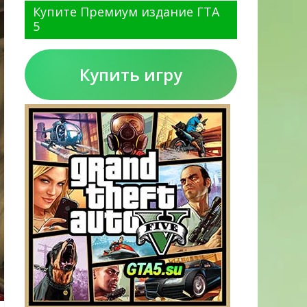
Купите Премиум издание ГТА
5
Купить игру