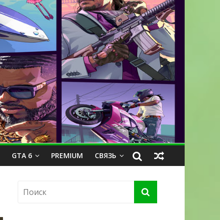
GTA 6
PREMIUM
СВЯЗЬ