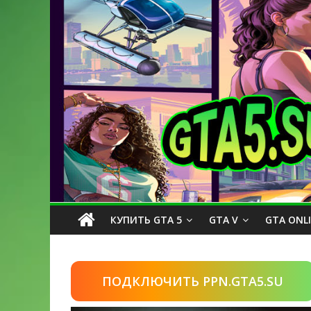
КУПИТЬ GTA 5
GTA V
GTA ONL
ПОДКЛЮЧИТЬ PPN.GTA5.SU