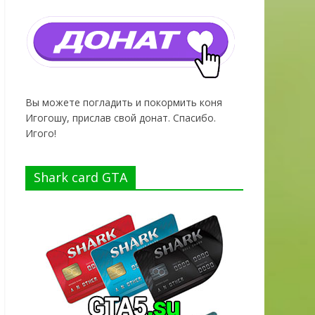
Вы можете погладить и покормить коня
Игогошу, прислав свой донат. Спасибо.
Игого!
Shark card GTA