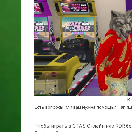
Во
Есть вопросы или вам нужна помощь? Напи
Чтобы играть в GTA 5 Онлайн или RDR бе