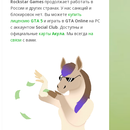
Rockstar Games
продолжает работать в
России и других странах. У нас санкций и
блокировок нет. Вы можете
купить
лицензию
GTA 5
и играть в
GTA Online
на PC
с аккаунтом
Social Club
. Доступны и
официальные
карты
Акула
. Мы всегда
на
связи
с вами.