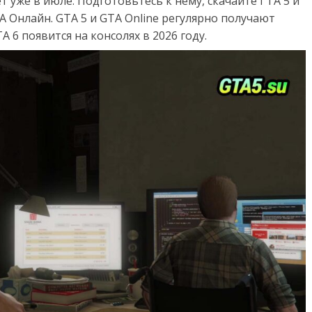
 уже в июле. Подготовьтесь к нему, скачайте ГТА 5 и
 Онлайн. GTA 5 и GTA Online регулярно получают
 6 появится на консолях в 2026 году.