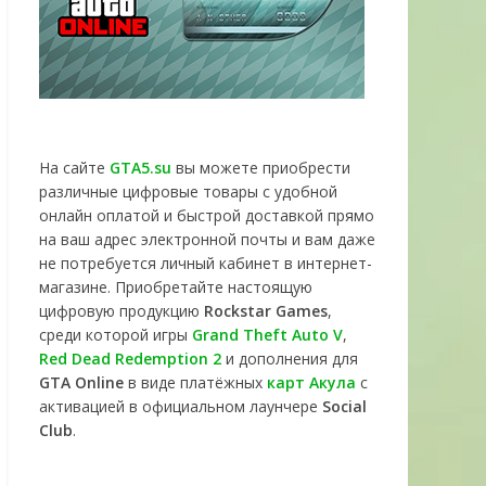
На сайте
GTA5.su
вы можете приобрести
различные цифровые товары с удобной
онлайн оплатой и быстрой доставкой прямо
на ваш адрес электронной почты и вам даже
не потребуется личный кабинет в интернет-
магазине. Приобретайте настоящую
цифровую продукцию
Rockstar Games
,
среди которой игры
Grand Theft Auto V
,
Red Dead Redemption 2
и дополнения для
GTA Online
в виде платёжных
карт Акула
с
активацией в официальном лаунчере
Social
Club
.