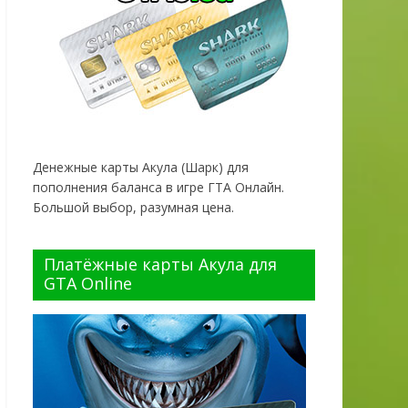
Денежные карты Акула (Шарк) для
пополнения баланса в игре ГТА Онлайн.
Большой выбор, разумная цена.
Платёжные карты Акула для
GTA Online