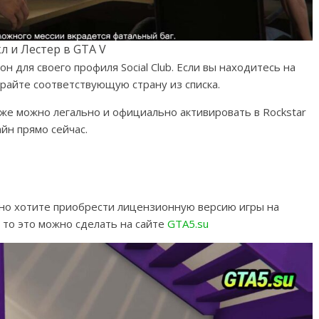
л и Лестер в GTA V
н для своего профиля Social Club. Если вы находитесь на
райте соответствующую страну из списка.
же можно легально и официально активировать в Rockstar
йн прямо сейчас.
 но хотите приобрести лицензионную версию игры на
 то это можно сделать на сайте
GTA5.su