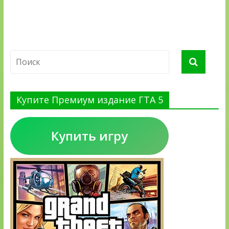
Купите Премиум издание ГТА 5
Купить игру