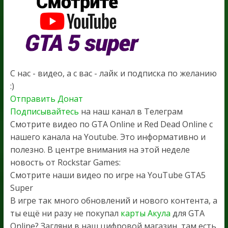
С нас - видео, а с вас - лайк и подписка по желанию
:)
Отправить Донат
Подписывайтесь
на наш канал в Телеграм
Смотрите видео по GTA Online и Red Dead Online с
нашего канала на Youtube. Это информативно и
полезно. В центре внимания на этой неделе
новость от Rockstar Games:
Смотрите наши видео по игре на YouTube GTA5
Super
В игре так много обновлений и нового контента, а
ты ещё ни разу не покупал
карты Акула
для GTA
Online? Загляни в наш цифровой магазин, там есть