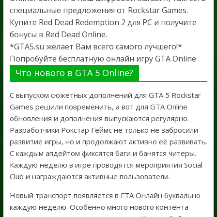
специальные предложения от Rockstar Games.
Купите Red Dead Redemption 2 для PC и получите
бонусы в Red Dead Online.
*GTA5.su желает Вам всего самого лучшего!*
Попробуйте бесплатную онлайн игру GTA Online
Что нового в GTA 5 Online?
С выпуском сюжетных дополнений для GTA 5 Rockstar
Games решили повременить, а вот для GTA Online
обновления и дополнения выпускаются регулярно.
Разработчики Рокстар Геймс не только не забросили
развитие игры, но и продолжают активно её развивать.
С каждым апдейтом фиксятся баги и банятся читеры.
Каждую неделю в игре проводятся мероприятия Social
Club и награждаются активные пользователи.
Новый транспорт появляется в ГТА Онлайн буквально
каждую неделю. Особенно много нового контента