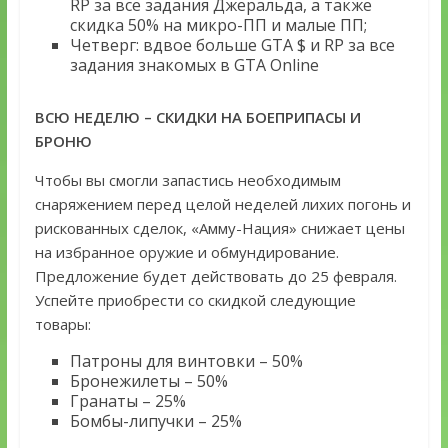
RP за все задания Джеральда, а также
скидка 50% на микро-ПП и малые ПП;
Четверг: вдвое больше GTA $ и RP за все
задания знакомых в GTA Online
ВСЮ НЕДЕЛЮ – СКИДКИ НА БОЕПРИПАСЫ И
БРОНЮ
Чтобы вы смогли запастись необходимым
снаряжением перед целой неделей лихих погонь и
рискованных сделок, «Амму-Нация» снижает цены
на избранное оружие и обмундирование.
Предложение будет действовать до 25 февраля.
Успейте приобрести со скидкой следующие
товары:
Патроны для винтовки – 50%
Бронежилеты – 50%
Гранаты – 25%
Бомбы-липучки – 25%