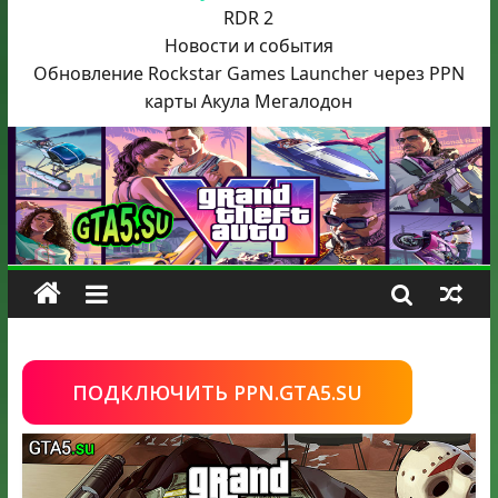
RDR 2
Новости и события
Обновление Rockstar Games Launcher через PPN
карты Акула
Мегалодон
ПОДКЛЮЧИТЬ PPN.GTA5.SU