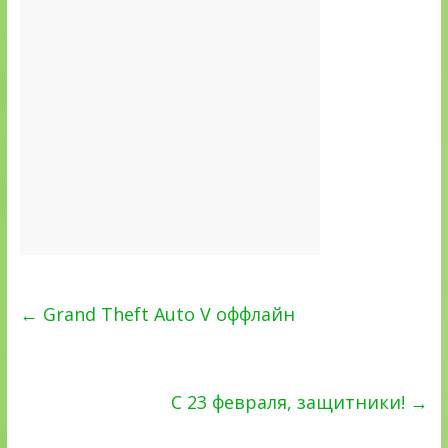
←
Grand Theft Auto V оффлайн
C 23 февраля, защитники!
→