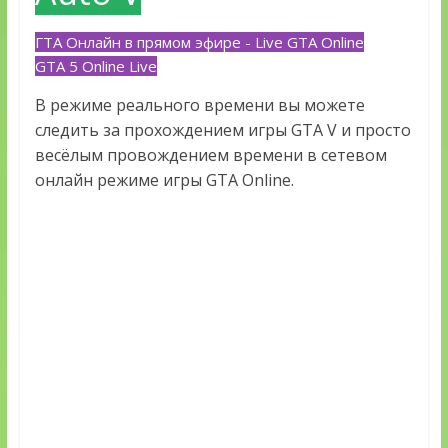
ГТА Онлайн в прямом эфире - Live GTA Online
GTA 5 Online Live
В режиме реального времени вы можете
следить за прохождением игры GTA V и просто
весёлым провождением времени в сетевом
онлайн режиме игры GTA Online.