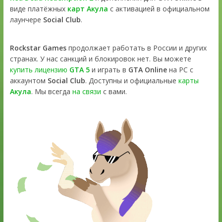
виде платёжных
карт Акула
с активацией в официальном
лаунчере
Social Club
.
Rockstar Games
продолжает работать в России и других
странах. У нас санкций и блокировок нет. Вы можете
купить лицензию
GTA 5
и играть в
GTA Online
на PC с
аккаунтом
Social Club
. Доступны и официальные
карты
Акула
. Мы всегда
на связи
с вами.