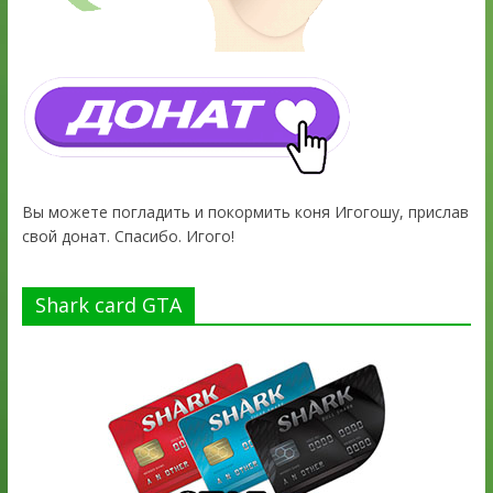
Вы можете погладить и покормить коня Игогошу, прислав
свой донат. Спасибо. Игого!
Shark card GTA