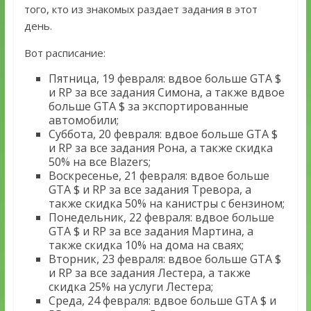
того, кто из знакомых раздает задания в этот
день.
Вот расписание:
Пятница, 19 февраля: вдвое больше GTA $
и RP за все задания Симона, а также вдвое
больше GTA $ за экспортированные
автомобили;
Суббота, 20 февраля: вдвое больше GTA $
и RP за все задания Рона, а также скидка
50% на все Blazers;
Воскресенье, 21 февраля: вдвое больше
GTA $ и RP за все задания Тревора, а
также скидка 50% на канистры с бензином;
Понедельник, 22 февраля: вдвое больше
GTA $ и RP за все задания Мартина, а
также скидка 10% на дома на сваях;
Вторник, 23 февраля: вдвое больше GTA $
и RP за все задания Лестера, а также
скидка 25% на услуги Лестера;
Среда, 24 февраля: вдвое больше GTA $ и