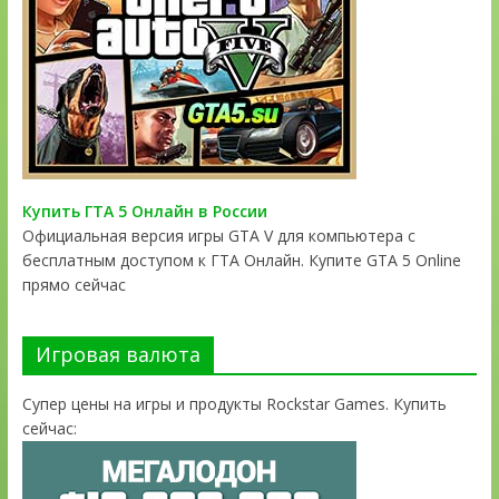
Купить ГТА 5 Онлайн в России
Официальная версия игры GTA V для компьютера с
бесплатным доступом к ГТА Онлайн. Купите GTA 5 Online
прямо сейчас
Игровая валюта
Супер цены на игры и продукты Rockstar Games. Купить
сейчас: