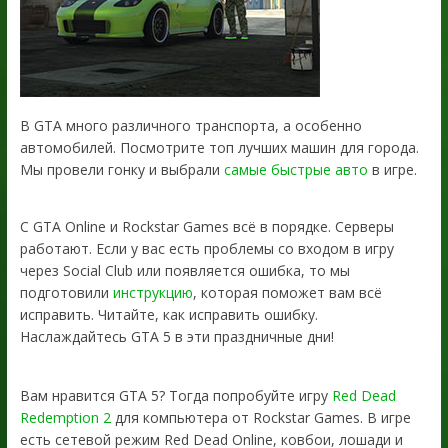
В GTA много различного транспорта, а особенно
автомобилей. Посмотрите топ лучших машин для города.
Мы провели гонку и выбрали
самые быстрые авто
в игре.
С GTA Online и Rockstar Games всё в порядке. Серверы
работают. Если у вас есть проблемы со входом в игру
через Social Club или появляется ошибка, то мы
подготовили
инструкцию
, которая поможет вам всё
исправить. Читайте, как исправить ошибку.
Наслаждайтесь GTA 5 в эти праздничные дни!
Вам нравится GTA 5? Тогда попробуйте игру
Red Dead
Redemption 2
для компьютера от Rockstar Games. В игре
есть сетевой режим Red Dead Online, ковбои, лошади и