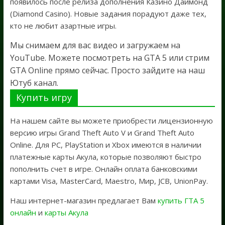
появилось после релиза дополнения Казино Даймонд
(Diamond Casino). Новые задания порадуют даже тех,
кто не любит азартные игры.
Мы снимаем для вас видео и загружаем на
YouTube. Можете посмотреть на GTA 5 или стрим
GTA Online прямо сейчас. Просто зайдите на наш
Ютуб канал.
Купить игру
На нашем сайте вы можете приобрести лицензионную
версию игры Grand Theft Auto V и Grand Theft Auto
Online. Для PC, PlayStation и Xbox имеются в наличии
платежные карты Акула, которые позволяют быстро
пополнить счет в игре. Онлайн оплата банковскими
картами Visa, MasterCard, Maestro, Мир, JCB, UnionPay.
Наш интернет-магазин предлагает Вам
купить ГТА 5
онлайн
и
карты Акула