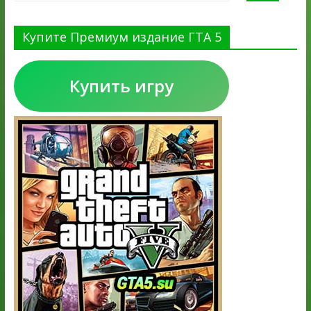
Купите Премиум издание ГТА 5
Купить игру