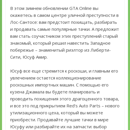
В этом зимнем обновлении GTA Online вы
окажетесь в самом центре уличной преступности в
Лос-Сантосе: вам предстоит похищать, разбирать
и продавать самые популярные тачки. А предложит
вам стать соучастником этих преступлений старый
знакомый, который решил навестить Западное
побережье – знаменитый риэлтор из Либерти-
Сити, Юсуф Амир.
Юсуф все еще стремится к роскоши, и главным его
увлечением остается коллекционирование
роскошных импортных машин. С помощью его
кузена Джамала вы будете планировать и
проводить похищения этого драгоценного товара,
и все это под прикрытием Red’s Auto Parts – нового
утилизационного цеха, который вы можете
приобрести. Продавайте лучшие тачки в мире
Юсуфу или разбирайте их на запчасти: выбор