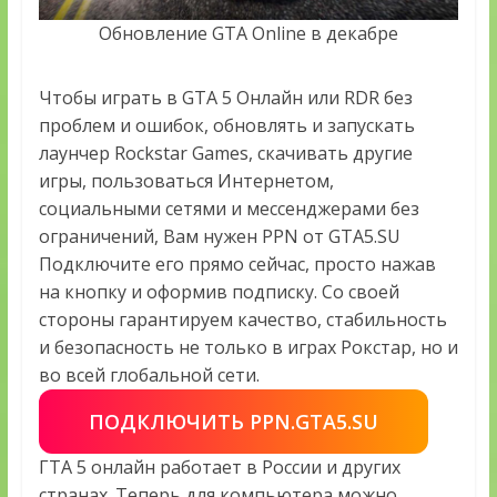
Обновление GTA Online в декабре
Чтобы играть в GTA 5 Онлайн или RDR без
проблем и ошибок, обновлять и запускать
лаунчер Rockstar Games, скачивать другие
игры, пользоваться Интернетом,
социальными сетями и мессенджерами без
ограничений, Вам нужен PPN от GTA5.SU
Подключите его прямо сейчас, просто нажав
на кнопку и оформив подписку. Со своей
стороны гарантируем качество, стабильность
и безопасность не только в играх Рокстар, но и
во всей глобальной сети.
ПОДКЛЮЧИТЬ PPN.GTA5.SU
ГТА 5 онлайн работает в России и других
странах. Теперь для компьютера можно