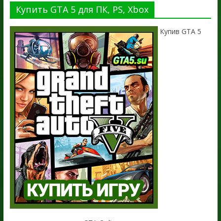
Купить GTA 5 для ПК, PS, Xbox
Купив GTA 5