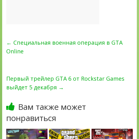
←
Cпециальная военная операция в GTA
Online
Первый трейлер GTA 6 от Rockstar Games
выйдет 5 декабря
→
Вам также может
понравиться