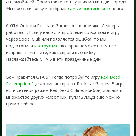
автомобилей. Посмотрите топ лучших машин для города.
Мы провели гонку и выбрали
самые быстрые авто
в игре.
С GTA Online и Rockstar Games всё в порядке. Серверы
работают. Если у вас есть проблемы со входом в игру
через Social Club или появляется ошибка, то мы
подготовили
инструкцию
, которая поможет вам всё
исправить. Читайте, как исправить ошибку.
Наслаждайтесь GTA 5 в эти праздничные дни!
Вам нравится GTA 5? Тогда попробуйте игру
Red Dead
Redemption 2
для компьютера от Rockstar Games. В игре
есть сетевой режим Red Dead Online, ковбои, лошади и
множество других животных. Купить лицензию можно
прямо сейчас.