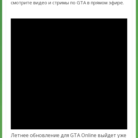
смотрите видео и стримы по GTA в прямом эфире.
Летнее обновление для GTA Online выйдет уже