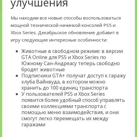
улучшения
Мы находим все новые способы воспользоваться
мощной технической начинкой консолей PS5 и
Xbox Series. Декабрьское обновление добавит в
игру следующие интересные особенности:
Животные в свободном режиме: в версии
GTA Online для PS5 и Xbox Series по
Южному Сан-Андреасу теперь свободно
бродят животные
Подписчики GTA+ получат доступ к гаражу
клуба Вайнвуда, в котором можно
хранить до 100 единиц транспорта
У пользователей PS5 и Xbox Series
появится более удобный способ управлять
своими коллекциями транспорта с
помощью меню взаимодействия, и они
смогут легко перемещать их между
гаражами