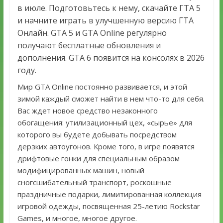
в июле. Подготовьтесь к нему, скачайте ГТА 5
и начните играть в улучшенную версию ГТА
Онлайн. GTA 5 и GTA Online регулярно
получают бесплатные обновления и
дополнения. GTA 6 появится на консолях в 2026
году.
Мир GTA Online постоянно развивается, и этой
зимой каждый сможет найти в нем что-то для себя.
Вас ждет новое средство незаконного
обогащения: утилизационный цех, «сырье» для
которого вы будете добывать посредством
дерзких автоугонов. Кроме того, в игре появятся
дрифтовые гонки для специальным образом
модифицированных машин, новый
сногсшибательный транспорт, роскошные
праздничные подарки, лимитированная коллекция
игровой одежды, посвященная 25-летию Rockstar
Games, и многое, многое другое.