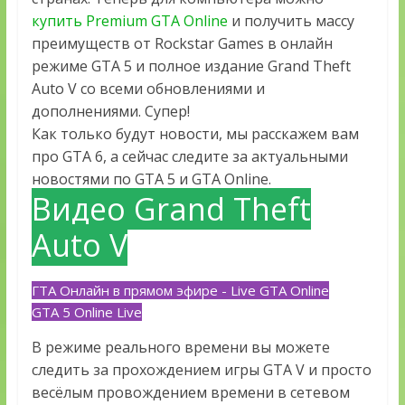
купить Premium GTA Online
и получить массу
преимуществ от Rockstar Games в онлайн
режиме GTA 5 и полное издание Grand Theft
Auto V со всеми обновлениями и
дополнениями. Супер!
Как только будут новости, мы расскажем вам
про GTA 6, а сейчас следите за актуальными
новостями по GTA 5 и GTA Online.
Видео Grand Theft
Auto V
ГТА Онлайн в прямом эфире - Live GTA Online
GTA 5 Online Live
В режиме реального времени вы можете
следить за прохождением игры GTA V и просто
весёлым провождением времени в сетевом