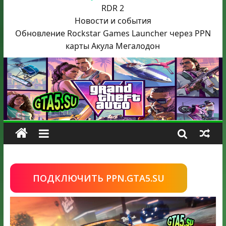
RDR 2
Новости и события
Обновление Rockstar Games Launcher через PPN
карты Акула
Мегалодон
ПОДКЛЮЧИТЬ PPN.GTA5.SU