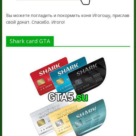
Вы можете погладить и покормить коня Игогошу, прислав
свой донат. Спасибо. Игого!
Shark card GTA