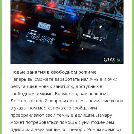
Новые занятия в свободном режиме
Теперь вы сможете заработать наличные и очки
репутации в новых занятиях, доступных в
свободном режиме. Возможно, вам позвонит
Лестер, который попросит отвлечь внимание копов
в указанном месте, пока его сообщники
проворачивают свои темные делишки. Ламару
может потребоваться помощь с уничтожением
одной или двух машин, а Тревор с Роном время от