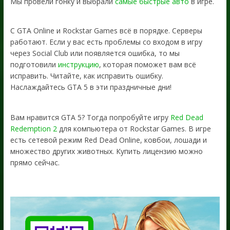
Мы провели гонку и выбрали
самые быстрые авто
в игре.
С GTA Online и Rockstar Games всё в порядке. Серверы
работают. Если у вас есть проблемы со входом в игру
через Social Club или появляется ошибка, то мы
подготовили
инструкцию
, которая поможет вам всё
исправить. Читайте, как исправить ошибку.
Наслаждайтесь GTA 5 в эти праздничные дни!
Вам нравится GTA 5? Тогда попробуйте игру
Red Dead
Redemption 2
для компьютера от Rockstar Games. В игре
есть сетевой режим Red Dead Online, ковбои, лошади и
множество других животных. Купить лицензию можно
прямо сейчас.