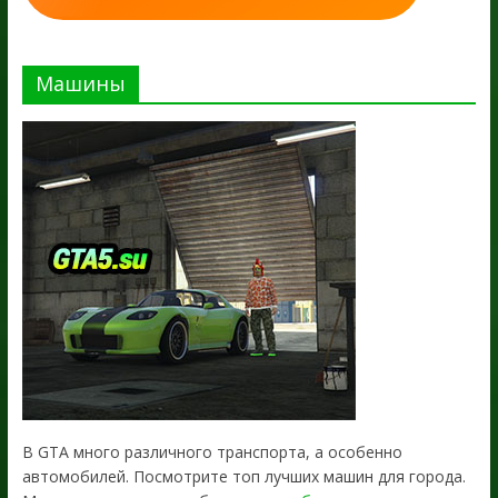
Машины
В GTA много различного транспорта, а особенно
автомобилей. Посмотрите топ лучших машин для города.