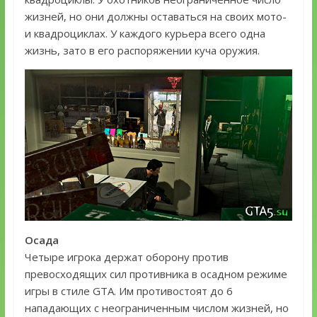
жизней, но они должны оставаться на своих мото-
и квадроциклах. У каждого курьера всего одна
жизнь, зато в его распоряжении куча оружия.
Осада
Четыре игрока держат оборону против
превосходящих сил противника в осадном режиме
игры в стиле GTA. Им противостоят до 6
нападающих с неограниченным числом жизней, но