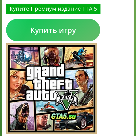
Купите Премиум издание ГТА 5
Купить игру