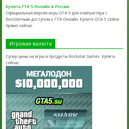
Купить ГТА 5 Онлайн в России
Официальная версия игры GTA V для компьютера с
бесплатным доступом к ГТА Онлайн. Купите GTA 5 Online
прямо сейчас
Игровая валюта
Супер цены на игры и продукты Rockstar Games. Купить
сейчас: