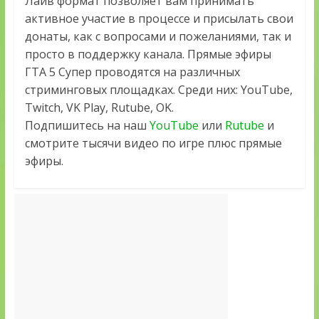
Лайв формат позволяет вам принимать
активное участие в процессе и присылать свои
донаты, как с вопросами и пожеланиями, так и
просто в поддержку канала. Прямые эфиры
ГТА 5 Супер проводятся на различных
стриминговых площадках. Среди них: YouTube,
Twitch, VK Play, Rutube, OK.
Подпишитесь на наш
YouTube
или
Rutube
и
смотрите тысячи видео по игре плюс прямые
эфиры.