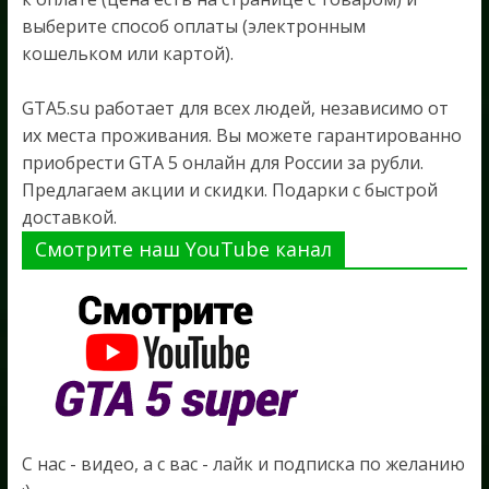
выберите способ оплаты (электронным
кошельком или картой).
GTA5.su работает для всех людей, независимо от
их места проживания. Вы можете гарантированно
приобрести GTA 5 онлайн для России за рубли.
Предлагаем акции и скидки. Подарки с быстрой
доставкой.
Смотрите наш YouTube канал
С нас - видео, а с вас - лайк и подписка по желанию