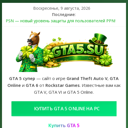
Воскресенье, 9 августа, 2026
Последние:
PSN — новый уровень защиты для пользователей PPN!
Теперь в каждой подписке
The Kortz Center Heist выйдет в GTA Online уже 14 июля
Регистрация в Rockstar Games Social Club ошибка #1.500.7:
как зарегистрировать аккаунт и войти без проблем в 2026
году
Получайте особые награды в GTA Online по программе
Fine Art Collector
GTA 6 официальная обложка игры и Предзаказ Grand Theft
Auto VI
GTA 5 супер
— сайт о игре
Grand Theft Auto V
,
GTA
Online
и
GTA 6
от
Rockstar Games
. Известные вам как
GTA V, GTA VI и GTA 5 Online.
LINE НА PC
РЕШЕНИЕ ПРОБЛЕМ С GT
Купить GTA 5