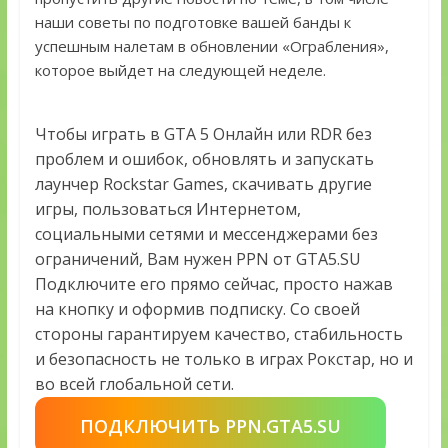
наши советы по подготовке вашей банды к
успешным налетам в обновлении «Ограбления»,
которое выйдет на следующей неделе.
Чтобы играть в GTA 5 Онлайн или RDR без
проблем и ошибок, обновлять и запускать
лаунчер Rockstar Games, скачивать другие
игры, пользоваться Интернетом,
социальными сетями и мессенджерами без
ограничений, Вам нужен PPN от GTA5.SU
Подключите его прямо сейчас, просто нажав
на кнопку и оформив подписку. Со своей
стороны гарантируем качество, стабильность
и безопасность не только в играх Рокстар, но и
во всей глобальной сети.
ПОДКЛЮЧИТЬ PPN.GTA5.SU