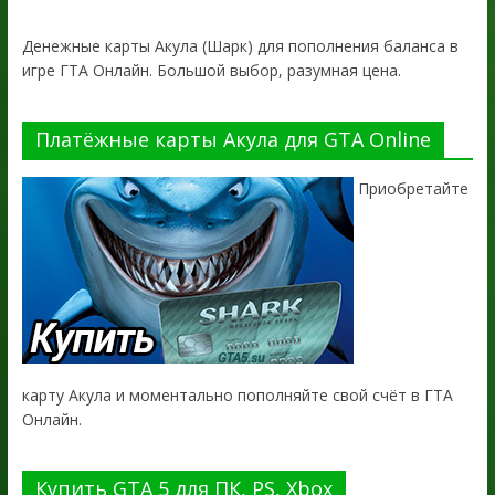
Денежные карты Акула (Шарк) для пополнения баланса в
игре ГТА Онлайн. Большой выбор, разумная цена.
Платёжные карты Акула для GTA Online
Приобретайте
карту Акула и моментально пополняйте свой счёт в ГТА
Онлайн.
Купить GTA 5 для ПК, PS, Xbox