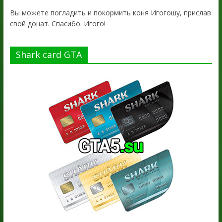
Вы можете погладить и покормить коня Игогошу, прислав
свой донат. Спасибо. Игого!
Shark card GTA