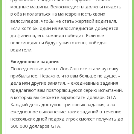
мощные машины. Велосипедисты должны глядеть
в оба и полагаться на маневренность своих
велосипедов, чтобы не стать жертвой водителя.
Если хотя бы один из велосипедистов доберется
до финиша, его команда победит. Если все
велосипедисты будут уничтожены, победят
водители.
Ежедневные задания
Повседневные дела в Лос-Сантосе стали чуточку
прибыльнее. Неважно, что вам больше по душе, –
дела или другие занятия, – ежедневные задания
предлагают вам повторяющуюся серию испытаний,
в которых вы сможете заработать доллары GTA.
Каждый день доступно три новых задания, а за
ежедневное выполнение таких заданий в течение
нескольких дней подряд игрок сможет получить до
500 000 долларов GTA.