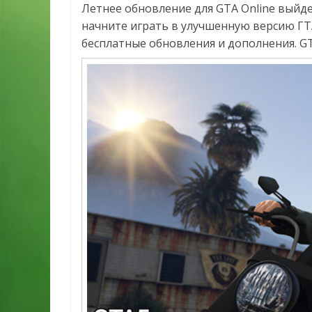
Летнее обновление для GTA Online выйдет
начните играть в улучшенную версию ГТА
бесплатные обновления и дополнения. GTA