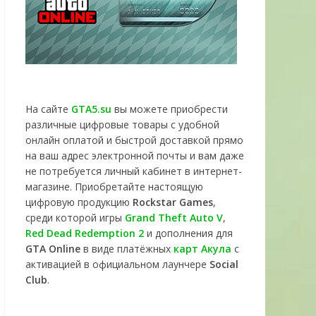
На сайте
GTA5.su
вы можете приобрести
различные цифровые товары с удобной
онлайн оплатой и быстрой доставкой прямо
на ваш адрес электронной почты и вам даже
не потребуется личный кабинет в интернет-
магазине. Приобретайте настоящую
цифровую продукцию
Rockstar Games
,
среди которой игры
Grand Theft Auto V
,
Red Dead Redemption 2
и дополнения для
GTA Online
в виде платёжных
карт Акула
с
активацией в официальном лаунчере
Social
Club
.