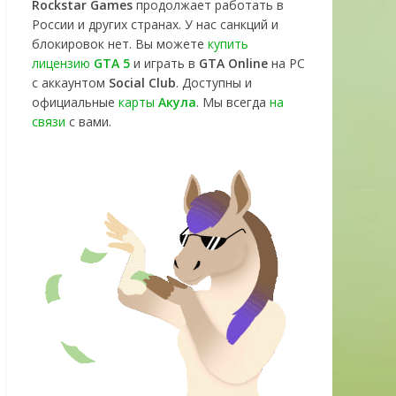
Rockstar Games
продолжает работать в
России и других странах. У нас санкций и
блокировок нет. Вы можете
купить
лицензию
GTA 5
и играть в
GTA Online
на PC
с аккаунтом
Social Club
. Доступны и
официальные
карты
Акула
. Мы всегда
на
связи
с вами.