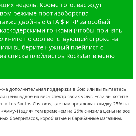
щих недель. Кроме того, вас ждут
новом режиме противоборства
также двойные GTA $ и RP за особый
 каскадерскими гонками (чтобы принять
щелкните по соответствующей строке на
 или выберите нужный плейлист с
из списка плейлистов Rockstar в меню
жна дополнительная поддержка в бою или вы пытаетесь
и цены вдвое на весь спектр своих услуг. Если вы хотите
 в Los Santos Customs, где вам предложат скидку 25% на
в. «Амму-Нация» тем временем на 25% снизила цены на все
ьных боеприпасов, коробчатые и барабанные магазины.