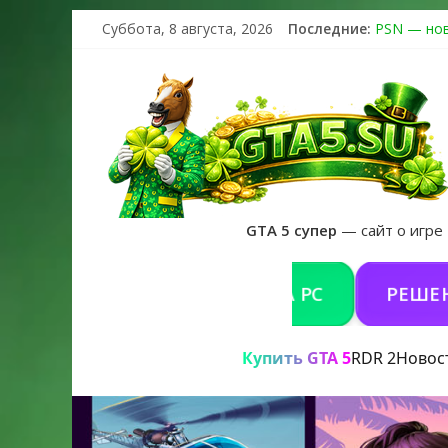
Суббота, 8 августа, 2026
Последние:
PSN — нов
The Kortz 
Регистраци
Получайте 
GTA 6 офи
GTA 5 супер
— сайт о игре
ПИТЬ GTA 5 ONLINE НА PC
РЕШЕНИЕ ПРО
Купить GTA 5
RDR 2
Новос