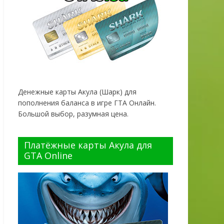
Денежные карты Акула (Шарк) для
пополнения баланса в игре ГТА Онлайн.
Большой выбор, разумная цена.
Платёжные карты Акула для
GTA Online