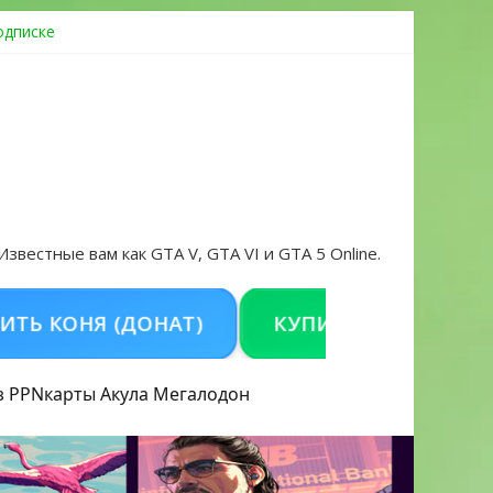
одписке
ровать аккаунт и войти без проблем в 2026 году
 Известные вам как GTA V, GTA VI и GTA 5 Online.
Я (ДОНАТ)
КУПИТЬ GTA 5 ONLINE НА PC
з PPN
карты Акула
Мегалодон