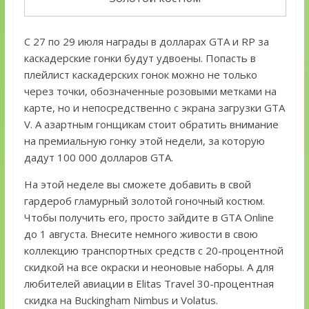
С 27 по 29 июля награды в долларах GTA и RP за
каскадерские гонки будут удвоены. Попасть в
плейлист каскадерских гонок можно не только
через точки, обозначенные розовыми метками на
карте, но и непосредственно с экрана загрузки GTA
V. А азартным гонщикам стоит обратить внимание
на премиальную гонку этой недели, за которую
дадут 100 000 долларов GTA.
На этой неделе вы сможете добавить в свой
гардероб гламурный золотой гоночный костюм.
Чтобы получить его, просто зайдите в GTA Online
до 1 августа. Внесите немного живости в свою
коллекцию транспортных средств с 20-процентной
скидкой на все окраски и неоновые наборы. А для
любителей авиации в Elitas Travel 30-процентная
скидка на Buckingham Nimbus и Volatus.