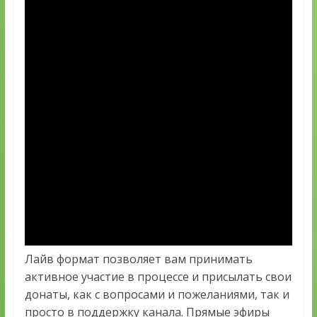
Лайв формат позволяет вам принимать
активное участие в процессе и присылать свои
донаты, как с вопросами и пожеланиями, так и
просто в поддержку канала. Прямые эфиры