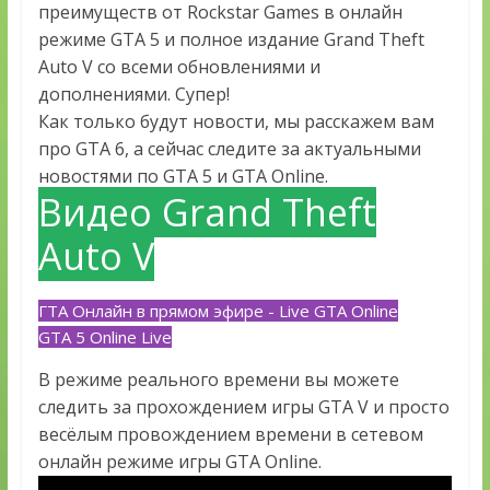
преимуществ от Rockstar Games в онлайн
режиме GTA 5 и полное издание Grand Theft
Auto V со всеми обновлениями и
дополнениями. Супер!
Как только будут новости, мы расскажем вам
про GTA 6, а сейчас следите за актуальными
новостями по GTA 5 и GTA Online.
Видео Grand Theft
Auto V
ГТА Онлайн в прямом эфире - Live GTA Online
GTA 5 Online Live
В режиме реального времени вы можете
следить за прохождением игры GTA V и просто
весёлым провождением времени в сетевом
онлайн режиме игры GTA Online.