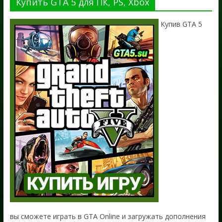
Купить GTA 5 для ПК, PS, Xbox
Купив GTA 5
вы сможете играть в GTA Online и загружать дополнения