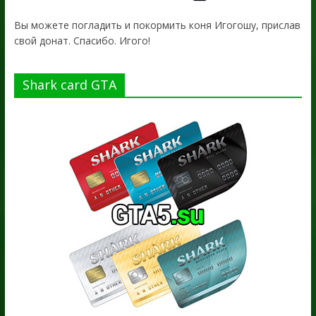
Вы можете погладить и покормить коня Игогошу, прислав
свой донат. Спасибо. Игого!
Shark card GTA