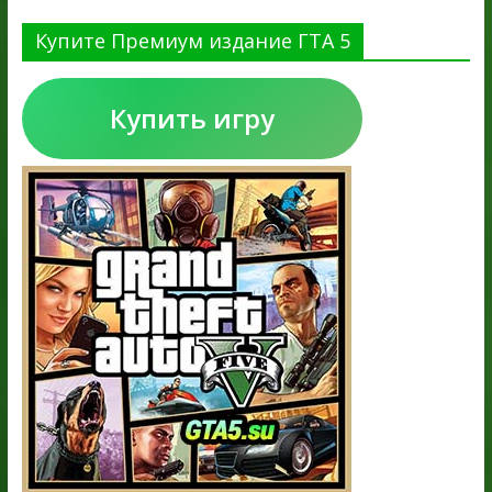
Купите Премиум издание ГТА 5
Купить игру