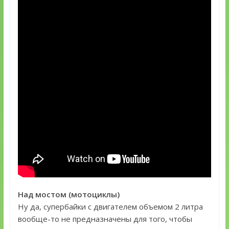
Над мостом (мотоциклы)
Ну да, супербайки с двигателем объемом 2 литра
вообще-то не предназначены для того, чтобы