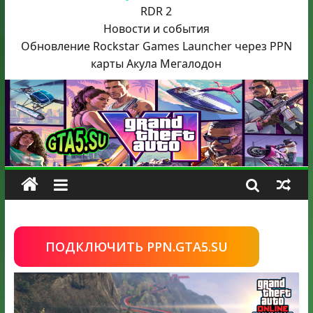
RDR 2
Новости и события
Обновление Rockstar Games Launcher через PPN
карты Акула
Мегалодон
ПОДКЛЮЧИТЬ PPN.GTA5.SU