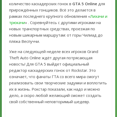
количество каскадерских гонок в
GTA 5 Online
для
прирождённых гонщиков. Всё это делается в
рамках последнего крупного обновления «
Лихачи и
трюкачи
» . Соревнуйтесь с другими игроками на
новых транспортных средствах, проезжая по
новым шикарным маршрутам: от горы Чилиад до
пляжа Веспуччи.
Уже на следующей неделе всех игроков Grand
Theft Auto Online ждёт другая потрясающая
новость! Для GTA 5 выйдет официальный
редактор каскадерских гонок от Rockstar. Это
означает, что фанаты ГТА со всего мира смогут
реализовать свои творческие задумки и воплотить
их в жизнь. Рокстар показали, как надо и можно
дело, а скоро любой желающий сможет создать
свой собственный неповторимый шедевр.