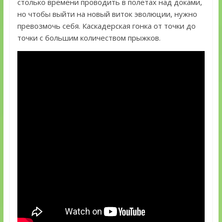
столько времени проводить в полетах над доками,
но чтобы выйти на новый виток эволюции, нужно
превозмочь себя. Каскадерская гонка от точки до
точки с большим количеством прыжков.