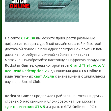
На сайте
GTA5.su
вы можете приобрести различные
цифровые товары с удобной онлайн оплатой и быстрой
доставкой прямо на ваш адрес электронной почты и вам
даже не потребуется личный кабинет в интернет-
магазине. Приобретайте настоящую цифровую продукцию
Rockstar Games
, среди которой игры
Grand Theft Auto V
,
Red Dead Redemption 2
и дополнения для
GTA Online
в
виде платёжных
карт Акула
с активацией в официальном
лаунчере
Social Club
.
Rockstar Games
продолжает работать в России и других
странах. У нас санкций и блокировок нет. Вы можете
купить лицензию
GTA 5
и играть в
GTA Online
на PC с