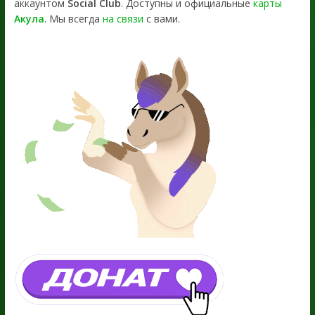
аккаунтом
Social Club
. Доступны и официальные
карты
Акула
. Мы всегда
на связи
с вами.