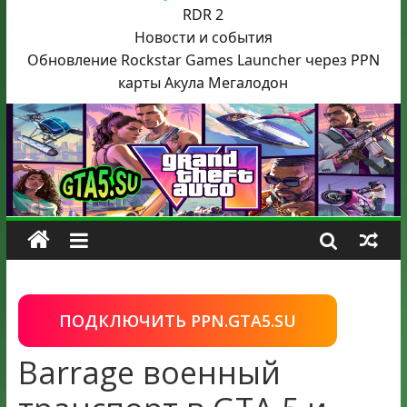
RDR 2
Новости и события
Обновление Rockstar Games Launcher через PPN
карты Акула
Мегалодон
ПОДКЛЮЧИТЬ PPN.GTA5.SU
Barrage военный