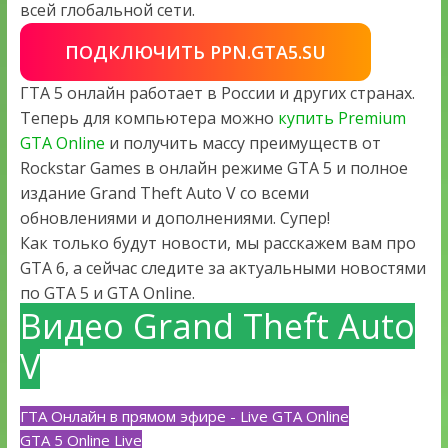
всей глобальной сети.
ПОДКЛЮЧИТЬ PPN.GTA5.SU
ГТА 5 онлайн работает в России и других странах.
Теперь для компьютера можно
купить Premium
GTA Online
и получить массу преимуществ от
Rockstar Games в онлайн режиме GTA 5 и полное
издание Grand Theft Auto V со всеми
обновлениями и дополнениями. Супер!
Как только будут новости, мы расскажем вам про
GTA 6, а сейчас следите за актуальными новостями
по GTA 5 и GTA Online.
Видео Grand Theft Auto
V
ГТА Онлайн в прямом эфире - Live GTA Online
GTA 5 Online Live