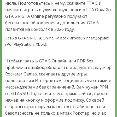
июле. Подготовьтесь к нему, скачайте ГТА 5 и
начните играть в улучшенную версию ГТА Онлайн.
GTA 5 и GTA Online регулярно получают
бесплатные обновления и дополнения. GTA 6
появится на консолях в 2026 году.
Есть в GTA 5 и GTA Online на всех игровых платформах
(PC, PlayStation, Xbox).
Чтобы играть в GTA 5 Онлайн или RDR без
проблем и ошибок, обновлять и запускать лаунчер
Rockstar Games, скачивать другие игры,
пользоваться Интернетом, социальными сетями и
мессенджерами без ограничений, Вам нужен PPN
от GTA5.SU Подключите его прямо сейчас, просто
нажав на кнопку и оформив подписку. Со своей
стороны гарантируем качество, стабильность и
безопасность не только в играх Рокстар, но и во