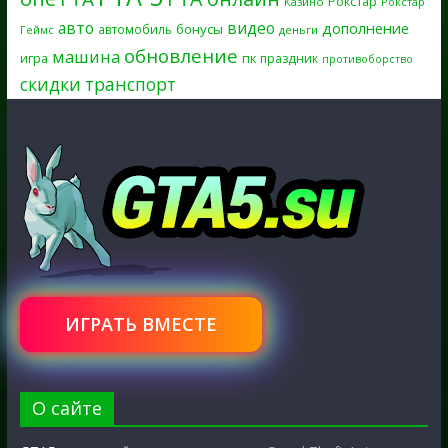
Рокстар
Казино
Рокстар
авто
видео
дополнение
бонусы
автомобиль
Геймс
деньги
обновление
машина
игра
пк
праздник
противоборство
скидки
транспорт
ИГРАТЬ ВМЕСТЕ
О сайте