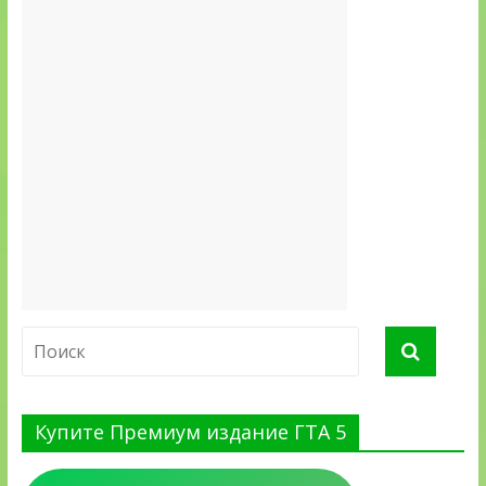
Купите Премиум издание ГТА 5