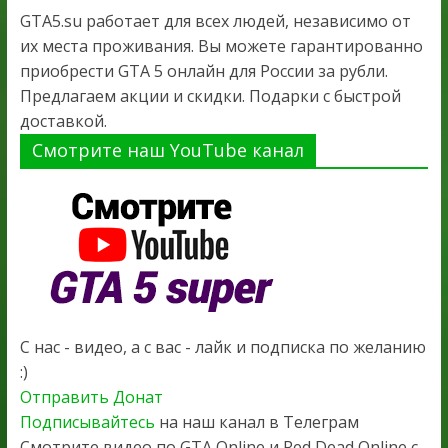
GTA5.su работает для всех людей, независимо от
их места проживания. Вы можете гарантированно
приобрести GTA 5 онлайн для России за рубли.
Предлагаем акции и скидки. Подарки с быстрой
доставкой.
Смотрите наш YouTube канал
С нас - видео, а с вас - лайк и подписка по желанию
:)
Отправить Донат
Подписывайтесь
на наш канал в Телеграм
Смотрите видео по GTA Online и Red Dead Online с