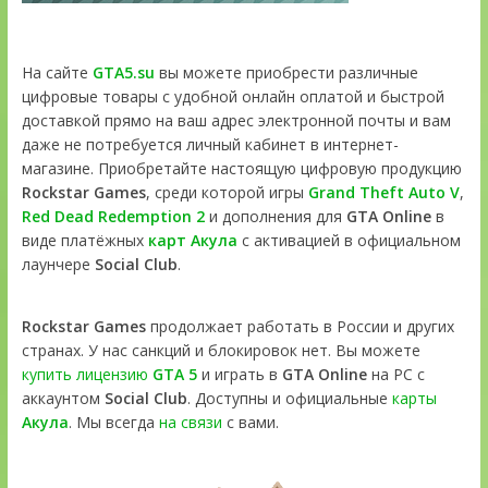
На сайте
GTA5.su
вы можете приобрести различные
цифровые товары с удобной онлайн оплатой и быстрой
доставкой прямо на ваш адрес электронной почты и вам
даже не потребуется личный кабинет в интернет-
магазине. Приобретайте настоящую цифровую продукцию
Rockstar Games
, среди которой игры
Grand Theft Auto V
,
Red Dead Redemption 2
и дополнения для
GTA Online
в
виде платёжных
карт Акула
с активацией в официальном
лаунчере
Social Club
.
Rockstar Games
продолжает работать в России и других
странах. У нас санкций и блокировок нет. Вы можете
купить лицензию
GTA 5
и играть в
GTA Online
на PC с
аккаунтом
Social Club
. Доступны и официальные
карты
Акула
. Мы всегда
на связи
с вами.