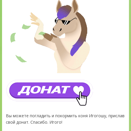
Вы можете погладить и покормить коня Игогошу, прислав
свой донат. Спасибо. Игого!