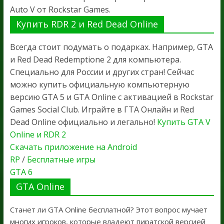
Auto V от Rockstar Games.
Купить RDR 2 и Red Dead Online
Всегда стоит подумать о подарках. Например, GTA
и Red Dead Redemptione 2 для компьютера.
Специально для России и других стран! Сейчас
можно купить официальную компьютерную
версию GTA 5 и GTA Online с активацией в Rockstar
Games Social Club. Играйте в ГТА Онлайн и Red
Dead Online официально и легально!
Купить GTA V
Online и RDR 2
Скачать приложение на Android
RP
/
Бесплатные игры
GTA 6
GTA Online
Станет ли GTA Online бесплатной? Этот вопрос мучает
многих игроков, которые владеют пиратской версией