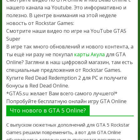
нашего канала на Youtube. Это информативно и
полезно. В центре внимания на этой неделе
новость от Rockstar Games:
Смотрите наши видео по игре на YouTube GTA5
Super
В игре так много обновлений и нового контента, а
ты ещё ни разу не покупал
карты Акула
для GTA
Online? Загляни в наш цифровой магазин, там есть
специальные предложения от Rockstar Games.
Купите Red Dead Redemption 2 для PC и получите
бонусы в Red Dead Online.
*GTA5.su желает Вам всего самого лучшего!*
Попробуйте бесплатную онлайн игру GTA Online
Что нового в GTA 5 Online?
С выпуском сюжетных дополнений для GTA 5 Rockstar
Games решили повременить, а вот для GTA Online
обновления и дополнения выпускаются регулярно.