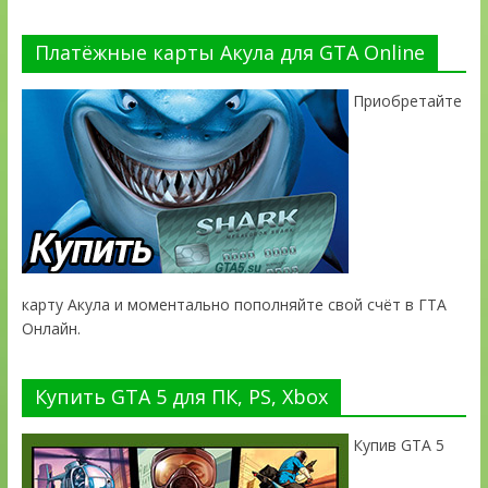
Платёжные карты Акула для GTA Online
Приобретайте
карту Акула и моментально пополняйте свой счёт в ГТА
Онлайн.
Купить GTA 5 для ПК, PS, Xbox
Купив GTA 5