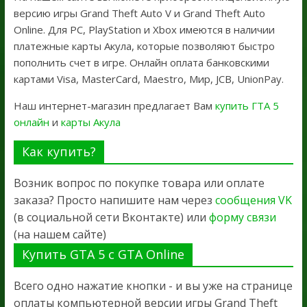
версию игры Grand Theft Auto V и Grand Theft Auto
Online. Для PC, PlayStation и Xbox имеются в наличии
платежные карты Акула, которые позволяют быстро
пополнить счет в игре. Онлайн оплата банковскими
картами Visa, MasterCard, Maestro, Мир, JCB, UnionPay.
Наш интернет-магазин предлагает Вам
купить ГТА 5
онлайн
и
карты Акула
Как купить?
Возник вопрос по покупке товара или оплате
заказа? Просто напишите нам через
сообщения VK
(в социальной сети Вконтакте) или
форму связи
(на нашем сайте)
Купить GTA 5 с GTA Online
Всего одно нажатие кнопки - и вы уже на странице
оплаты компьютерной версии игры Grand Theft