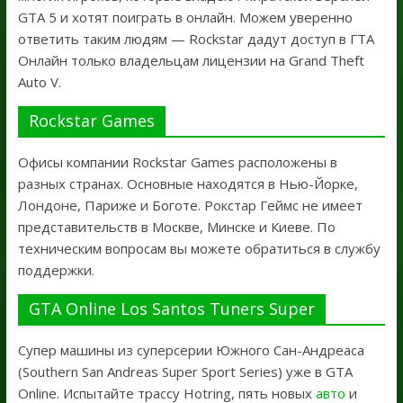
GTA 5 и хотят поиграть в онлайн. Можем уверенно
ответить таким людям — Rockstar дадут доступ в ГТА
Онлайн только владельцам лицензии на Grand Theft
Auto V.
Rockstar Games
Офисы компании Rockstar Games расположены в
разных странах. Основные находятся в Нью-Йорке,
Лондоне, Париже и Боготе. Рокстар Геймс не имеет
представительств в Москве, Минске и Киеве. По
техническим вопросам вы можете обратиться в службу
поддержки.
GTA Online Los Santos Tuners Super
Супер машины из суперсерии Южного Сан-Андреаса
(Southern San Andreas Super Sport Series) уже в GTA
Online. Испытайте трассу Hotring, пять новых
авто
и