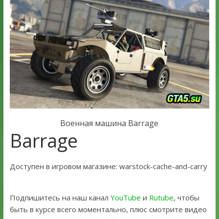
Военная машина Barrage
Barrage
Доступен в игровом магазине: warstock-cache-and-carry
Подпишитесь на наш канал
YouTube
и
Rutube
, чтобы
быть в курсе всего моментально, плюс смотрите видео