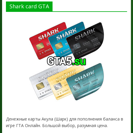
Shark card GTA
Денежные карты Акула (Шарк) для пополнения баланса в
игре ГТА Онлайн. Большой выбор, разумная цена.