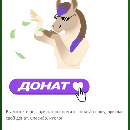
Вы можете погладить и покормить коня Игогошу, прислав
свой донат. Спасибо. Игого!