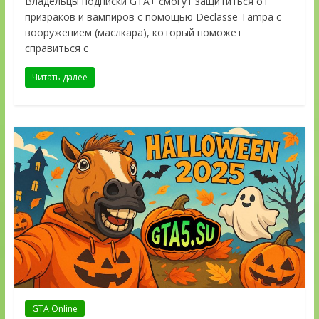
Владельцы подписки GTA+ смогут защититься от
призраков и вампиров с помощью Declasse Tampa с
вооружением (маслкара), который поможет
справиться с
Читать далее
GTA Online