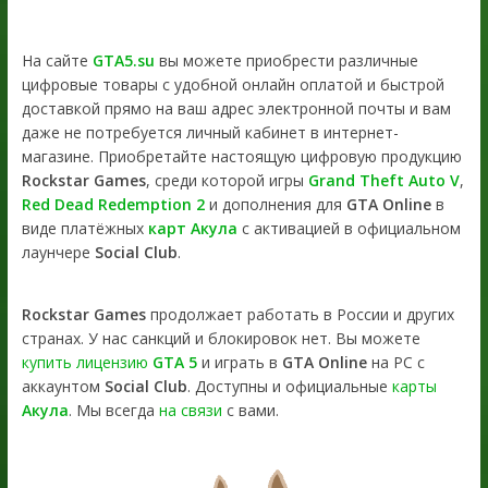
На сайте
GTA5.su
вы можете приобрести различные
цифровые товары с удобной онлайн оплатой и быстрой
доставкой прямо на ваш адрес электронной почты и вам
даже не потребуется личный кабинет в интернет-
магазине. Приобретайте настоящую цифровую продукцию
Rockstar Games
, среди которой игры
Grand Theft Auto V
,
Red Dead Redemption 2
и дополнения для
GTA Online
в
виде платёжных
карт Акула
с активацией в официальном
лаунчере
Social Club
.
Rockstar Games
продолжает работать в России и других
странах. У нас санкций и блокировок нет. Вы можете
купить лицензию
GTA 5
и играть в
GTA Online
на PC с
аккаунтом
Social Club
. Доступны и официальные
карты
Акула
. Мы всегда
на связи
с вами.