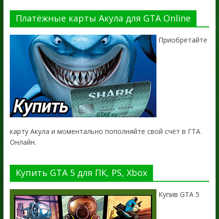
Платёжные карты Акула для GTA Online
Приобретайте
карту Акула и моментально пополняйте свой счёт в ГТА
Онлайн.
Купить GTA 5 для ПК, PS, Xbox
Купив GTA 5