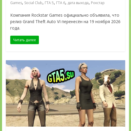
,
,
,
,
,
Games
Social Club
ГТА 5
ГТА 6
дата выхода
Рокстар
Компания Rockstar Games официально объявила, что
релиз Grand Theft Auto VI перенесён на 19 ноября 2026
года.
Читать далее