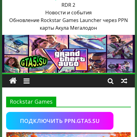
RDR 2
Новости и события
Обновление Rockstar Games Launcher через PPN
карты Акула
Мегалодон
Rockstar Games
ПОДКЛЮЧИТЬ PPN.GTA5.SU