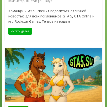
,
,
,
компьютер
пк
телефон
ютуб
Команда GTA5.su спешит поделиться отличной
новостью для всех поклонников GTA 5, GTA Online и
игр Rockstar Games. Теперь на нашем
Читать далее