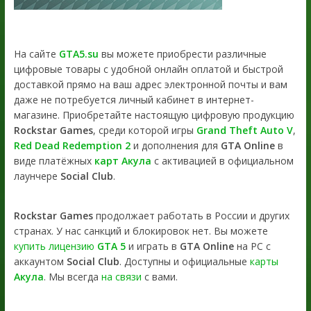
На сайте
GTA5.su
вы можете приобрести различные
цифровые товары с удобной онлайн оплатой и быстрой
доставкой прямо на ваш адрес электронной почты и вам
даже не потребуется личный кабинет в интернет-
магазине. Приобретайте настоящую цифровую продукцию
Rockstar Games
, среди которой игры
Grand Theft Auto V
,
Red Dead Redemption 2
и дополнения для
GTA Online
в
виде платёжных
карт Акула
с активацией в официальном
лаунчере
Social Club
.
Rockstar Games
продолжает работать в России и других
странах. У нас санкций и блокировок нет. Вы можете
купить лицензию
GTA 5
и играть в
GTA Online
на PC с
аккаунтом
Social Club
. Доступны и официальные
карты
Акула
. Мы всегда
на связи
с вами.