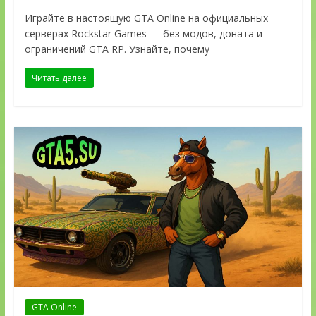
Играйте в настоящую GTA Online на официальных
серверах Rockstar Games — без модов, доната и
ограничений GTA RP. Узнайте, почему
Читать далее
GTA Online