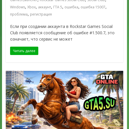
,
,
,
,
,
,
Windows
Xbox
аккаунт
ГТА 5
ошибка
ошибка 15007
,
проблема
регистрация
Если при создании аккаунта в Rockstar Games Social
Club появляется сообщение об ошибке #1.500.7, это
означает, что сервис не может
Читать далее