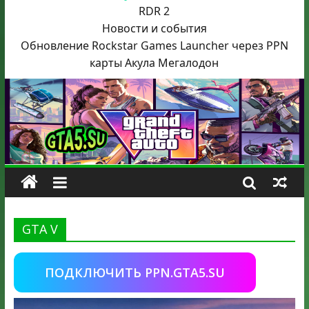
RDR 2
Новости и события
Обновление Rockstar Games Launcher через PPN
карты Акула
Мегалодон
GTA V
ПОДКЛЮЧИТЬ PPN.GTA5.SU