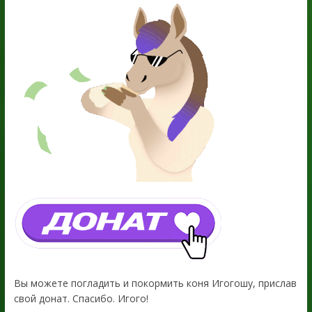
Вы можете погладить и покормить коня Игогошу, прислав
свой донат. Спасибо. Игого!