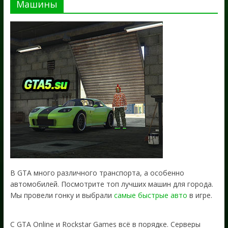
Машины
В GTA много различного транспорта, а особенно
автомобилей. Посмотрите топ лучших машин для города.
Мы провели гонку и выбрали
самые быстрые авто
в игре.
С GTA Online и Rockstar Games всё в порядке. Серверы