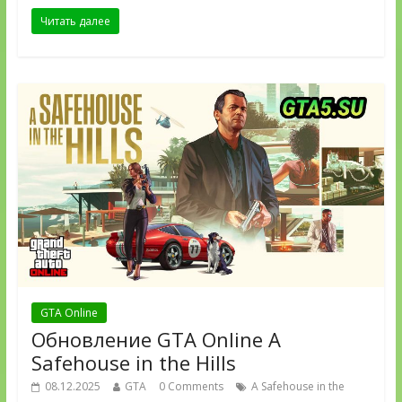
Читать далее
GTA Online
Обновление GTA Online A
Safehouse in the Hills
08.12.2025
GTA
0 Comments
A Safehouse in the