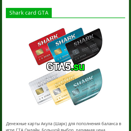
Shark card GTA
Денежные карты Акула (Шарк) для пополнения баланса в
игре ГТА Онлайн. Большой выбор, разумная цена.