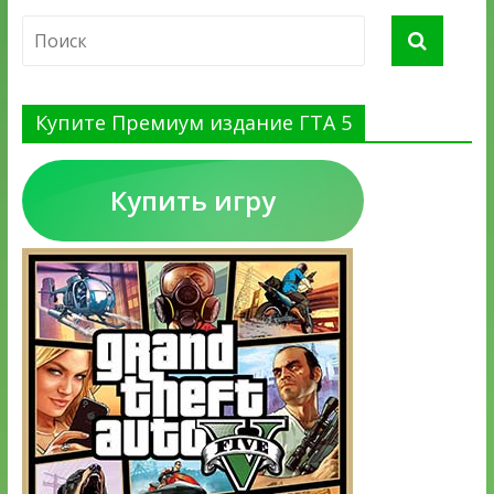
Купите Премиум издание ГТА 5
Купить игру