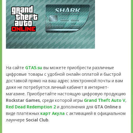
На сайте
GTA5.su
вы можете приобрести различные
цифровые товары с удобной онлайн оплатой и быстрой
доставкой прямо на ваш адрес электронной почты и вам
даже не потребуется личный кабинет в интернет-
магазине. Приобретайте настоящую цифровую продукцию
Rockstar Games
, среди которой игры
Grand Theft Auto V
,
Red Dead Redemption 2
и дополнения для
GTA Online
в
виде платёжных
карт Акула
с активацией в официальном
лаунчере
Social Club
.