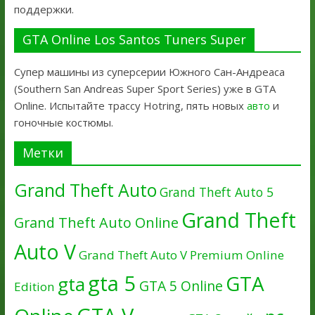
поддержки.
GTA Online Los Santos Tuners Super
Супер машины из суперсерии Южного Сан-Андреаса
(Southern San Andreas Super Sport Series) уже в GTA
Online. Испытайте трассу Hotring, пять новых
авто
и
гоночные костюмы.
Метки
Grand Theft Auto
Grand Theft Auto 5
Grand Theft
Grand Theft Auto Online
Auto V
Grand Theft Auto V Premium Online
gta 5
GTA
gta
GTA 5 Online
Edition