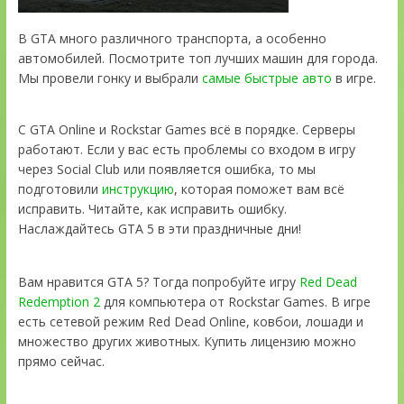
В GTA много различного транспорта, а особенно
автомобилей. Посмотрите топ лучших машин для города.
Мы провели гонку и выбрали
самые быстрые авто
в игре.
С GTA Online и Rockstar Games всё в порядке. Серверы
работают. Если у вас есть проблемы со входом в игру
через Social Club или появляется ошибка, то мы
подготовили
инструкцию
, которая поможет вам всё
исправить. Читайте, как исправить ошибку.
Наслаждайтесь GTA 5 в эти праздничные дни!
Вам нравится GTA 5? Тогда попробуйте игру
Red Dead
Redemption 2
для компьютера от Rockstar Games. В игре
есть сетевой режим Red Dead Online, ковбои, лошади и
множество других животных. Купить лицензию можно
прямо сейчас.