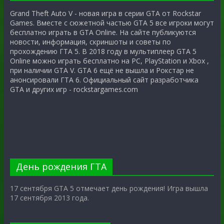
Grand Theft Auto V - новая игра в серии GTA от Rockstar
Games. Вместе с сюжетной частью GTA 5 все игроки могут
бесплатно играть в GTA Online. На сайте публикуются
новости, информация, скриншоты и советы по
прохождению ГТА 5. В 2018 году в мультиплеер GTA 5
Online можно играть бесплатно на PC, PlayStation и Xbox ,
при наличии GTA V. GTA 6 ещё не вышла и Рокстар не
анонсировали ГТА 6. Официальный сайт разработчика
GTA и других игр - rockstargames.com
День рождения ГТА
17 сентября GTA 5 отмечает день рождения! Игра вышла
17 сентября 2013 года.