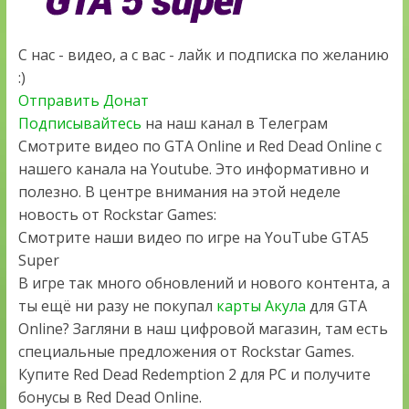
С нас - видео, а с вас - лайк и подписка по желанию
:)
Отправить Донат
Подписывайтесь
на наш канал в Телеграм
Смотрите видео по GTA Online и Red Dead Online с
нашего канала на Youtube. Это информативно и
полезно. В центре внимания на этой неделе
новость от Rockstar Games:
Смотрите наши видео по игре на YouTube GTA5
Super
В игре так много обновлений и нового контента, а
ты ещё ни разу не покупал
карты Акула
для GTA
Online? Загляни в наш цифровой магазин, там есть
специальные предложения от Rockstar Games.
Купите Red Dead Redemption 2 для PC и получите
бонусы в Red Dead Online.