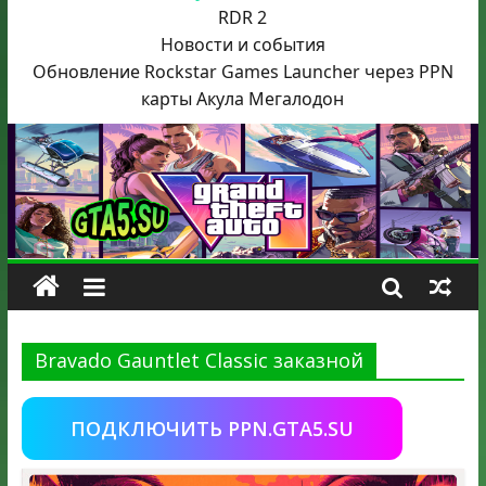
RDR 2
Новости и события
Обновление Rockstar Games Launcher через PPN
карты Акула
Мегалодон
Bravado Gauntlet Classic заказной
ПОДКЛЮЧИТЬ PPN.GTA5.SU