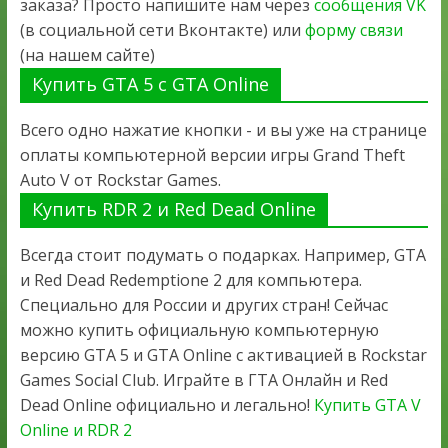
заказа? Просто напишите нам через
сообщения VK
(в социальной сети Вконтакте) или
форму связи
(на нашем сайте)
Купить GTA 5 с GTA Online
Всего одно нажатие кнопки - и вы уже на странице
оплаты компьютерной версии игры Grand Theft
Auto V от Rockstar Games.
Купить RDR 2 и Red Dead Online
Всегда стоит подумать о подарках. Например, GTA
и Red Dead Redemptione 2 для компьютера.
Специально для России и других стран! Сейчас
можно купить официальную компьютерную
версию GTA 5 и GTA Online с активацией в Rockstar
Games Social Club. Играйте в ГТА Онлайн и Red
Dead Online официально и легально!
Купить GTA V
Online и RDR 2