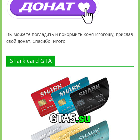
Вы можете погладить и покормить коня Игогошу, прислав
свой донат. Спасибо. Игого!
Shark card GTA