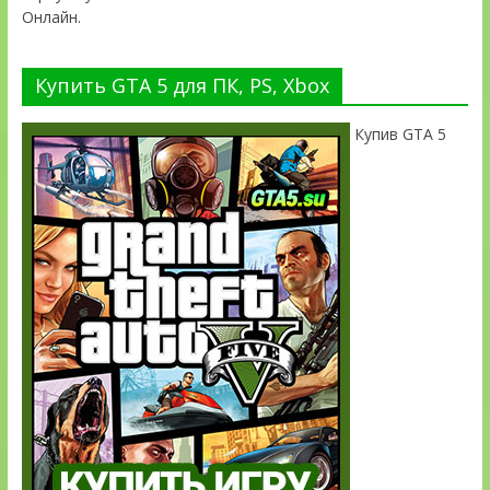
Онлайн.
Купить GTA 5 для ПК, PS, Xbox
Купив GTA 5