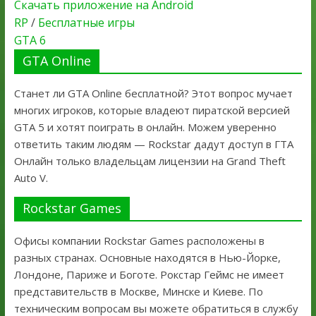
Скачать приложение на Android
RP
/
Бесплатные игры
GTA 6
GTA Online
Станет ли GTA Online бесплатной? Этот вопрос мучает
многих игроков, которые владеют пиратской версией
GTA 5 и хотят поиграть в онлайн. Можем уверенно
ответить таким людям — Rockstar дадут доступ в ГТА
Онлайн только владельцам лицензии на Grand Theft
Auto V.
Rockstar Games
Офисы компании Rockstar Games расположены в
разных странах. Основные находятся в Нью-Йорке,
Лондоне, Париже и Боготе. Рокстар Геймс не имеет
представительств в Москве, Минске и Киеве. По
техническим вопросам вы можете обратиться в службу