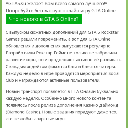
*GTA5.su желает Вам всего самого лучшего!*
Попробуйте бесплатную онлайн игру GTA Online
Что нового в GTA 5 Online?
С выпуском сюжетных дополнений для GTA 5 Rockstar
Games решили повременить, а вот для GTA Online
обновления и дополнения выпускаются регулярно.
Разработчики Рокстар Геймс не только не забросили
развитие игры, но и продолжают активно её развивать.
С каждым апдейтом фиксятся баги и банятся читеры.
Каждую неделю в игре проводятся мероприятия Social
Club и награждаются активные пользователи.
Новый транспорт появляется в ГТА Онлайн буквально
каждую неделю. Особенно много нового контента
появилось после релиза дополнения Казино Даймонд
(Diamond Casino). Новые задания порадуют даже тех,
кто не любит азартные игры.