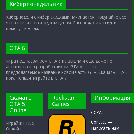
Киберпонедельник
Кибернеделя с кибер скидками начинается. Покупайте всё,
что хотели по выгодным ценам. Распродажи и скидки
помогут в этом.
GTA 6
Игра под названием GTA 6 не вышла и ещё даже не
анонсирована разработчиком. GTA VI — это
предполагаемое название новой части GTA. Скачать ГТА 6
пока нельзя. Играйте в GTA V.
Скачать
Rockstar
Информация
GTA 5
Games
Online
CCPA
Contact —
Играй в ГТА 5
Написать нам
Онлайн