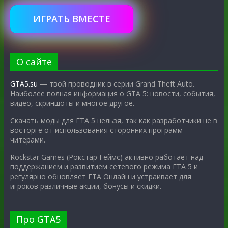
ИГРАТЬ ВМЕСТЕ
О сайте
GTA5.su
— твой проводник в серии Grand Theft Auto.
Наиболее полная информация о GTA 5: новости, события,
видео, скриншоты и многое другое.
Скачать моды для ГТА 5 нельзя, так как разработчики не в
восторге от использования сторонних программ
читерами.
Rockstar Games (Рокстар Геймс) активно работает над
поддержанием и развитием сетевого режима ГТА 5 и
регулярно обновляет ГТА Онлайн и устраивает для
игроков различные акции, бонусы и скидки.
Про GTA5