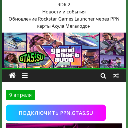
RDR 2
Новости и события
Обновление Rockstar Games Launcher через PPN
карты Акула
Мегалодон
9 апреля
ПОДКЛЮЧИТЬ PPN.GTA5.SU