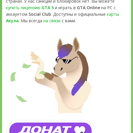
странах. У нас санкций и блокировок нет. Вы можете
купить лицензию
GTA 5
и играть в
GTA Online
на PC с
аккаунтом
Social Club
. Доступны и официальные
карты
Акула
. Мы всегда
на связи
с вами.