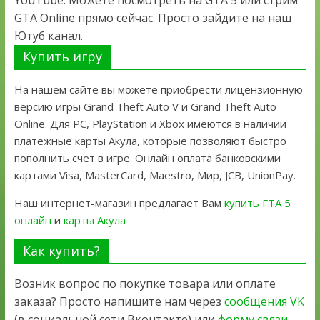
YouTube. Можете посмотреть на GTA 5 или стрим
GTA Online прямо сейчас. Просто зайдите на наш
Ютуб канал.
Купить игру
На нашем сайте вы можете приобрести лицензионную
версию игры Grand Theft Auto V и Grand Theft Auto
Online. Для PC, PlayStation и Xbox имеются в наличии
платежные карты Акула, которые позволяют быстро
пополнить счет в игре. Онлайн оплата банковскими
картами Visa, MasterCard, Maestro, Мир, JCB, UnionPay.
Наш интернет-магазин предлагает Вам
купить ГТА 5
онлайн
и
карты Акула
Как купить?
Возник вопрос по покупке товара или оплате
заказа? Просто напишите нам через
сообщения VK
(в социальной сети Вконтакте) или
форму связи