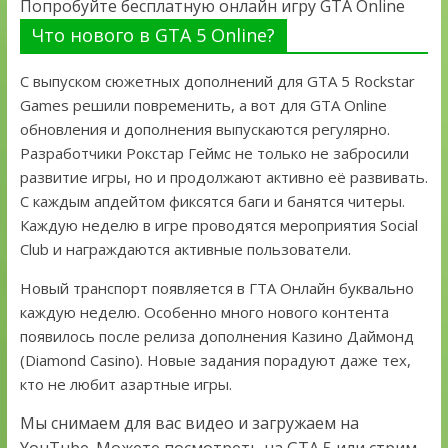
Попробуйте бесплатную онлайн игру GTA Online
Что нового в GTA 5 Online?
С выпуском сюжетных дополнений для GTA 5 Rockstar
Games решили повременить, а вот для GTA Online
обновления и дополнения выпускаются регулярно.
Разработчики Рокстар Геймс не только не забросили
развитие игры, но и продолжают активно её развивать.
С каждым апдейтом фиксятся баги и банятся читеры.
Каждую неделю в игре проводятся мероприятия Social
Club и награждаются активные пользователи.
Новый транспорт появляется в ГТА Онлайн буквально
каждую неделю. Особенно много нового контента
появилось после релиза дополнения Казино Даймонд
(Diamond Casino). Новые задания порадуют даже тех,
кто не любит азартные игры.
Мы снимаем для вас видео и загружаем на