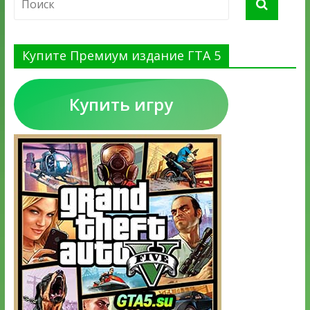
Купите Премиум издание ГТА 5
Купить игру