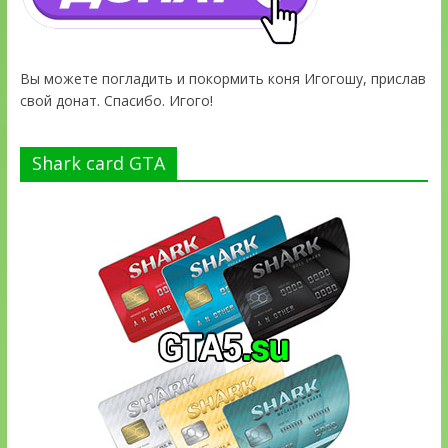
Вы можете погладить и покормить коня Игогошу, прислав
свой донат. Спасибо. Игого!
Shark card GTA