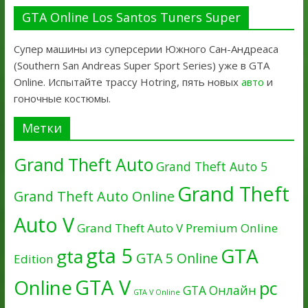
GTA Online Los Santos Tuners Super
Супер машины из суперсерии Южного Сан-Андреаса
(Southern San Andreas Super Sport Series) уже в GTA
Online. Испытайте трассу Hotring, пять новых
авто
и
гоночные костюмы.
Метки
Grand Theft Auto
Grand Theft Auto 5
Grand Theft
Grand Theft Auto Online
Auto V
Grand Theft Auto V Premium Online
gta 5
GTA
gta
GTA 5 Online
Edition
GTA V
Online
pc
GTA Онлайн
GTA V Online