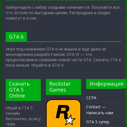
Кибернеделя с кибер скидками начинается. Покупайте всё,
что хотели по выгодным ценам. Распродажи и скидки
помогут в этом.
GTA 6
Игра под названием GTA 6 не вышла и ещё даже не
анонсирована разработчиком. GTA VI — это
предполагаемое название новой части GTA. Скачать ГТА 6
пока нельзя. Играйте в GTA V.
Скачать
Rockstar
Информация
GTA 5
Games
Online
CCPA
Contact —
Играй в ГТА 5
Написать нам
Онлайн
бесплатно, если у
GTA 5 супер
тебя