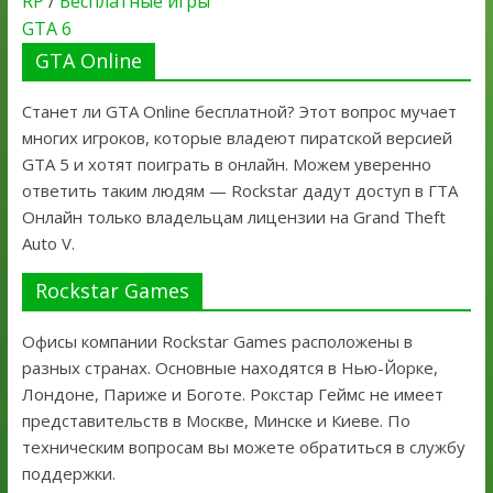
RP
/
Бесплатные игры
GTA 6
GTA Online
Станет ли GTA Online бесплатной? Этот вопрос мучает
многих игроков, которые владеют пиратской версией
GTA 5 и хотят поиграть в онлайн. Можем уверенно
ответить таким людям — Rockstar дадут доступ в ГТА
Онлайн только владельцам лицензии на Grand Theft
Auto V.
Rockstar Games
Офисы компании Rockstar Games расположены в
разных странах. Основные находятся в Нью-Йорке,
Лондоне, Париже и Боготе. Рокстар Геймс не имеет
представительств в Москве, Минске и Киеве. По
техническим вопросам вы можете обратиться в службу
поддержки.