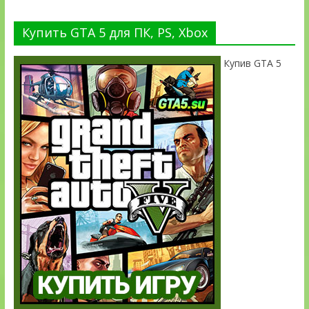
Купить GTA 5 для ПК, PS, Xbox
Купив GTA 5