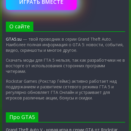
ИГРАТЬ ВМЕСТЕ
О сайте
GTA5.su
— твой проводник в серии Grand Theft Auto.
Наиболее полная информация о GTA 5: новости, события,
видео, скриншоты и многое другое.
Скачать моды для ГТА 5 нельзя, так как разработчики не в
восторге от использования сторонних программ
читерами.
Rockstar Games (Рокстар Геймс) активно работает над
поддержанием и развитием сетевого режима ГТА 5 и
регулярно обновляет ГТА Онлайн и устраивает для
игроков различные акции, бонусы и скидки.
Про GTA5
Grand Theft Auto V - новая игра в серии GTA от Rockstar