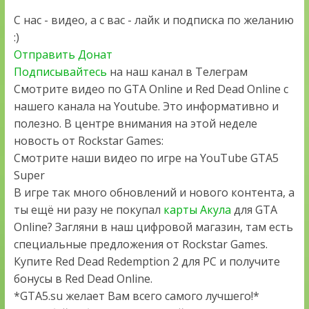
С нас - видео, а с вас - лайк и подписка по желанию
:)
Отправить Донат
Подписывайтесь
на наш канал в Телеграм
Смотрите видео по GTA Online и Red Dead Online с
нашего канала на Youtube. Это информативно и
полезно. В центре внимания на этой неделе
новость от Rockstar Games:
Смотрите наши видео по игре на YouTube GTA5
Super
В игре так много обновлений и нового контента, а
ты ещё ни разу не покупал
карты Акула
для GTA
Online? Загляни в наш цифровой магазин, там есть
специальные предложения от Rockstar Games.
Купите Red Dead Redemption 2 для PC и получите
бонусы в Red Dead Online.
*GTA5.su желает Вам всего самого лучшего!*