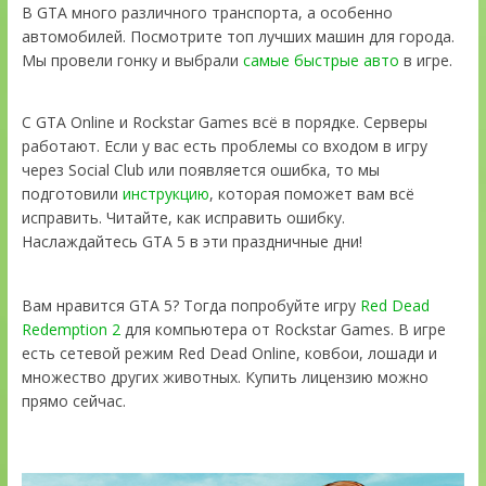
В GTA много различного транспорта, а особенно
автомобилей. Посмотрите топ лучших машин для города.
Мы провели гонку и выбрали
самые быстрые авто
в игре.
С GTA Online и Rockstar Games всё в порядке. Серверы
работают. Если у вас есть проблемы со входом в игру
через Social Club или появляется ошибка, то мы
подготовили
инструкцию
, которая поможет вам всё
исправить. Читайте, как исправить ошибку.
Наслаждайтесь GTA 5 в эти праздничные дни!
Вам нравится GTA 5? Тогда попробуйте игру
Red Dead
Redemption 2
для компьютера от Rockstar Games. В игре
есть сетевой режим Red Dead Online, ковбои, лошади и
множество других животных. Купить лицензию можно
прямо сейчас.