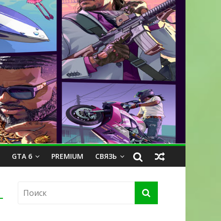
GTA 6
PREMIUM
СВЯЗЬ