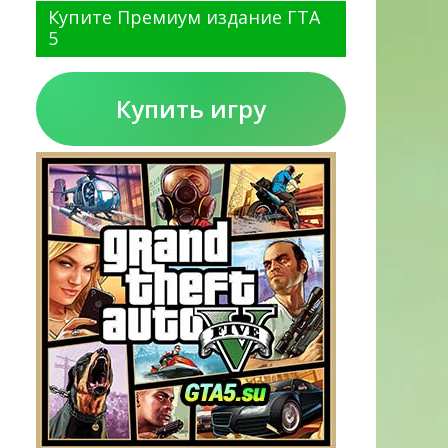
Купите Премиум издание ГТА
5
Купить игру