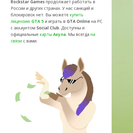
Rockstar Games
продолжает работать в
России и других странах. У нас санкций и
блокировок нет. Вы можете
купить
лицензию
GTA 5
и играть в
GTA Online
на PC
с аккаунтом
Social Club
. Доступны и
официальные
карты
Акула
. Мы всегда
на
связи
с вами.