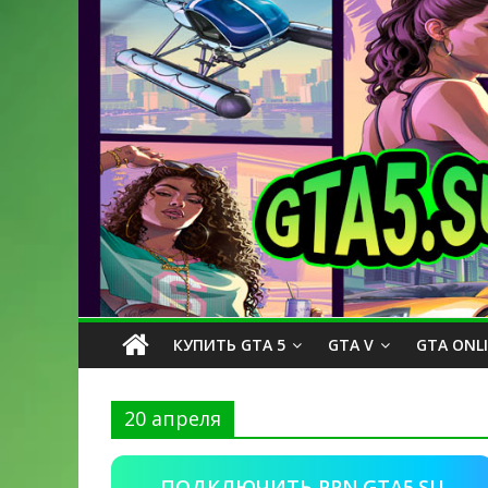
КУПИТЬ GTA 5
GTA V
GTA ONL
20 апреля
ПОДКЛЮЧИТЬ PPN.GTA5.SU