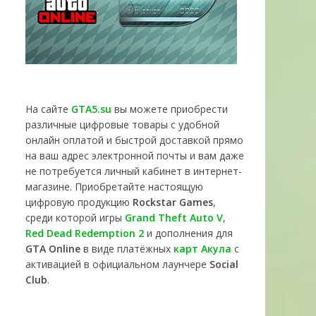
На сайте
GTA5.su
вы можете приобрести
различные цифровые товары с удобной
онлайн оплатой и быстрой доставкой прямо
на ваш адрес электронной почты и вам даже
не потребуется личный кабинет в интернет-
магазине. Приобретайте настоящую
цифровую продукцию
Rockstar Games
,
среди которой игры
Grand Theft Auto V
,
Red Dead Redemption 2
и дополнения для
GTA Online
в виде платёжных
карт Акула
с
активацией в официальном лаунчере
Social
Club
.