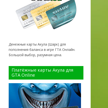
Денежные карты Акула (Шарк) для
пополнения баланса в игре ГТА Онлайн.
Большой выбор, разумная цена.
Платёжные карты Акула для
GTA Online