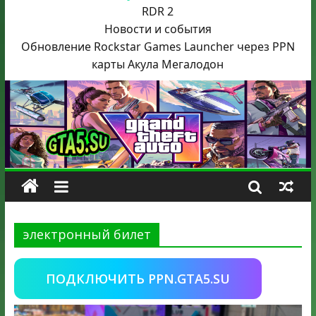
RDR 2
Новости и события
Обновление Rockstar Games Launcher через PPN
карты Акула
Мегалодон
электронный билет
ПОДКЛЮЧИТЬ PPN.GTA5.SU