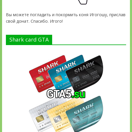
Вы можете погладить и покормить коня Игогошу, прислав
свой донат. Спасибо. Игого!
Shark card GTA