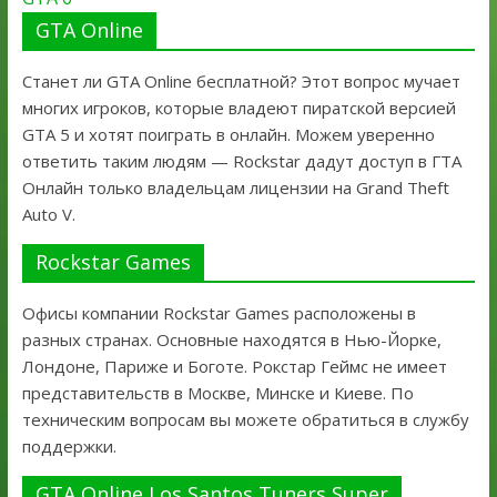
GTA Online
Станет ли GTA Online бесплатной? Этот вопрос мучает
многих игроков, которые владеют пиратской версией
GTA 5 и хотят поиграть в онлайн. Можем уверенно
ответить таким людям — Rockstar дадут доступ в ГТА
Онлайн только владельцам лицензии на Grand Theft
Auto V.
Rockstar Games
Офисы компании Rockstar Games расположены в
разных странах. Основные находятся в Нью-Йорке,
Лондоне, Париже и Боготе. Рокстар Геймс не имеет
представительств в Москве, Минске и Киеве. По
техническим вопросам вы можете обратиться в службу
поддержки.
GTA Online Los Santos Tuners Super