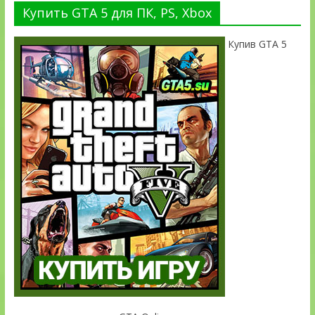
Купить GTA 5 для ПК, PS, Xbox
Купив GTA 5