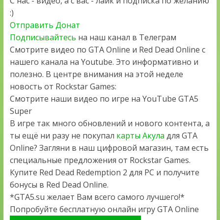
С нас - видео, а с вас - лайк и подписка по желанию
:)
Отправить Донат
Подписывайтесь
на наш канал в Телеграм
Смотрите видео по GTA Online и Red Dead Online с
нашего канала на Youtube. Это информативно и
полезно. В центре внимания на этой неделе
новость от Rockstar Games:
Смотрите наши видео по игре на YouTube GTA5
Super
В игре так много обновлений и нового контента, а
ты ещё ни разу не покупал
карты Акула
для GTA
Online? Загляни в наш цифровой магазин, там есть
специальные предложения от Rockstar Games.
Купите Red Dead Redemption 2 для PC и получите
бонусы в Red Dead Online.
*GTA5.su желает Вам всего самого лучшего!*
Попробуйте бесплатную онлайн игру GTA Online