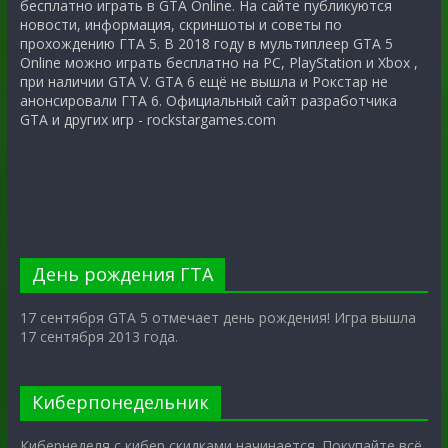
бесплатно играть в GTA Online. На сайте публикуются
новости, информация, скриншоты и советы по
прохождению ГТА 5. В 2018 году в мультиплеер GTA 5
Online можно играть бесплатно на PC, PlayStation и Xbox ,
при наличии GTA V. GTA 6 ещё не вышла и Рокстар не
анонсировали ГТА 6. Официальный сайт разработчика
GTA и других игр - rockstargames.com
День рождения ГТА
17 сентября GTA 5 отмечает день рождения! Игра вышла
17 сентября 2013 года.
Киберпонедельник
Кибернеделя с кибер скидками начинается. Покупайте всё,