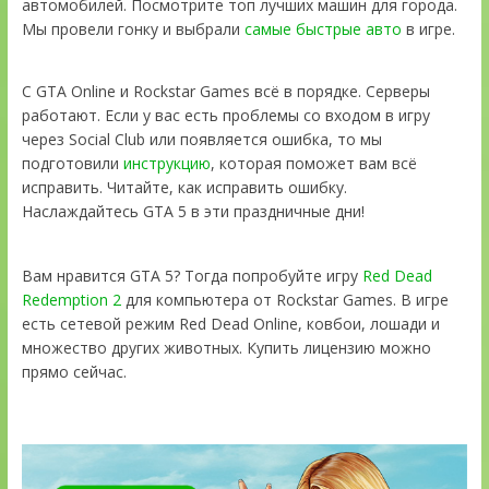
автомобилей. Посмотрите топ лучших машин для города.
Мы провели гонку и выбрали
самые быстрые авто
в игре.
С GTA Online и Rockstar Games всё в порядке. Серверы
работают. Если у вас есть проблемы со входом в игру
через Social Club или появляется ошибка, то мы
подготовили
инструкцию
, которая поможет вам всё
исправить. Читайте, как исправить ошибку.
Наслаждайтесь GTA 5 в эти праздничные дни!
Вам нравится GTA 5? Тогда попробуйте игру
Red Dead
Redemption 2
для компьютера от Rockstar Games. В игре
есть сетевой режим Red Dead Online, ковбои, лошади и
множество других животных. Купить лицензию можно
прямо сейчас.