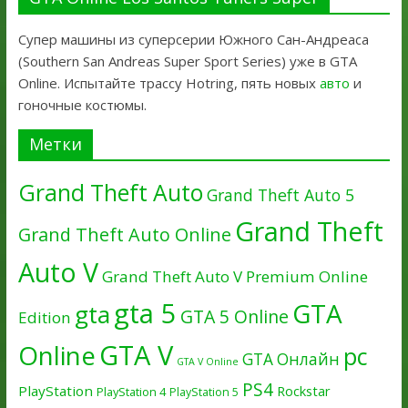
Супер машины из суперсерии Южного Сан-Андреаса
(Southern San Andreas Super Sport Series) уже в GTA
Online. Испытайте трассу Hotring, пять новых
авто
и
гоночные костюмы.
Метки
Grand Theft Auto
Grand Theft Auto 5
Grand Theft
Grand Theft Auto Online
Auto V
Grand Theft Auto V Premium Online
gta 5
GTA
gta
GTA 5 Online
Edition
GTA V
Online
pc
GTA Онлайн
GTA V Online
PS4
PlayStation
Rockstar
PlayStation 4
PlayStation 5