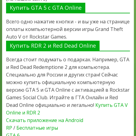
Купить GTA 5 с GTA Online
Всего одно нажатие кнопки - и вы уже на странице
оплаты компьютерной версии игры Grand Theft
Auto V от Rockstar Games.
Купить RDR 2 и Red Dead Online
Всегда стоит подумать о подарках. Например, GTA
и Red Dead Redemptione 2 для компьютера.
Специально для России и других стран! Сейчас
можно купить официальную компьютерную
версию GTA 5 и GTA Online с активацией в Rockstar
Games Social Club. Играйте в ГТА Онлайн и Red
Dead Online официально и легально!
Купить GTA V
Online и RDR 2
Скачать приложение на Android
RP
/
Бесплатные игры
GTA 6