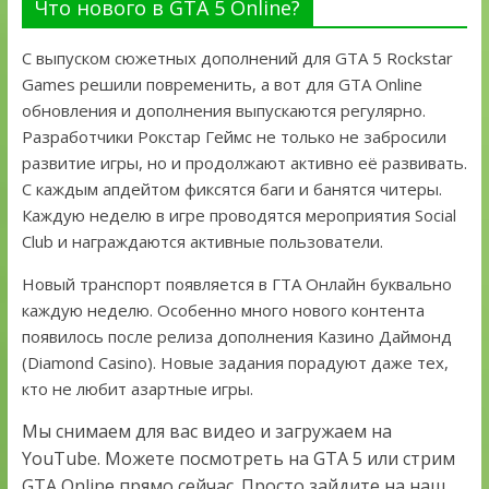
Что нового в GTA 5 Online?
С выпуском сюжетных дополнений для GTA 5 Rockstar
Games решили повременить, а вот для GTA Online
обновления и дополнения выпускаются регулярно.
Разработчики Рокстар Геймс не только не забросили
развитие игры, но и продолжают активно её развивать.
С каждым апдейтом фиксятся баги и банятся читеры.
Каждую неделю в игре проводятся мероприятия Social
Club и награждаются активные пользователи.
Новый транспорт появляется в ГТА Онлайн буквально
каждую неделю. Особенно много нового контента
появилось после релиза дополнения Казино Даймонд
(Diamond Casino). Новые задания порадуют даже тех,
кто не любит азартные игры.
Мы снимаем для вас видео и загружаем на
YouTube. Можете посмотреть на GTA 5 или стрим
GTA Online прямо сейчас. Просто зайдите на наш