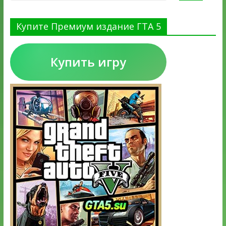
Купите Премиум издание ГТА 5
Купить игру