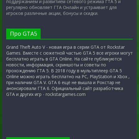
поддержанием и развитием сетевого режима ГТА 5 и
регулярно обновляет ГТА Онлайн и устраивает для
игроков различные акции, бонусы и скидки.
Про GTA5
Grand Theft Auto V - новая игра в серии GTA от Rockstar
Games. Вместе с сюжетной частью GTA 5 все игроки могут
бесплатно играть в GTA Online. На сайте публикуются
новости, информация, скриншоты и советы по
прохождению ГТА 5. В 2018 году в мультиплеер GTA 5
Online можно играть бесплатно на PC, PlayStation и Xbox ,
при наличии GTA V. GTA 6 ещё не вышла и Рокстар не
анонсировали ГТА 6. Официальный сайт разработчика
GTA и других игр - rockstargames.com