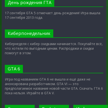
День рождения ГТА
17 сентября GTA 5 отмечает день рождения! Игра вышла
17 сентября 2013 года.
Киберпонедельник
Кибернеделя с кибер скидками начинается. Покупайте всё,
что хотели по выгодным ценам. Распродажи и скидки
помогут в этом.
GTA 6
Игра под названием GTA 6 не вышла и ещё даже не
анонсирована разработчиком. GTA VI — это
предполагаемое название новой части GTA. Скачать ГТА 6
пока нельзя. Играйте в GTA V.