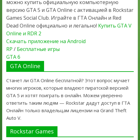
можно купить официальную компьютерную
версию GTA 5 и GTA Online с активацией в Rockstar
Games Social Club. Играйте в ГТА Онлайн и Red
Dead Online официально и легально!
Купить GTA V
Online и RDR 2
Скачать приложение на Android
RP
/
Бесплатные игры
GTA 6
GTA Online
Станет ли GTA Online бесплатной? Этот вопрос мучает
многих игроков, которые владеют пиратской версией
GTA 5 и хотят поиграть в онлайн. Можем уверенно
ответить таким людям — Rockstar дадут доступ в ГТА
Онлайн только владельцам лицензии на Grand Theft
Auto V.
Rockstar Games