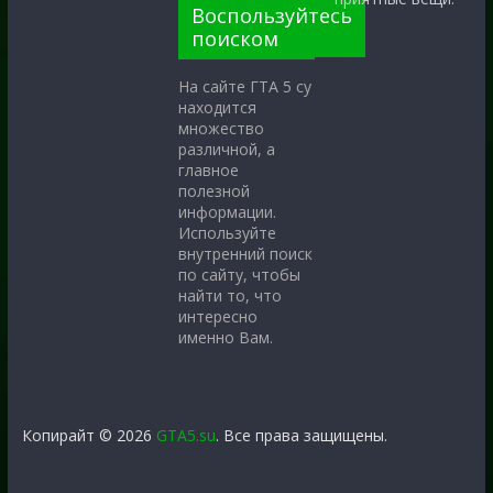
Воспользуйтесь
поиском
На сайте ГТА 5 су
находится
множество
различной, а
главное
полезной
информации.
Используйте
внутренний поиск
по сайту, чтобы
найти то, что
интересно
именно Вам.
Копирайт © 2026
GTA5.su
. Все права защищены.