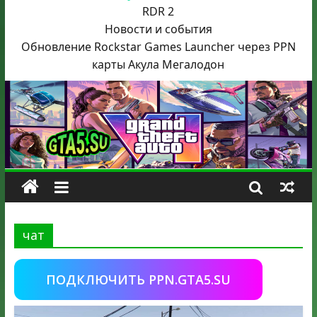
RDR 2
Новости и события
Обновление Rockstar Games Launcher через PPN
карты Акула
Мегалодон
чат
ПОДКЛЮЧИТЬ PPN.GTA5.SU