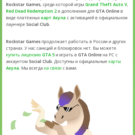
Rockstar Games
, среди которой игры
Grand Theft Auto V
,
Red Dead Redemption 2
и дополнения для
GTA Online
в
виде платёжных
карт Акула
с активацией в официальном
лаунчере
Social Club
.
Rockstar Games
продолжает работать в России и других
странах. У нас санкций и блокировок нет. Вы можете
купить лицензию
GTA 5
и играть в
GTA Online
на PC с
аккаунтом
Social Club
. Доступны и официальные
карты
Акула
. Мы всегда
на связи
с вами.