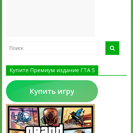
Купите Премиум издание ГТА 5
Купить игру