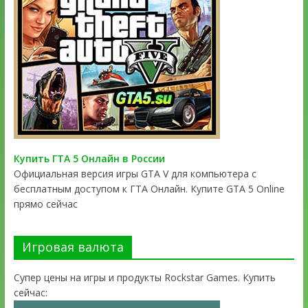
Купить ГТА 5 Онлайн в России
Официальная версия игры GTA V для компьютера с
бесплатным доступом к ГТА Онлайн. Купите GTA 5 Online
прямо сейчас
Игровая валюта
Супер цены на игры и продукты Rockstar Games. Купить
сейчас: