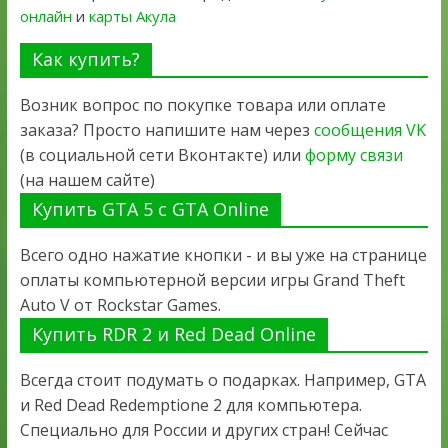
онлайн
и
карты Акула
Как купить?
Возник вопрос по покупке товара или оплате
заказа? Просто напишите нам через
сообщения VK
(в социальной сети Вконтакте) или
форму связи
(на нашем сайте)
Купить GTA 5 с GTA Online
Всего одно нажатие кнопки - и вы уже на странице
оплаты компьютерной версии игры Grand Theft
Auto V от Rockstar Games.
Купить RDR 2 и Red Dead Online
Всегда стоит подумать о подарках. Например, GTA
и Red Dead Redemptione 2 для компьютера.
Специально для России и других стран! Сейчас