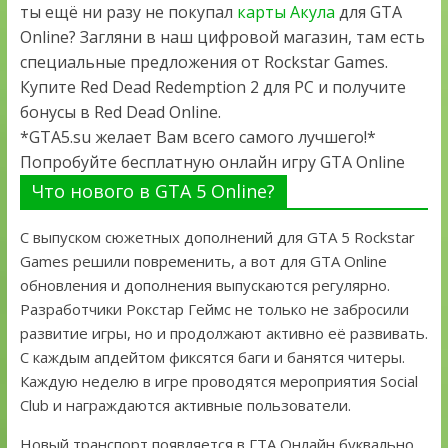
ты ещё ни разу не покупал
карты Акула
для GTA
Online? Загляни в наш цифровой магазин, там есть
специальные предложения от Rockstar Games.
Купите Red Dead Redemption 2 для PC и получите
бонусы в Red Dead Online.
*GTA5.su желает Вам всего самого лучшего!*
Попробуйте бесплатную онлайн игру GTA Online
Что нового в GTA 5 Online?
С выпуском сюжетных дополнений для GTA 5 Rockstar
Games решили повременить, а вот для GTA Online
обновления и дополнения выпускаются регулярно.
Разработчики Рокстар Геймс не только не забросили
развитие игры, но и продолжают активно её развивать.
С каждым апдейтом фиксятся баги и банятся читеры.
Каждую неделю в игре проводятся мероприятия Social
Club и награждаются активные пользователи.
Новый транспорт появляется в ГТА Онлайн буквально