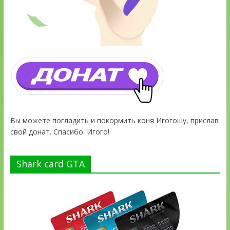
Вы можете погладить и покормить коня Игогошу, прислав
свой донат. Спасибо. Игого!
Shark card GTA