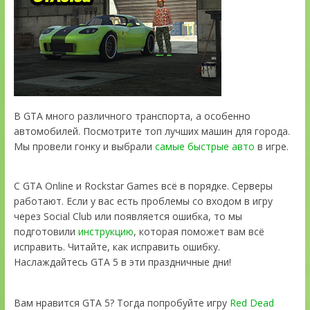
В GTA много различного транспорта, а особенно
автомобилей. Посмотрите топ лучших машин для города.
Мы провели гонку и выбрали
самые быстрые авто
в игре.
С GTA Online и Rockstar Games всё в порядке. Серверы
работают. Если у вас есть проблемы со входом в игру
через Social Club или появляется ошибка, то мы
подготовили
инструкцию
, которая поможет вам всё
исправить. Читайте, как исправить ошибку.
Наслаждайтесь GTA 5 в эти праздничные дни!
Вам нравится GTA 5? Тогда попробуйте игру
Red Dead